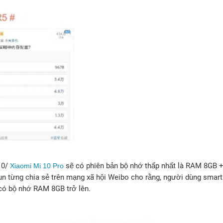
10/
sẽ có phiên bản bộ nhớ thấp nhất là RAM 8GB 
Xiaomi Mi 10 Pro
 Jun từng chia sẻ trên mạng xã hội Weibo cho rằng, người dùng sma
 có bộ nhớ RAM 8GB trở lên.