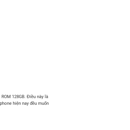
+ ROM 128GB. Điều này là
rtphone hiện nay đều muốn