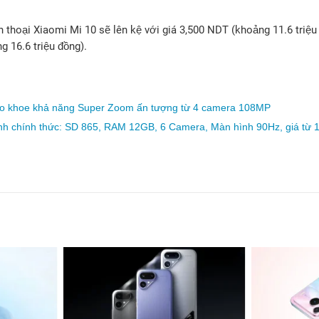
n thoại Xiaomi Mi 10 sẽ lên kệ với giá 3,500 NDT (khoảng 11.6 triệ
g 16.6 triệu đồng).
Pro khoe khả năng Super Zoom ấn tượng từ 4 camera 108MP
ình chính thức: SD 865, RAM 12GB, 6 Camera, Màn hình 90Hz, giá từ 15