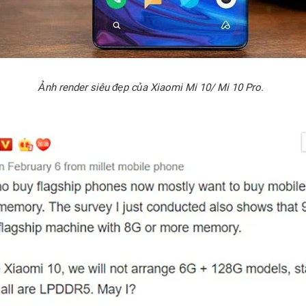
Ảnh render siêu đẹp của Xiaomi Mi 10/ Mi 10 Pro.