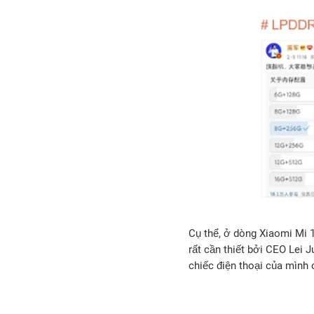
Cụ thể, ở dòng Xiaomi Mi 
rất cần thiết bởi CEO Lei
chiếc điện thoại của mình