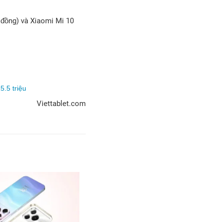
u đồng) và Xiaomi Mi 10
.5 triệu
Viettablet.com