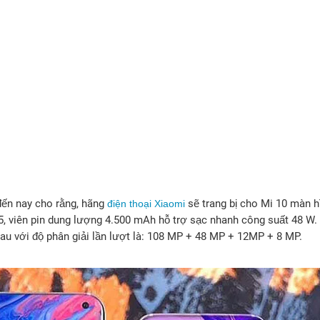
 đến nay cho rằng, hãng
sẽ trang bị cho Mi 10 màn hì
điện thoại Xiaomi
viên pin dung lượng 4.500 mAh hỗ trợ sạc nhanh công suất 48 W. 
sau với độ phân giải lần lượt là: 108 MP + 48 MP + 12MP + 8 MP.