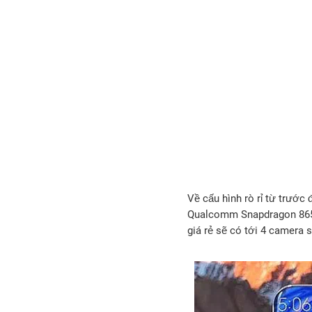
Về cấu hình rò rỉ từ trước
Qualcomm Snapdragon 865, 
giá rẻ sẽ có tới 4 camera 