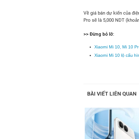
Về giá bán dự kiến của điệ
Pro sẽ là 5,000 NDT (khoản
>> Đừng bỏ lỡ:
Xiaomi Mi 10, Mi 10 
Xiaomi Mi 10 lộ cấu h
BÀI VIẾT LIÊN QUAN