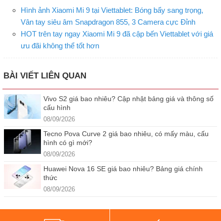
Hình ảnh Xiaomi Mi 9 tại Viettablet: Bóng bẩy sang trọng,
Vân tay siêu âm Snapdragon 855, 3 Camera cực Đỉnh
HOT trên tay ngay Xiaomi Mi 9 đã cập bến Viettablet với giá
ưu đãi không thể tốt hơn
BÀI VIẾT LIÊN QUAN
Vivo S2 giá bao nhiêu? Cập nhật bảng giá và thông số
cấu hình
08/09/2026
Tecno Pova Curve 2 giá bao nhiêu, có mấy màu, cấu
hình có gì mới?
08/09/2026
Huawei Nova 16 SE giá bao nhiêu? Bảng giá chính
thức
08/09/2026