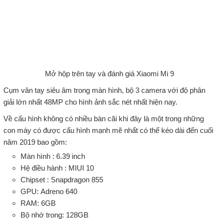
Mở hộp trên tay và đánh giá Xiaomi Mi 9
Cụm vân tay siêu âm trong màn hình, bộ 3 camera với độ phân
giải lớn nhất 48MP cho hình ảnh sắc nét nhất hiện nay.
Về cấu hình không có nhiều bàn cãi khi đây là một trong những
con máy có được cấu hình mạnh mẽ nhất có thể kéo dài đến cuối
năm 2019 bao gồm:
Màn hình : 6.39 inch
Hệ điều hành : MIUI 10
Chipset : Snapdragon 855
GPU: Adreno 640
RAM: 6GB
Bộ nhớ trong: 128GB