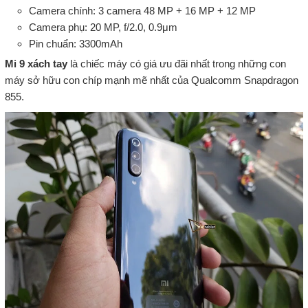
Camera chính: 3 camera 48 MP + 16 MP + 12 MP
Camera phụ: 20 MP, f/2.0, 0.9μm
Pin chuẩn: 3300mAh
Mi 9 xách tay
là chiếc máy có giá ưu đãi nhất trong những con
máy sở hữu con chíp mạnh mẽ nhất của Qualcomm Snapdragon
855.