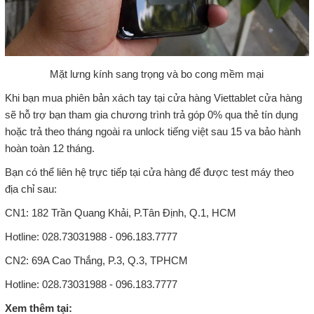
Mặt lưng kính sang trọng và bo cong mềm mại
Khi bạn mua phiên bản xách tay tại cửa hàng Viettablet cửa hàng
sẽ hỗ trợ bạn tham gia chương trình trả góp 0% qua thẻ tín dụng
hoặc trả theo tháng ngoài ra unlock tiếng việt sau 15 va bảo hành
hoàn toàn 12 tháng.
Bạn có thể liên hệ trực tiếp tại cửa hàng để được test máy theo
địa chỉ sau:
CN1: 182 Trần Quang Khải, P.Tân Định, Q.1, HCM
Hotline: 028.73031988 - 096.183.7777
CN2: 69A Cao Thắng, P.3, Q.3, TPHCM
Hotline: 028.73031988 - 096.183.7777
Xem thêm tại: