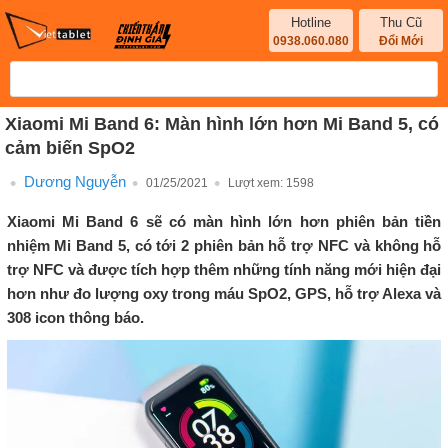
Hotline
Thu Cũ
0938.060.080
Đổi Mới
Xiaomi Mi Band 6: Màn hình lớn hơn Mi Band 5, có
cảm biến SpO2
Dương Nguyễn
01/25/2021
Lượt xem:
1598
Xiaomi Mi Band 6 sẽ có màn hình lớn hơn phiên bản tiền
nhiệm Mi Band 5, có tới 2 phiên bản hỗ trợ NFC và không hỗ
trợ NFC và được tích hợp thêm những tính năng mới hiện đại
hơn như đo lượng oxy trong máu SpO2, GPS, hỗ trợ Alexa và
308 icon thông báo.