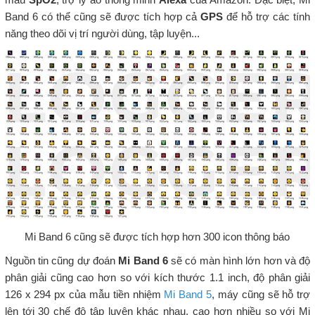
Band 6 có thể cũng sẽ được tích hợp cả
GPS
để hỗ trợ các tính
năng theo dõi vị trí người dùng, tập luyện...
Mi Band 6 cũng sẽ được tích hợp hơn 300 icon thông báo
Nguồn tin cũng dự đoán
Mi Band 6
sẽ có màn hình lớn hơn và độ
phân giải cũng cao hơn so với kích thước 1.1 inch, độ phân giải
126 x 294 px của mẫu tiền nhiệm
Mi Band 5
, máy cũng sẽ hỗ trợ
lên tới 30 chế độ tập luyện khác nhau, cao hơn nhiều so với Mi