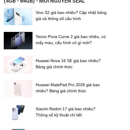
(4GB - 64GB) - MỚI NGUYÊN SEAL
Vivo S2 giá bao nhiêu? Cập nhật bảng
giá và thông số cấu hình
Tecno Pova Curve 2 giá bao nhiêu, có
mấy màu, cấu hình có gì mới?
Huawei Nova 16 SE giá bao nhiêu?
Bảng giá chính thức
Huawei MatePad Pro 2026 giá bao
nhiêu? Bảng giá chính thức
Xiaomi Redmi 17 giá bao nhiêu?
Thông số kỹ thuật chi tiết