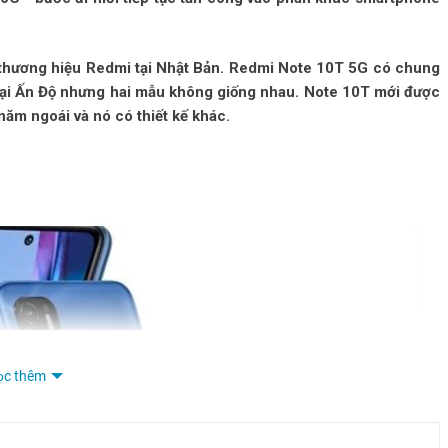
i thương hiệu Redmi tại Nhật Bản. Redmi Note 10T 5G có chung
 tại Ấn Độ nhưng hai mẫu không giống nhau. Note 10T mới được
ăm ngoái và nó có thiết kế khác.
ọc thêm