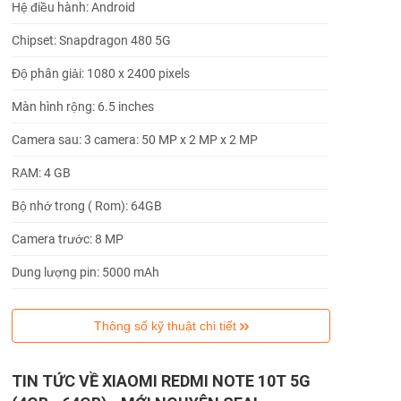
Hệ điều hành: Android
Chipset: Snapdragon 480 5G
Độ phân giải: 1080 x 2400 pixels
Màn hình rộng: 6.5 inches
Camera sau: 3 camera: 50 MP x 2 MP x 2 MP
RAM: 4 GB
Bộ nhớ trong ( Rom): 64GB
Camera trước: 8 MP
Dung lượng pin: 5000 mAh
Thông số kỹ thuật chi tiết
TIN TỨC VỀ XIAOMI REDMI NOTE 10T 5G