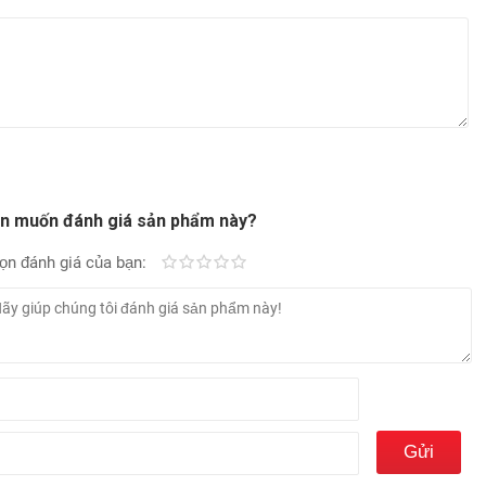
n muốn đánh giá sản phẩm này?
ọn đánh giá của bạn:
Kém
Fair
Trung bình
Rất tốt
Tuyệt vời!