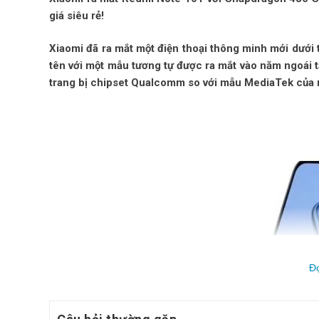
giá siêu rẻ!
Xiaomi đã ra mắt một điện thoại thông minh mới dướ
tên với một mẫu tương tự được ra mắt vào năm ngoái
trang bị chipset Qualcomm so với mẫu MediaTek của n
Đ