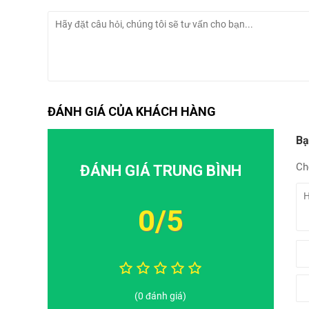
ĐÁNH GIÁ CỦA KHÁCH HÀNG
Bạ
Ch
ĐÁNH GIÁ TRUNG BÌNH
0/5
(0 đánh giá)