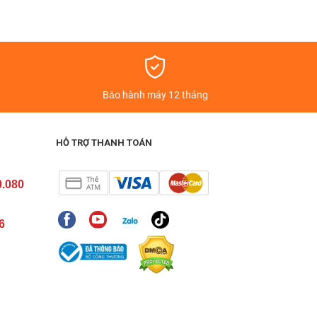
á
Bảo hành máy 12 tháng
HỖ TRỢ THANH TOÁN
0.080
6