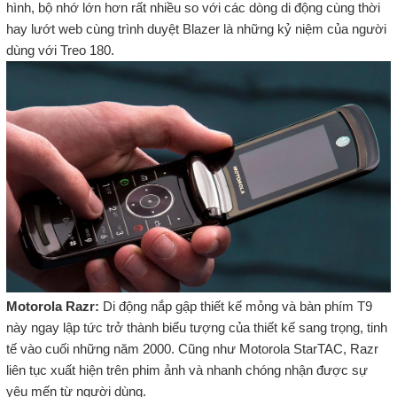
hình, bộ nhớ lớn hơn rất nhiều so với các dòng di động cùng thời
hay lướt web cùng trình duyệt Blazer là những kỷ niệm của người
dùng với Treo 180.
Motorola Razr:
Di động nắp gập thiết kế mỏng và bàn phím T9
này ngay lập tức trở thành biểu tượng của thiết kế sang trọng, tinh
tế vào cuối những năm 2000. Cũng như Motorola StarTAC, Razr
liên tục xuất hiện trên phim ảnh và nhanh chóng nhận được sự
yêu mến từ người dùng.