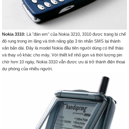
Nokia 3310:
Là "đàn em" của Nokia 3210, 3310 được trang bị chế
độ rung trong im lặng và tính năng gộp 3 tin nhắn SMS lại thành
văn bản dài. Đây là model Nokia đầu tiên người dùng có thể tháo
và thay vỏ khác cho máy. Với thiết kế nhỏ gọn và thời lượng pin
chờ hơn 10 ngày, Nokia 3310 vẫn được ưu ái trở thành điện thoại
dự phòng của nhiều người.