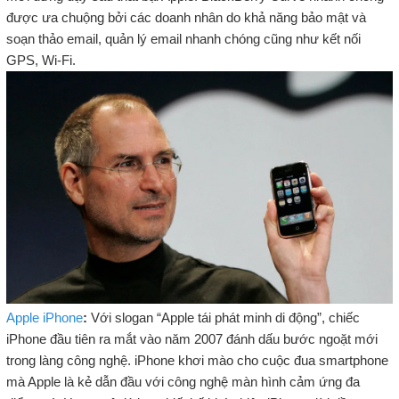
được ưa chuộng bởi các doanh nhân do khả năng bảo mật và
soạn thảo email, quản lý email nhanh chóng cũng như kết nối
GPS, Wi-Fi.
Apple iPhone
:
Với slogan “Apple tái phát minh di động”, chiếc
iPhone đầu tiên ra mắt vào năm 2007 đánh dấu bước ngoặt mới
trong làng công nghệ. iPhone khơi mào cho cuộc đua smartphone
mà Apple là kẻ dẫn đầu với công nghệ màn hình cảm ứng đa