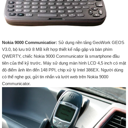
Nokia 9000 Communicatior:
Sử dụng nền tảng GeoWork GEOS
V3.0, bộ lưu trữ 8 MB kết hợp thiết kế nắp gập và bàn phím
QWERTY, chiếc Nokia 9000 Communicator là smartphone đầu
tiên của thế kỷ trước. Máy sử dụng màn hình LCD 4,5 inch có mật
độ điểm ảnh lên đến 148 PPI, chip xử lý Intel 386EX. Người dùng
có thể nghe gọi, gửi tin nhắn và lướt web trên Nokia 9000
Communicator.