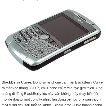
BlackBerry Curve:
Dòng smartphone cá nhân BlackBerry Curve
ra mắt vào tháng 3/2007, khi iPhone chỉ mới được giới thiệu. Ông
hoàng di động BlackBerry lúc này vẫn không mảy may biết đến
mối đe dọa từ một công ty nhiều lần đứng bên bờ phá sản và chỉ
mới đứng dậy sau thất bại Apple. BlackBerry Curve nhanh chóng