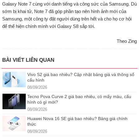
Galaxy Note 7 cùng với danh tiếng và công sức của Samsung. Dù
sớm bị khai tử, Note 7 đã góp phần tạo nên hình ảnh mới của
Samsung, một công ty đặt người dùng trên hết và cho họ cơ hội
để thể hiện chính mình với Galaxy S8 sắp tới.
Theo Zing
BÀI VIẾT LIÊN QUAN
Vivo S2 giá bao nhiêu? Cập nhật bảng giá và thông số
cấu hình
08/09/2026
Tecno Pova Curve 2 giá bao nhiêu, có mấy màu, cấu
hình có gì mới?
08/09/2026
Huawei Nova 16 SE giá bao nhiêu? Bảng giá chính
thức
08/09/2026