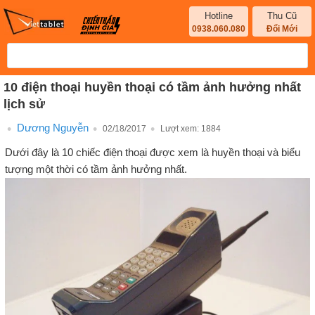
Hotline
Thu Cũ
0938.060.080
Đổi Mới
10 điện thoại huyền thoại có tầm ảnh hưởng nhất
lịch sử
Dương Nguyễn
02/18/2017
Lượt xem:
1884
Dưới đây là 10 chiếc điện thoại được xem là huyền thoại và biểu
tượng một thời có tầm ảnh hưởng nhất.