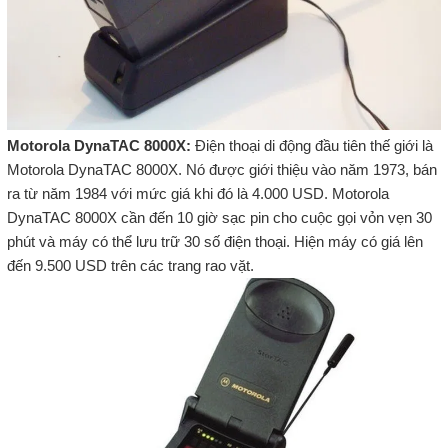
Motorola DynaTAC 8000X:
Điện thoại di động đầu tiên thế giới là
Motorola DynaTAC 8000X. Nó được giới thiệu vào năm 1973, bán
ra từ năm 1984 với mức giá khi đó là 4.000 USD. Motorola
DynaTAC 8000X cần đến 10 giờ sạc pin cho cuộc gọi vỏn vẹn 30
phút và máy có thể lưu trữ 30 số điện thoại. Hiện máy có giá lên
đến 9.500 USD trên các trang rao vặt.