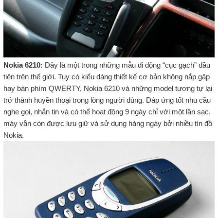
Nokia 6210:
Đây là một trong những mẫu di động “cục gạch” đầu
tiên trên thế giới. Tuy có kiểu dáng thiết kế cơ bản không nắp gập
hay bàn phím QWERTY, Nokia 6210 và những model tương tự lại
trở thành huyền thoại trong lòng người dùng. Đáp ứng tốt nhu cầu
nghe gọi, nhắn tin và có thể hoạt động 9 ngày chỉ với một lần sạc,
máy vẫn còn được lưu giữ và sử dụng hàng ngày bởi nhiều tín đồ
Nokia.