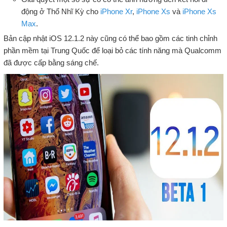
động ở Thổ Nhĩ Kỳ cho
iPhone Xr
,
iPhone Xs
và
iPhone Xs
Max
.
Bản cập nhật iOS 12.1.2 này cũng có thể bao gồm các tinh chỉnh
phần mềm tại Trung Quốc để loại bỏ các tính năng mà Qualcomm
đã được cấp bằng sáng chế.