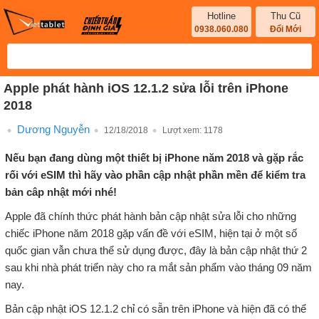
Hotline
Thu Cũ
0938.060.080
Đổi Mới
Apple phát hành iOS 12.1.2 sửa lỗi trên iPhone
2018
Dương Nguyễn
12/18/2018
Lượt xem:
1178
Nếu bạn đang dùng một thiết bị iPhone năm 2018 và gặp rắc
rối với eSIM thì hãy vào phần cập nhật phần mền để kiểm tra
bản câp nhật mới nhé!
Apple đã chính thức phát hành bản cập nhật sửa lỗi cho những
chiếc iPhone năm 2018 gặp vấn đề với eSIM, hiện tại ở một số
quốc gian vẫn chưa thể sử dụng được, đây là bản cập nhật thứ 2
sau khi nhà phát triển này cho ra mắt sản phẩm vào tháng 09 năm
nay.
Bản cập nhật iOS 12.1.2 chỉ có sẵn trên iPhone và hiện đã có thể