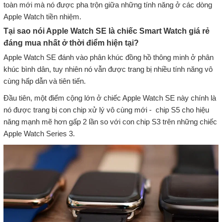
toàn mới mà nó được pha trộn giữa những tính năng ở các dòng
Apple Watch tiền nhiệm.
Tại sao nói Apple Watch SE là chiếc Smart Watch giá rẻ
đáng mua nhất ở thời điểm hiện tại?
Apple Watch SE đánh vào phân khúc đồng hồ thông minh ở phân
khúc bình dân, tuy nhiên nó vẫn được trang bị nhiều tính năng vô
cùng hấp dẫn và tiên tiến.
Đầu tiên, một điểm cộng lớn ở chiếc Apple Watch SE này chính là
nó được trang bị con chip xử lý vô cùng mới - chip S5 cho hiệu
năng mạnh mẽ hơn gấp 2 lần so với con chip S3 trên những chiếc
Apple Watch Series 3.