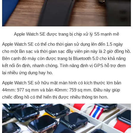
Apple Watch SE được trang bị chip xử lý S5 mạnh mẽ
Apple Watch SE có thể cho thời gian sử dụng lên đến 1.5 ngày
cho một lần sạc và thời gian sạc đầy viên pin này là 2 giờ đồng hồ.
Bên cạnh đó máy còn được trang bị Bluetooth 5.0 cho khả năng
kết nối ổn định, nhanh chóng. Tính năng định vị GPS hỗ trợ đem
lại nhiều ứng dụng hay ho.
Apple Watch SE sở hữu mặt màn hình có kích thước lớn bản
44mm: 977 sq mm và bản 40mm: 759 sq mm. Điều này giúp
chiếc đồng hồ có thể hiển thị được nhiều thông tin hơn.