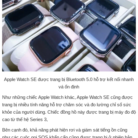
Apple Watch SE được trang bị Bluetooth 5.0 hỗ trợ kết nối nhanh
vá ổn định
Như những chiếc Apple Watch khác, Apple Watch SE cũng được
trang bị nhiều tính năng hỗ trợ chăm sóc và đo lường chỉ số sức
khỏe của người dùng. Chiếc đồng hồ này được trang bị máy đo độ
cao từ thế hệ Series 3,
Bên cạnh đó, khả năng phát hiện rơi và giám sát tiếng ồn cũng
như các cuộc gọi SOS khẩn cấp cũng được trang bị ở phiên bản