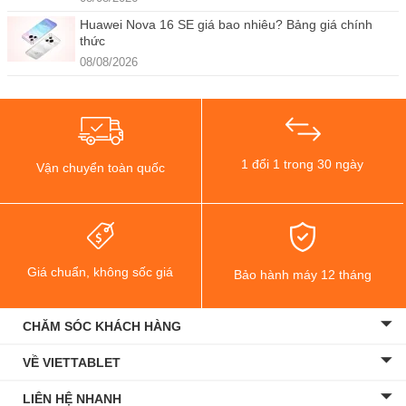
Huawei Nova 16 SE giá bao nhiêu? Bảng giá chính
thức
08/08/2026
1 đổi 1 trong 30 ngày
Vận chuyển toàn quốc
Giá chuẩn, không sốc giá
Bảo hành máy 12 tháng
CHĂM SÓC KHÁCH HÀNG
VỀ VIETTABLET
LIÊN HỆ NHANH