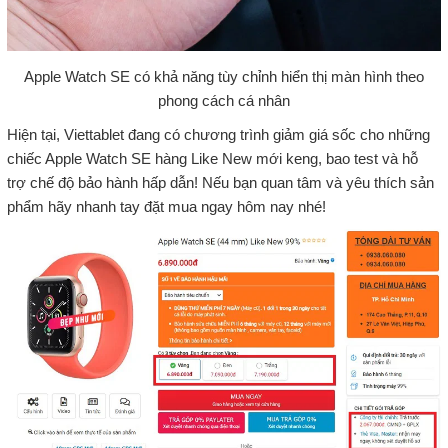
Apple Watch SE có khả năng tùy chỉnh hiển thị màn hình theo
phong cách cá nhân
Hiện tại, Viettablet đang có chương trình giảm giá sốc cho những
chiếc Apple Watch SE hàng Like New mới keng, bao test và hỗ
trợ chế độ bảo hành hấp dẫn! Nếu bạn quan tâm và yêu thích sản
phẩm hãy nhanh tay đặt mua ngay hôm nay nhé!