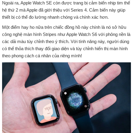
Ngoài ra, Apple Watch SE còn được trang bị cảm biến nhịp tim thế
hệ thứ 2 mà Apple đã giới thiệu với Series 4. Cảm biến này giúp
thiết bị có thể đo lường nhanh chóng và chính xác hơn.
Một điểm hay ho nữa trên chiếc đồng hồ này chính là nó sở hữu
công nghệ màn hình Stripes như Apple Watch S6 với phông nền là
các dải màu tùy chỉnh theo ý thích. Với tính năng này, người dùng
có thể thỏa thích thay đổi giao diện và tùy chỉnh hiển thị màn hình
theo phong cách cá nhân của riêng mình!