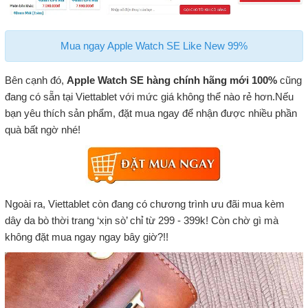
Mua ngay Apple Watch SE Like New 99%
Bên cạnh đó,
Apple Watch SE hàng chính hãng mới 100%
cũng
đang có sẵn tại Viettablet với mức giá không thể nào rẻ hơn.Nếu
bạn yêu thích sản phẩm, đặt mua ngay để nhận được nhiều phần
quà bất ngờ nhé!
Ngoài ra, Viettablet còn đang có chương trình ưu đãi mua kèm
dây da bò thời trang ‘xịn sò’ chỉ từ 299 - 399k! Còn chờ gì mà
không đặt mua ngay ngay bây giờ?!!