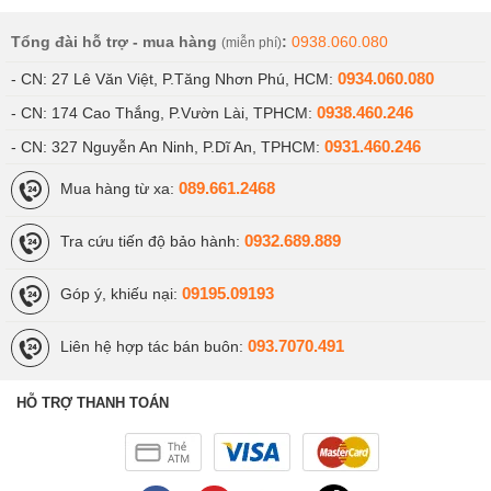
Tổng đài hỗ trợ - mua hàng
:
0938.060.080
(miễn phí)
0934.060.080
- CN: 27 Lê Văn Việt, P.Tăng Nhơn Phú, HCM:
0938.460.246
- CN: 174 Cao Thắng, P.Vườn Lài, TPHCM:
0931.460.246
- CN: 327 Nguyễn An Ninh, P.Dĩ An, TPHCM:
089.661.2468
Mua hàng từ xa:
0932.689.889
Tra cứu tiến độ bảo hành:
09195.09193
Góp ý, khiếu nại:
093.7070.491
Liên hệ hợp tác bán buôn:
HỖ TRỢ THANH TOÁN