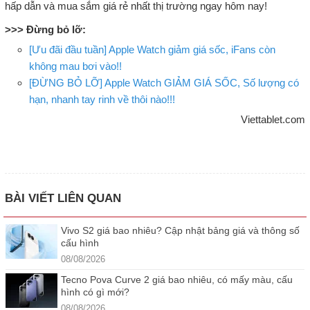
hấp dẫn và mua sắm giá rẻ nhất thị trường ngay hôm nay!
>>> Đừng bỏ lỡ:
[Ưu đãi đầu tuần] Apple Watch giảm giá sốc, iFans còn
không mau bơi vào!!
[ĐỪNG BỎ LỠ] Apple Watch GIẢM GIÁ SỐC, Số lượng có
hạn, nhanh tay rinh về thôi nào!!!
Viettablet.com
BÀI VIẾT LIÊN QUAN
Vivo S2 giá bao nhiêu? Cập nhật bảng giá và thông số
cấu hình
08/08/2026
Tecno Pova Curve 2 giá bao nhiêu, có mấy màu, cấu
hình có gì mới?
08/08/2026