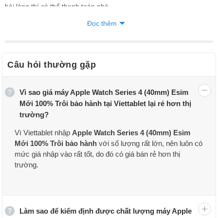
hài lòng thì có thể thanh toán nhé.
Đọc thêm
Câu hỏi thường gặp
Vì sao giá máy Apple Watch Series 4 (40mm) Esim
Mới 100% Trôi bảo hành tại Viettablet lại rẻ hơn thị
trường?
Vì Viettablet nhập
Apple Watch Series 4 (40mm) Esim
Mới 100% Trôi bảo hành
với số lượng rất lớn, nên luôn có
mức giá nhập vào rất tốt, do đó có giá bán rẻ hơn thị
trường.
Hình ảnh và đánh giá nhanh Apple Watch Series 4
(40 mm) Esim Mới tại Viettablet:
Làm sao để kiểm định được chất lượng máy Apple