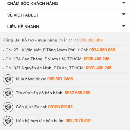
CHĂM SÓC KHÁCH HÀNG
VỀ VIETTABLET
LIÊN HỆ NHANH
Tổng đài hỗ trợ - mua hàng
:
0938.060.080
(miễn phí)
0934.060.080
- CN: 27 Lê Văn Việt, P.Tăng Nhơn Phú, HCM:
0938.460.246
- CN: 174 Cao Thắng, P.Vườn Lài, TPHCM:
0931.460.246
- CN: 327 Nguyễn An Ninh, P.Dĩ An, TPHCM:
089.661.2468
Mua hàng từ xa:
0932.689.889
Tra cứu tiến độ bảo hành:
09195.09193
Góp ý, khiếu nại:
093.7070.491
Liên hệ hợp tác bán buôn: