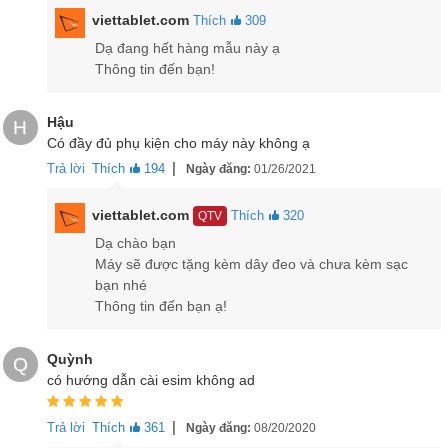
viettablet.com
Thích
309
Dạ đang hết hàng mẫu này ạ
Thông tin đến bạn!
Hậu
H
Có đầy đủ phụ kiện cho máy này không ạ
|
Trả lời
Thích
194
Ngày đăng:
01/26/2021
viettablet.com
Thích
320
QTV
Dạ chào bạn
Máy sẽ được tặng kèm dây đeo và chưa kèm sạc
bạn nhé
Thông tin đến bạn ạ!
Quỳnh
Q
có hướng dẫn cài esim không ad
|
Trả lời
Thích
361
Ngày đăng:
08/20/2020