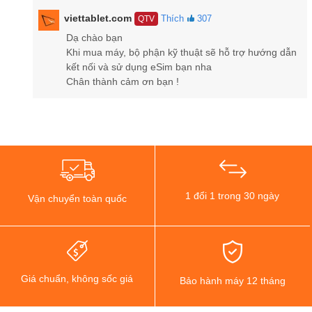
viettablet.com
Thích
307
QTV
Dạ chào bạn
Khi mua máy, bộ phận kỹ thuật sẽ hỗ trợ hướng dẫn
kết nối và sử dụng eSim bạn nha
Chân thành cảm ơn bạn !
1 đổi 1 trong 30 ngày
Vận chuyển toàn quốc
Giá chuẩn, không sốc giá
Bảo hành máy 12 tháng