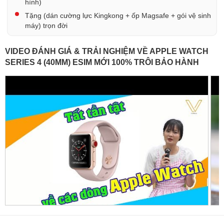
hình)
Tặng (dán cường lực Kingkong + ốp Magsafe + gói vệ sinh
máy) trọn đời
VIDEO ĐÁNH GIÁ & TRẢI NGHIỆM VỀ APPLE WATCH
SERIES 4 (40MM) ESIM MỚI 100% TRÔI BẢO HÀNH