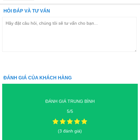
HỎI ĐÁP VÀ TƯ VẤN
ĐÁNH GIÁ CỦA KHÁCH HÀNG
ĐÁNH GIÁ TRUNG BÌNH
5/5
(3 đánh giá)