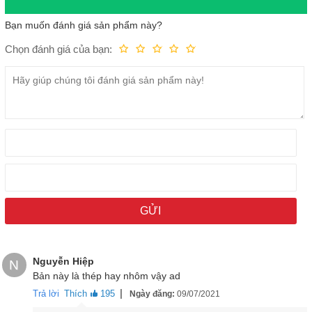
Bạn muốn đánh giá sản phẩm này?
Chọn đánh giá của bạn:
Kém
Fair
Trung bình
Rất tốt
Tuyệt vời!
Nguyễn Hiệp
N
Bản này là thép hay nhôm vậy ad
|
Trả lời
Thích
195
Ngày đăng:
09/07/2021