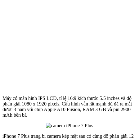
Máy có màn hình IPS LCD, tỉ lệ 16:9 kích thước 5.5 inches và độ
phân giải 1080 x 1920 pixels. Cấu hình vẫn rất mạnh dù đã ra mắt
được 3 năm với chip Apple A10 Fusion, RAM 3 GB và pin 2900
mAh bền bỉ.
iPhone 7 Plus trang bị camera kép mặt sau có cùng độ phân giải 12