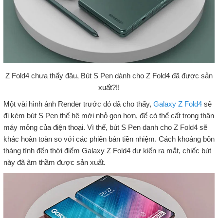
Z Fold4 chưa thấy đâu, Bút S Pen dành cho Z Fold4 đã được sản
xuất?!!
Một vài hình ảnh Render trước đó đã cho thấy,
Galaxy Z Fold4
sẽ
đi kèm bút S Pen thế hệ mới nhỏ gọn hơn, để có thể cất trong thân
máy mỏng của điện thoại. Vì thế, bút S Pen danh cho Z Fold4 sẽ
khác hoàn toàn so với các phiên bản tiền nhiệm. Cách khoảng bốn
tháng tính đến thời điểm Galaxy Z Fold4 dự kiến ​​ra mắt, chiếc bút
này đã âm thầm được sản xuất.