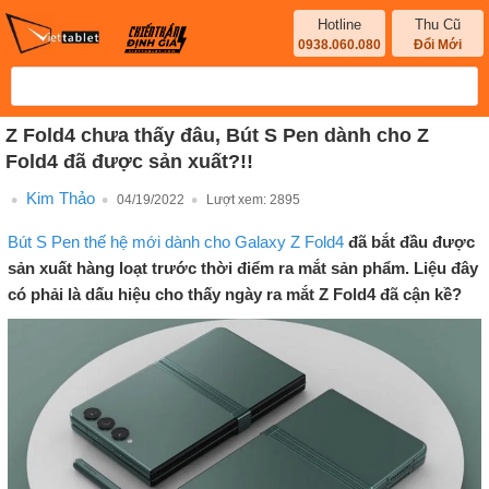
Hotline
Thu Cũ
0938.060.080
Đổi Mới
Z Fold4 chưa thấy đâu, Bút S Pen dành cho Z
Fold4 đã được sản xuất?!!
Kim Thảo
04/19/2022
Lượt xem:
2895
Bút S Pen thế hệ mới dành cho Galaxy Z Fold4
đã bắt đầu được
sản xuất hàng loạt trước thời điểm ra mắt sản phẩm. Liệu đây
có phải là dấu hiệu cho thấy ngày ra mắt Z Fold4 đã cận kề?