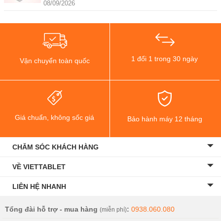
08/09/2026
1 đổi 1 trong 30 ngày
Vận chuyển toàn quốc
Giá chuẩn, không sốc giá
Bảo hành máy 12 tháng
CHĂM SÓC KHÁCH HÀNG
VỀ VIETTABLET
LIÊN HỆ NHANH
Tổng đài hỗ trợ - mua hàng
:
0938.060.080
(miễn phí)