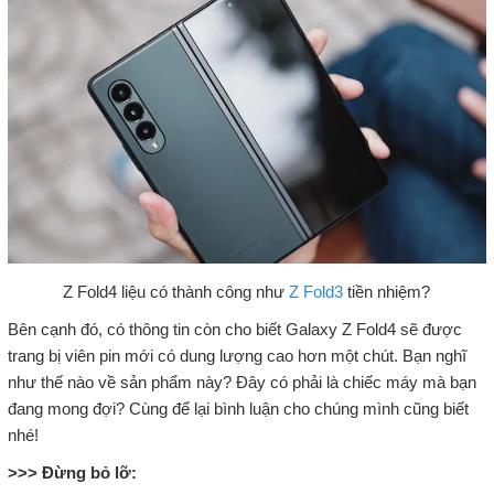
Z Fold4 liệu có thành công như
Z Fold3
tiền nhiệm?
Bên cạnh đó, có thông tin còn cho biết Galaxy Z Fold4 sẽ được
trang bị viên pin mới có dung lượng cao hơn một chút. Bạn nghĩ
như thế nào về sản phẩm này? Đây có phải là chiếc máy mà bạn
đang mong đợi? Cùng để lại bình luận cho chúng mình cũng biết
nhé!
>>> Đừng bỏ lỡ: