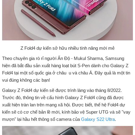
Z Fold4 dự kiến sở hữu nhiều tính năng mới mẻ
Theo chuyên gia rò rỉ người Ấn Độ - Mukul Sharma, Samsung
hiện đã bắt đầu sản xuất hàng loạt bút S-Pen dành cho Galaxy Z
Fold4 tại một số quốc gia ở châu u và châu Á. Đây quả là một tin
vui đúng không các bạn!
Galaxy Z Fold4 dự kiến sẽ được trình làng vào tháng 8/2022.
Trước đó, thông tin về cấu hình Galaxy Z Fold4 cũng đã được
xuất hiện tràn lan trên mạng xã hội. Được biết, thế hệ Fold4 dự
kiến sẽ có cơ chế bản lề mới, kính bảo vệ Super UTG và sẽ "vay
mượn" lại hầu hết thông số camera của
Galaxy S22 Ultra
.