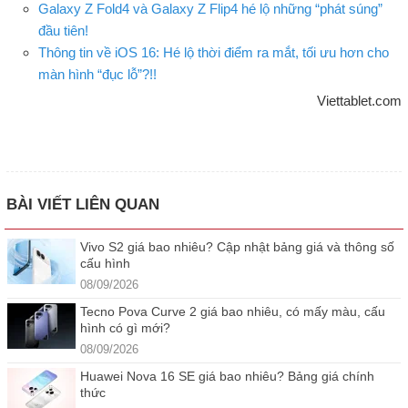
Galaxy Z Fold4 và Galaxy Z Flip4 hé lộ những “phát súng”
đầu tiên!
Thông tin về iOS 16: Hé lộ thời điểm ra mắt, tối ưu hơn cho
màn hình “đục lỗ”?!!
Viettablet.com
BÀI VIẾT LIÊN QUAN
Vivo S2 giá bao nhiêu? Cập nhật bảng giá và thông số
cấu hình
08/09/2026
Tecno Pova Curve 2 giá bao nhiêu, có mấy màu, cấu
hình có gì mới?
08/09/2026
Huawei Nova 16 SE giá bao nhiêu? Bảng giá chính
thức