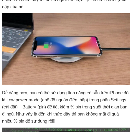
cập của nó.
Dễ dàng hơn, bạn có thể sử dụng tính năng có sẵn trên iPhone đó
là Low power mode (chế độ nguồn điện thấp) trong phần Settings
(cài đặt) – Battery (pin) để tiết kiệm % pin trong suốt thời gian bạn
đi ngủ. Như vậy là đến khi thức dậy thì bạn không mất đi quá
nhiều % pin để sử dụng rồi!!