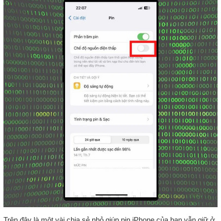
Trên đây là một vài chia sẻ nhỏ giúp pin iPhone của bạn vẫn giữ ở