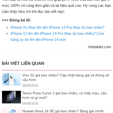
mức 100% vô cùng đơn giản và lại hiệu quả cao. Hy vọng các bạn
cảm thấy hữu ích khi đọc bài viết này!
>>> Đừng bỏ lỡ:
iPhone Xs Max lên đời iPhone 14 Pro Max bù bao nhiêu?
iPhone 12 lên đời iPhone 14 Pro Max bù bao nhiêu? Cửa
hàng uy tín lên đời iPhone 14 mới
Viettablet.com
BÀI VIẾT LIÊN QUAN
Vivo S2 giá bao nhiêu? Cập nhật bảng giá và thông số
cấu hình
08/09/2026
Tecno Pova Curve 2 giá bao nhiêu, có mấy màu, cấu
hình có gì mới?
08/09/2026
Huawei Nova 16 SE giá bao nhiêu? Bảng giá chính