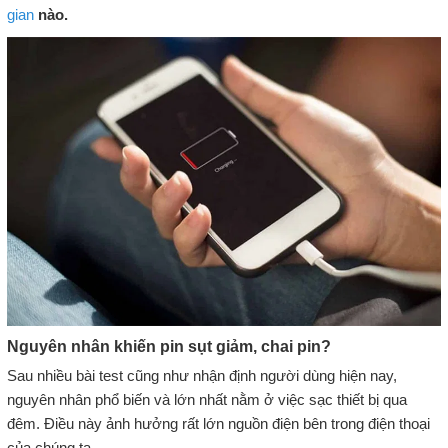
gian
nào.
Nguyên nhân khiến pin sụt giảm, chai pin?
Sau nhiều bài test cũng như nhận định người dùng hiện nay,
nguyên nhân phổ biến và lớn nhất nằm ở việc sạc thiết bị qua
đêm. Điều này ảnh hưởng rất lớn nguồn điện bên trong điện thoại
của chúng ta.