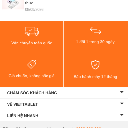
thức
08/09/2026
1 đổi 1 trong 30 ngày
Vận chuyển toàn quốc
Giá chuẩn, không sốc giá
Bảo hành máy 12 tháng
CHĂM SÓC KHÁCH HÀNG
VỀ VIETTABLET
LIÊN HỆ NHANH