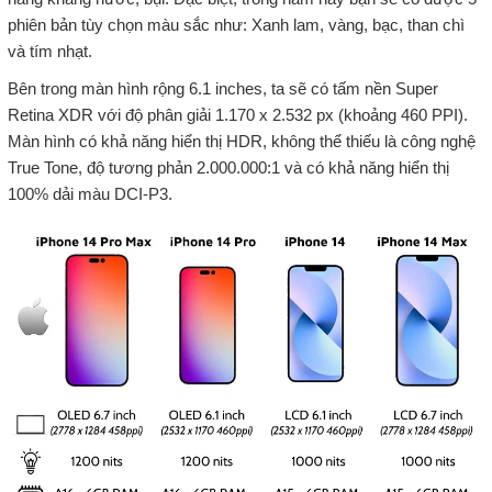
phiên bản tùy chọn màu sắc như: Xanh lam, vàng, bạc, than chì
và tím nhạt.
Bên trong màn hình rộng 6.1 inches, ta sẽ có tấm nền Super
Retina XDR với độ phân giải 1.170 x 2.532 px (khoảng 460 PPI).
Màn hình có khả năng hiển thị HDR, không thể thiếu là công nghệ
True Tone, độ tương phản 2.000.000:1 và có khả năng hiển thị
100% dải màu DCI-P3.