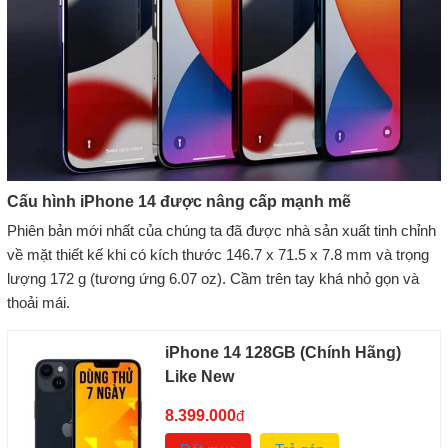
Cấu hình iPhone 14 được nâng cấp mạnh mẽ
Phiên bản mới nhất của chúng ta đã được nhà sản xuất tinh chỉnh
về mặt thiết kế khi có kích thước 146.7 x 71.5 x 7.8 mm và trọng
lượng 172 g (tương ứng 6.07 oz). Cầm trên tay khá nhỏ gọn và
thoải mái.
iPhone 14 128GB (Chính Hãng)
Like New
8.399.000
đ