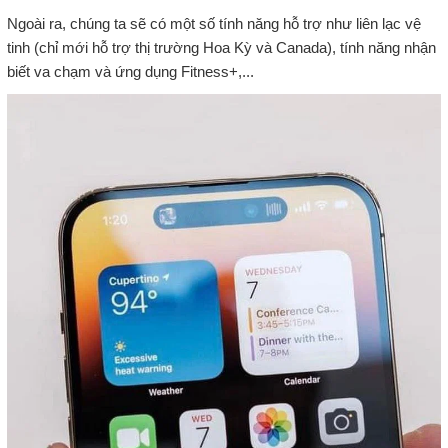
Ngoài ra, chúng ta sẽ có một số tính năng hỗ trợ như liên lạc vệ
tinh (chỉ mới hỗ trợ thị trường Hoa Kỳ và Canada), tính năng nhận
biết va chạm và ứng dụng Fitness+,...