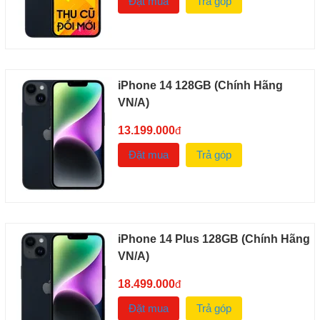
Đặt mua
Trả góp
iPhone 14 128GB (Chính Hãng
VN/A)
13.199.000
đ
Đặt mua
Trả góp
iPhone 14 Plus 128GB (Chính Hãng
VN/A)
18.499.000
đ
Đặt mua
Trả góp