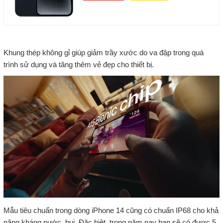
Khung thép không gỉ giúp giảm trầy xước do va đập trong quá
trình sử dụng và tăng thêm vẻ đẹp cho thiết bị.
Mẫu tiêu chuẩn trong dòng iPhone 14 cũng có chuẩn IP68 cho khả
năng kháng nước, bụi. Đặc biệt, trong năm nay bạn sẽ có được 5