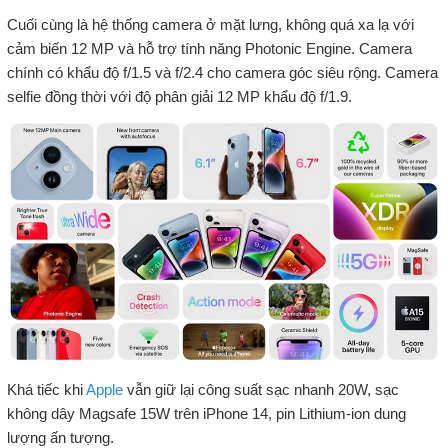
Cuối cùng là hệ thống camera ở mặt lưng, không quá xa lạ với
cảm biến 12 MP và hỗ trợ tính năng Photonic Engine. Camera
chính có khẩu độ f/1.5 và f/2.4 cho camera góc siêu rộng. Camera
selfie đồng thời với độ phân giải 12 MP khẩu độ f/1.9.
Khá tiếc khi
Apple
vẫn giữ lại công suất sạc nhanh 20W, sạc
không dây Magsafe 15W trên iPhone 14, pin Lithium-ion dung
lượng ấn tượng.