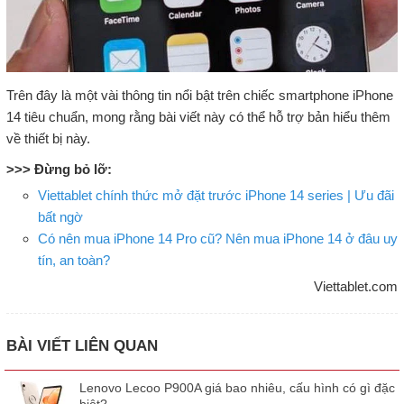
Trên đây là một vài thông tin nổi bật trên chiếc smartphone iPhone
14 tiêu chuẩn, mong rằng bài viết này có thể hỗ trợ bản hiểu thêm
về thiết bị này.
>>> Đừng bỏ lỡ:
Viettablet chính thức mở đặt trước iPhone 14 series | Ưu đãi
bất ngờ
Có nên mua iPhone 14 Pro cũ? Nên mua iPhone 14 ở đâu uy
tín, an toàn?
Viettablet.com
BÀI VIẾT LIÊN QUAN
Lenovo Lecoo P900A giá bao nhiêu, cấu hình có gì đặc