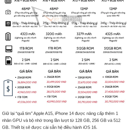
Giữ lại “quả tim” Apple A15, iPhone 14 được nâng cấp thêm 1
nhân GPU và bộ nhớ trong lần lượt từ 128 GB, 256 GB và 512
GB. Thiết bị sẽ được cài sẵn hệ điều hành iOS 16.