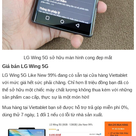
LG Wing 5G sở hữu màn hình cong đẹp mắt
Giá bán LG Wing 5G
LG Wing 5G Like New 99% đang có sẵn tại cửa hàng Viettablet
với mức giá hết sức phải chăng. Chỉ hơn 8 triệu đồng bạn đã có
thể sở hữu một chiếc máy chất lượng không thua kém với những
sản phẩm cao cấp, thực sự là một món hời!
Mua hàng tại Viettablet bạn sẽ được hỗ trợ trả góp miễn phí 0%,
dùng thử 7 ngày, 1 đổi 1 nếu có lỗi từ nhà sản xuất.