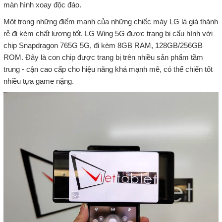
màn hình xoay độc đáo.
Một trong những điểm mạnh của những chiếc máy LG là giá thành
rẻ đi kèm chất lượng tốt. LG Wing 5G được trang bị cấu hình với
chip Snapdragon 765G 5G, đi kèm 8GB RAM, 128GB/256GB
ROM. Đây là con chip được trang bị trên nhiều sản phẩm tầm
trung - cận cao cấp cho hiệu năng khá mạnh mẽ, có thể chiến tốt
nhiều tựa game nặng.