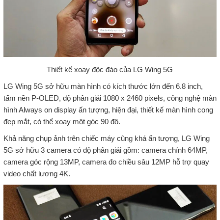
Thiết kế xoay độc đáo của LG Wing 5G
LG Wing 5G sở hữu màn hình có kích thước lớn đến 6.8 inch,
tấm nền P-OLED, độ phân giải 1080 x 2460 pixels, công nghệ màn
hình Always on display ấn tượng, hiện đại, thiết kế màn hình cong
đẹp mắt, có thể xoay một góc 90 độ.
Khả năng chụp ảnh trên chiếc máy cũng khá ấn tượng, LG Wing
5G sở hữu 3 camera có độ phân giải gồm: camera chính 64MP,
camera góc rộng 13MP, camera đo chiều sâu 12MP hỗ trợ quay
video chất lượng 4K.