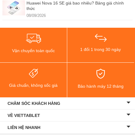
Huawei Nova 16 SE giá bao nhiêu? Bảng giá chính
thức
08/09/2026
1 đổi 1 trong 30 ngày
Vận chuyển toàn quốc
Giá chuẩn, không sốc giá
Bảo hành máy 12 tháng
CHĂM SÓC KHÁCH HÀNG
VỀ VIETTABLET
LIÊN HỆ NHANH