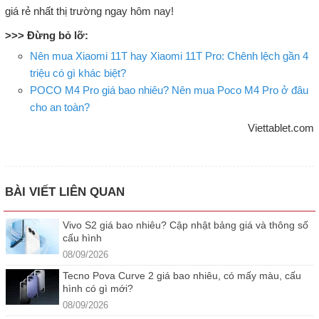
giá rẻ nhất thị trường ngay hôm nay!
>>> Đừng bỏ lỡ:
Nên mua Xiaomi 11T hay Xiaomi 11T Pro: Chênh lệch gần 4
triệu có gì khác biệt?
POCO M4 Pro giá bao nhiêu? Nên mua Poco M4 Pro ở đâu
cho an toàn?
Viettablet.com
BÀI VIẾT LIÊN QUAN
Vivo S2 giá bao nhiêu? Cập nhật bảng giá và thông số
cấu hình
08/09/2026
Tecno Pova Curve 2 giá bao nhiêu, có mấy màu, cấu
hình có gì mới?
08/09/2026