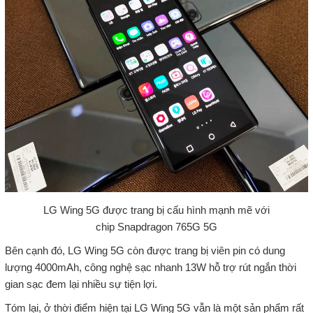
LG Wing 5G được trang bị cấu hình mạnh mẽ với
chip Snapdragon 765G 5G
Bên cạnh đó, LG Wing 5G còn được trang bị viên pin có dung
lượng 4000mAh, công nghệ sạc nhanh 13W hỗ trợ rút ngắn thời
gian sạc đem lại nhiều sự tiện lợi.
Tóm lại, ở thời điểm hiện tại LG Wing 5G vẫn là một sản phẩm rất