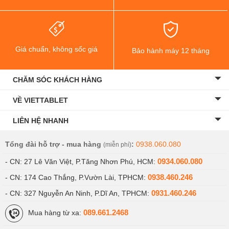
Giá chuẩn, không sốc giá
Bảo hành máy 12 tháng
CHĂM SÓC KHÁCH HÀNG
VỀ VIETTABLET
LIÊN HỆ NHANH
Tổng đài hỗ trợ - mua hàng
:
0938.060.080
(miễn phí)
0934.060.080
- CN: 27 Lê Văn Việt, P.Tăng Nhơn Phú, HCM:
0938.460.246
- CN: 174 Cao Thắng, P.Vườn Lài, TPHCM:
0931.460.246
- CN: 327 Nguyễn An Ninh, P.Dĩ An, TPHCM:
089.661.2468
Mua hàng từ xa: