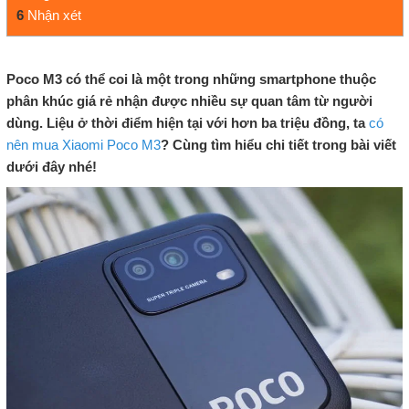
6
Nhận xét
Poco M3 có thể coi là một trong những smartphone thuộc
phân khúc giá rẻ nhận được nhiều sự quan tâm từ người
dùng. Liệu ở thời điểm hiện tại với hơn ba triệu đồng, ta
có
nên mua Xiaomi Poco M3
? Cùng tìm hiểu chi tiết trong bài viết
dưới đây nhé!