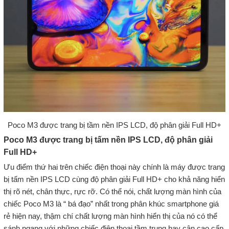
Poco M3 được trang bị tầm nền IPS LCD, độ phân giải Full HD+
Poco M3 được trang bị tấm nền IPS LCD, độ phân giải
Full HD+
Ưu điểm thứ hai trên chiếc điện thoại này chính là máy được trang
bị tấm nền IPS LCD cùng độ phân giải Full HD+ cho khả năng hiển
thị rõ nét, chân thực, rực rỡ. Có thể nói, chất lượng màn hình của
chiếc Poco M3 là “ bá đạo” nhất trong phân khúc smartphone giá
rẻ hiện nay, thậm chí chất lượng màn hình hiển thị của nó có thể
sánh ngang với những chiếc điện thoại tầm trung hay cận cao cấp