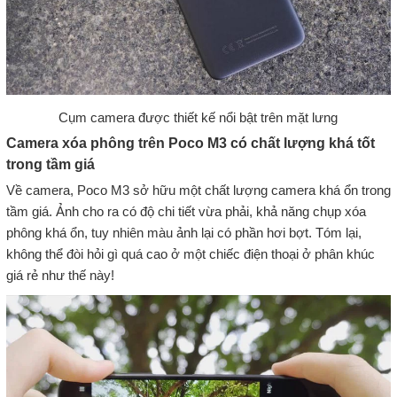
Cụm camera được thiết kế nổi bật trên mặt lưng
Camera xóa phông trên Poco M3 có chất lượng khá tốt
trong tầm giá
Về camera, Poco M3 sở hữu một chất lượng camera khá ổn trong
tầm giá. Ảnh cho ra có độ chi tiết vừa phải, khả năng chụp xóa
phông khá ổn, tuy nhiên màu ảnh lại có phần hơi bợt. Tóm lại,
không thể đòi hỏi gì quá cao ở một chiếc điện thoại ở phân khúc
giá rẻ như thế này!