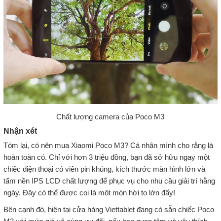
Chất lượng camera của Poco M3
Nhận xét
Tóm lại, có nên mua Xiaomi Poco M3? Cá nhân mình cho rằng là
hoàn toàn có. Chỉ với hơn 3 triệu đồng, bạn đã sở hữu ngay một
chiếc điện thoại có viên pin khủng, kích thước màn hình lớn và
tấm nền IPS LCD chất lượng để phục vụ cho nhu cầu giải trí hằng
ngày. Đây có thể được coi là một món hời to lớn đấy!
Bên cạnh đó, hiện tại cửa hàng Viettablet đang có sẵn chiếc Poco