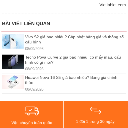
Viettablet.com
BÀI VIẾT LIÊN QUAN
Vivo S2 giá bao nhiêu? Cập nhật bảng giá và thông số
cấu hình
08/09/2026
Tecno Pova Curve 2 giá bao nhiêu, có mấy màu, cấu
hình có gì mới?
08/09/2026
Huawei Nova 16 SE giá bao nhiêu? Bảng giá chính
thức
08/09/2026
1 đổi 1 trong 30 ngày
Vận chuyển toàn quốc