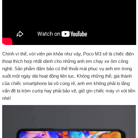
Chính vì thế, với viên pin khỏe như vậy, Poco M3 sẽ là chiếc điện
thoại thích hợp nhất dành cho những anh em chạy xe ôm công
nghệ. Sản phẩm đảm bảo có thể thoải mái phục vụ anh em trong
suốt một ngày dài hoạt động liên tục. Không những thế, giá thành
của chiếc smartphone lai vô cùng rẻ, anh em không phải lo lắng
vấn đề bị trộm cướp hay phải bảo vệ, giữ gìn chiếc máy vì xót tiền
nhé!