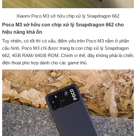
Xiaomi Poco M3 sở hữu chip xử lý Snapdragon 662
Poco M3 sở hữu con chip xử lý Snapdragon 662 cho
hiệu năng khá ổn
Tuy nhiên, có tốt thì có xấu, điểm yếu trên Poco M3 nằm ở phần
cấu hình. Poco M3 chỉ được trang bị con chip xử lý Snapdragon
662, 4GB RAM/ 64GB ROM. Chính vì thế, đây không phải là chiếc
điện thoại phù hợp dành cho các game thủ.