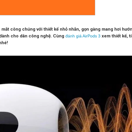
 mắt công chúng với thiết kế nhỏ nhắn, gọn gàng mang hơi hướng
u dành cho dân công nghệ. Cùng
xem thiết kế, t
đánh giá AirPods 3
nhé!