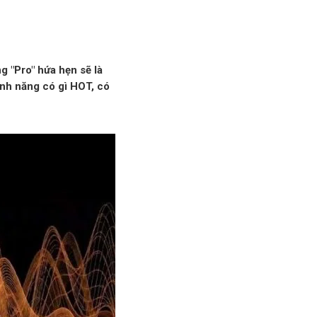
 "Pro" hứa hẹn sẽ là
ính năng có gì HOT, có