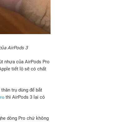
 của AirPods 3
út nhựa của AirPods Pro
pple tiết lộ sẽ có chất
 thân trụ dùng để bắt
thì AirPods 3 lại có
Pro
nghe dòng Pro chứ không