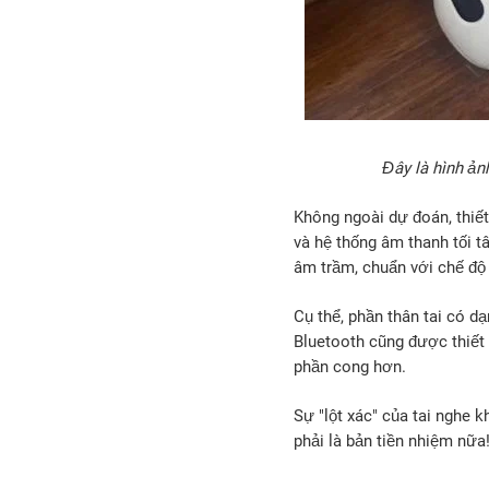
Đây là hình ản
Không ngoài dự đoán, thiế
và hệ thống âm thanh tối t
âm trầm, chuẩn với chế độ
Cụ thể, phần thân tai có dạ
Bluetooth cũng được thiết 
phần cong hơn.
Sự "lột xác" của tai nghe
phải là bản tiền nhiệm nữa