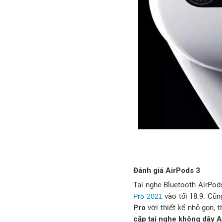
Đánh giá AirPods 3
Tai nghe Bluetooth AirPod
vào tối 18.9. Cũ
Pro 2021
Pro
với thiết kế nhỏ gọn, 
cặp tai nghe không dây 