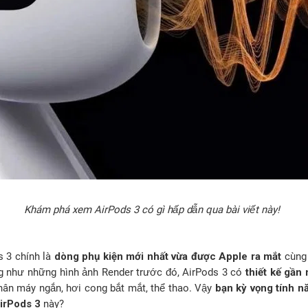
Khám phá xem AirPods 3 có gì hấp dẫn qua bài viết này!
s 3 chính là
dòng phụ kiện mới nhất vừa được Apple ra mắt
cùng
ng như những hình ảnh Render trước đó, AirPods 3 có
thiết kế gần
thân máy ngắn, hơi cong bắt mắt, thể thao. Vậy
bạn kỳ vọng tính n
AirPods 3
này?