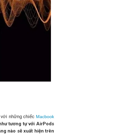
 với những chiếc
Macbook
 như tương tự với AirPods
ăng nào sẽ xuất hiện trên