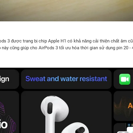
Pods 3 được trang bị chip Apple H1 có khả năng cải thiện chất âm 
 này cũng giúp cho AirPods 3 tối ưu hóa thời gian sử dụng pin 20 - 