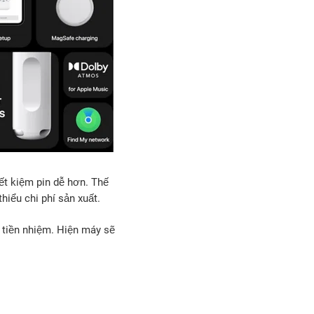
ết kiệm pin dễ hơn. Thế
iểu chi phí sản xuất.
 tiền nhiệm. Hiện máy sẽ