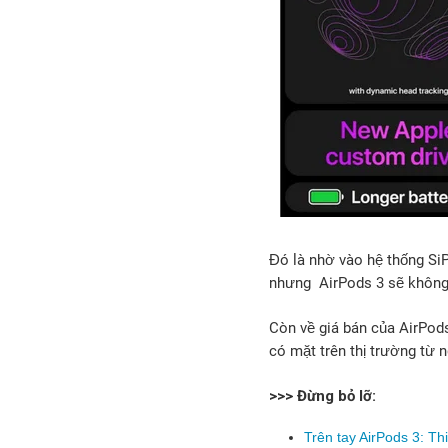
Đó là nhờ vào hệ thống Si
nhưng AirPods 3 sẽ không c
Còn về giá bán của AirPods
có mặt trên thị trường từ 
>>> Đừng bỏ lỡ:
Trên tay AirPods 3: Th