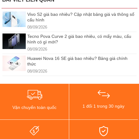
Vivo S2 giá bao nhiêu? Cập nhật bảng giá và thông số
cấu hình
08/09/2026
Tecno Pova Curve 2 giá bao nhiêu, có mấy màu, cấu
hình có gì mới?
08/09/2026
Huawei Nova 16 SE giá bao nhiêu? Bảng giá chính
thức
08/09/2026
1 đổi 1 trong 30 ngày
Vận chuyển toàn quốc