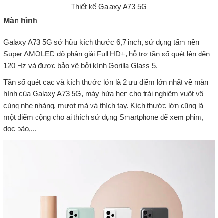
Thiết kế Galaxy A73 5G
Màn hình
Galaxy A73 5G sở hữu kích thước 6,7 inch, sử dụng tấm nền
Super AMOLED độ phân giải Full HD+, hỗ trợ tần số quét lên đến
120 Hz và được bảo vệ bởi kính Gorilla Glass 5.
Tần số quét cao và kích thước lớn là 2 ưu điểm lớn nhất về màn
hình của Galaxy A73 5G, máy hứa hẹn cho trải nghiệm vuốt vô
cùng nhẹ nhàng, mượt mà và thích tay. Kích thước lớn cũng là
một điểm cộng cho ai thích sử dụng Smartphone để xem phim,
đọc báo,...