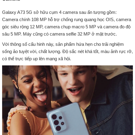
Galaxy A73 5G sở hữu cụm 4 camera sau ấn tượng gồm:
Camera chính 108 MP hỗ trợ chống rung quang học OIS, camera
góc siêu rộng 12 MP, camera chụp macro 5 MP và camera đo độ
sâu 5 MP. Máy cũng có camera selfie 32 MP ở mặt trước.
Với thông số cấu hinh này, sản phẩm hứa hẹn cho trải nghiệm
sống ảo tuyệt vời, chất lượng. Độ sắc nét khá tốt, màu ảnh rực rỡ,
có thể trực tiếp up lên mạng xã hội.