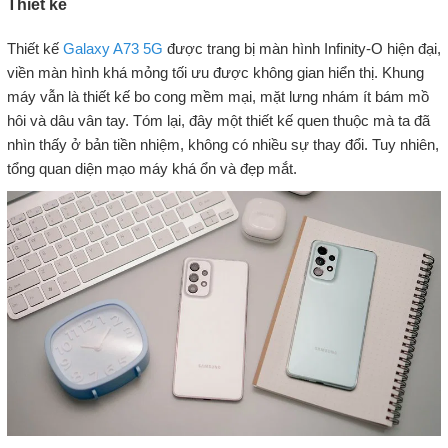
Thiết kế
Thiết kế
Galaxy A73 5G
được trang bị màn hình Infinity-O hiện đại,
viền màn hình khá mỏng tối ưu được không gian hiển thị. Khung
máy vẫn là thiết kế bo cong mềm mại, mặt lưng nhám ít bám mồ
hôi và dâu vân tay. Tóm lại, đây một thiết kế quen thuộc mà ta đã
nhìn thấy ở bản tiền nhiệm, không có nhiều sự thay đổi. Tuy nhiên,
tổng quan diện mạo máy khá ổn và đẹp mắt.