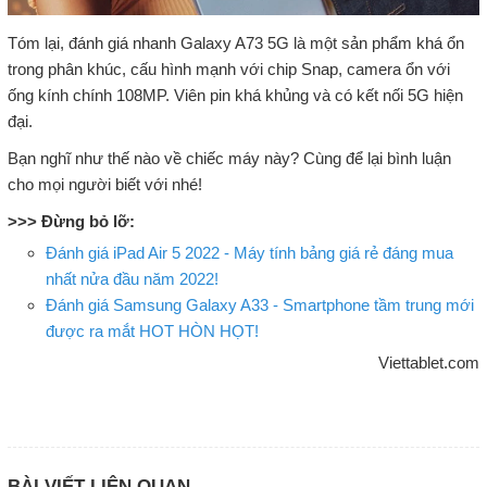
Tóm lại, đánh giá nhanh Galaxy A73 5G là một sản phẩm khá ổn
trong phân khúc, cấu hình mạnh với chip Snap, camera ổn với
ống kính chính 108MP. Viên pin khá khủng và có kết nối 5G hiện
đại.
Bạn nghĩ như thế nào về chiếc máy này? Cùng để lại bình luận
cho mọi người biết với nhé!
>>> Đừng bỏ lỡ:
Đánh giá iPad Air 5 2022 - Máy tính bảng giá rẻ đáng mua
nhất nửa đầu năm 2022!
Đánh giá Samsung Galaxy A33 - Smartphone tầm trung mới
được ra mắt HOT HÒN HỌT!
Viettablet.com
BÀI VIẾT LIÊN QUAN