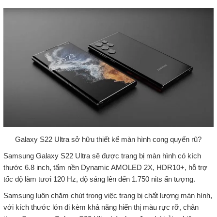
Galaxy S22 Ultra sở hữu thiết kế màn hình cong quyến rũ?
Samsung Galaxy S22 Ultra sẽ được trang bị màn hình có kích
thước 6.8 inch, tấm nền Dynamic AMOLED 2X, HDR10+, hỗ trợ
tốc độ làm tươi 120 Hz, độ sáng lên đến 1.750 nits ấn tượng.
Samsung luôn chăm chút trong việc trang bị chất lượng màn hình,
với kích thước lớn đi kèm khả năng hiển thị màu rực rỡ, chân