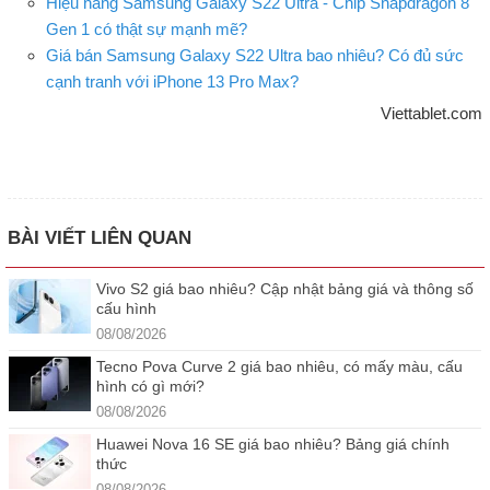
Hiệu năng Samsung Galaxy S22 Ultra - Chip Snapdragon 8
Gen 1 có thật sự mạnh mẽ?
Giá bán Samsung Galaxy S22 Ultra bao nhiêu? Có đủ sức
cạnh tranh với iPhone 13 Pro Max?
Viettablet.com
BÀI VIẾT LIÊN QUAN
Vivo S2 giá bao nhiêu? Cập nhật bảng giá và thông số
cấu hình
08/08/2026
Tecno Pova Curve 2 giá bao nhiêu, có mấy màu, cấu
hình có gì mới?
08/08/2026
Huawei Nova 16 SE giá bao nhiêu? Bảng giá chính
thức
08/08/2026