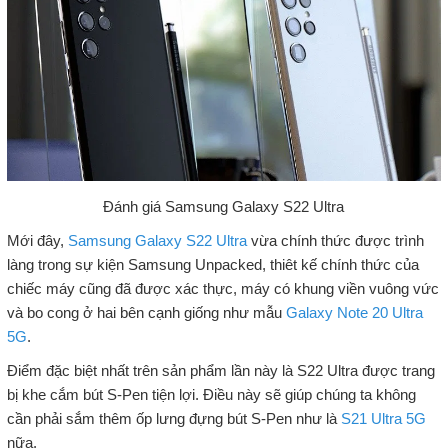
Đánh giá Samsung Galaxy S22 Ultra
Mới đây,
Samsung Galaxy S22 Ultra
vừa chính thức được trình
làng trong sự kiện Samsung Unpacked, thiêt kế chính thức của
chiếc máy cũng đã được xác thực, máy có khung viền vuông vức
và bo cong ở hai bên cạnh giống như mẫu
Galaxy Note 20 Ultra
5G
.
Điểm đặc biệt nhất trên sản phẩm lần này là S22 Ultra được trang
bị khe cắm bút S-Pen tiện lợi. Điều này sẽ giúp chúng ta không
cần phải sắm thêm ốp lưng đựng bút S-Pen như là
S21 Ultra 5G
nữa.