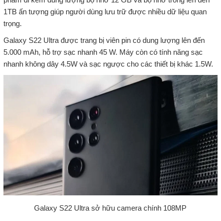
1TB ấn tượng giúp người dùng lưu trữ được nhiều dữ liệu quan
trọng.
Galaxy S22 Ultra được trang bị viên pin có dung lượng lên đến
5.000 mAh, hỗ trợ sạc nhanh 45 W. Máy còn có tính năng sạc
nhanh không dây 4.5W và sạc ngược cho các thiết bị khác 1.5W.
Galaxy S22 Ultra sở hữu camera chính 108MP