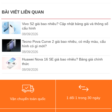
BÀI VIẾT LIÊN QUAN
Vivo S2 giá bao nhiêu? Cập nhật bảng giá và thông số
cấu hình
08/09/2026
Tecno Pova Curve 2 giá bao nhiêu, có mấy màu, cấu
hình có gì mới?
08/09/2026
Huawei Nova 16 SE giá bao nhiêu? Bảng giá chính
thức
08/09/2026
1 đổi 1 trong 30 ngày
Vận chuyển toàn quốc