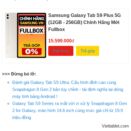
Samsung Galaxy Tab S9 Plus 5G
(12GB - 256GB) Chính Hãng Mới
Fullbox
15.599.000
đ
Đặt mua
Trả góp
>>> Đừng bỏ lỡ:
Đánh giá Galaxy Tab S9 Ultra: Cấu hình đỉnh cao cùng
Snapdragon 8 Gen 2 bản tùy chỉnh - tái định nghĩa lại dòng
máy tính bảng Android !
Galaxy Tab S9 Series ra mắt với vi xử lý Snapdragon 8 Gen
2 for Galaxy, màn hình 14.6 inch cùng mức giá chỉ từ 19.9
triệu đồng
Viettablet.com