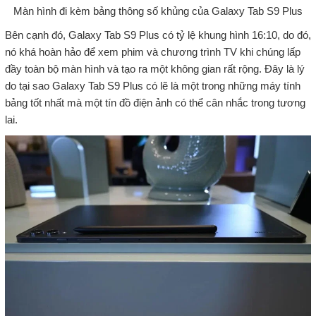
Màn hình đi kèm bảng thông số khủng của Galaxy Tab S9 Plus
Bên cạnh đó, Galaxy Tab S9 Plus có tỷ lệ khung hình 16:10, do đó,
nó khá hoàn hảo để xem phim và chương trình TV khi chúng lấp
đầy toàn bộ màn hình và tạo ra một không gian rất rộng. Đây là lý
do tại sao Galaxy Tab S9 Plus có lẽ là một trong những máy tính
bảng tốt nhất mà một tín đồ điện ảnh có thể cân nhắc trong tương
lai.