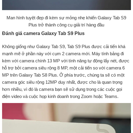
Man hình tuyệt đẹp đi kèm sự mỏng nhẹ khiến Galaxy Tab S9
Plus trở thành công cụ giải trí hàng đầu
Đánh giá camera Galaxy Tab S9 Plus
Không giống như Galaxy Tab S9, Tab S9 Plus được cải tiến khá
mạnh mẽ ở phần này với cụm 2 camera mới. Máy tính bảng đi
kèm với camera chính 13 MP với tính năng tự động lấy nét, được
hỗ trợ bởi camera siêu rộng 8 MP, một cải tiến so với camera 6
MP trên Galaxy Tab S8 Plus. Ở phía trước, chúng ta sẽ có một
camera góc siêu rộng 12MP duy nhất, được cho là quan trọng
hơn nhiều, vì đó là camera bạn sẽ sử dụng trong các cuộc gọi
điện video và cuộc họp kinh doanh trong Zoom hoặc Teams.