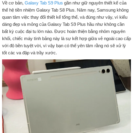
Về cơ bản,
Galaxy Tab S9 Plus
gần như giữ nguyên thiết kế của
thế hệ tiền nhiệm Galaxy Tab S8 Plus. Năm nay, Samsung không
quan tâm việc thay đổi thiết kế tổng thể, và đúng như vậy, vì kiểu
dáng đẹp và mỏng của Galaxy Tab S9 Plus hầu như không cần
bất kỳ cuộc đại tu lớn nào. Được hoàn thiện bằng nhôm nguyên
khối, chiếc máy tính bảng này là sự kết hợp giữa vẻ ngoài cao cấp
với độ bền tuyệt vời, vì vậy bạn có thể yên tâm rằng nó sẽ xử lý
tốt các va đập và trầy xước.