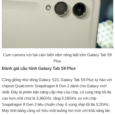
Cụm camera với hai cảm biến nằm riêng biệt trên Galaxy Tab S9
Plus
Đánh giá cấu hình Galaxy Tab S9 Plus
Cũng giống như dòng Galaxy S23, Galaxy Tab S9 Plus tự hào với
chipset Qualcomm Snapdragon 8 Gen 2 dành cho Galaxy mới
nhất. Đây là phiên bản nâng cấp nhẹ của chip, có xung nhịp tối đa
cao hơn một chút là 3,36GHz, tăng 0,16GHz so với chip
Snapdragon 8 Gen 2 tiêu chuẩn chạy ở xung nhịp tối đa 3,2GHz.
Máy tính bảng cũng sở hữu một buồng hơi mới với khả năng tản