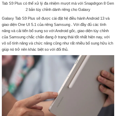
Tab S9 Plus có thể xử lý đa nhiệm mượt mà với Snapdrgon 8 Gen
2 bản tùy chỉnh dành riêng cho Galaxy
Galaxy Tab S9 Plus sẽ được cài đặt hệ điều hành Android 13 và
giao diện One UI 5.1 của riêng Samsung . Với đầy đủ các tính
năng và cải tiến bổ sung so với Android gốc, giao diện tùy chỉnh
của Samsung chắc chắn đang ở trạng thái tốt nhất hiện nay, với
vô số tính năng và chức năng cũng như rất nhiều bổ sung hữu ích
giúp nó trở nên khác biệt so với đối thủ.