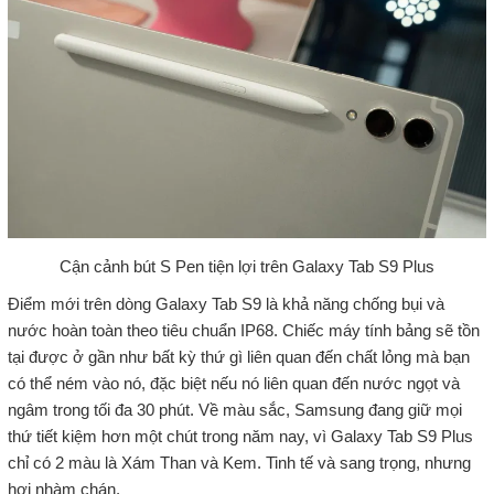
Cận cảnh bút S Pen tiện lợi trên Galaxy Tab S9 Plus
Điểm mới trên dòng Galaxy Tab S9 là khả năng chống bụi và
nước hoàn toàn theo tiêu chuẩn IP68. Chiếc máy tính bảng sẽ tồn
tại được ở gần như bất kỳ thứ gì liên quan đến chất lỏng mà bạn
có thể ném vào nó, đặc biệt nếu nó liên quan đến nước ngọt và
ngâm trong tối đa 30 phút. Về màu sắc, Samsung đang giữ mọi
thứ tiết kiệm hơn một chút trong năm nay, vì Galaxy Tab S9 Plus
chỉ có 2 màu là Xám Than và Kem. Tinh tế và sang trọng, nhưng
hơi nhàm chán.