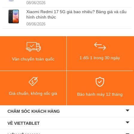
08/06/2026
Xiaomi Redmi 17 5G giá bao nhiêu? Bảng giá và cấu
hình chính thức
08/06/2026
1 đổi 1 trong 30 ngày
Vận chuyển toàn quốc
Giá chuẩn, không sốc giá
Bảo hành máy 12 tháng
CHĂM SÓC KHÁCH HÀNG
VỀ VIETTABLET