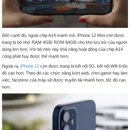
Bên cạnh đó, ngoài chip A14 mạnh mẽ, iPhone 12 Mini còn được
trang bị bộ nhớ RAM 4GB/ ROM 64GB cho kho lưu trữ của người
dùng lớn hơn. Với bộ nhớ này khả năng hoạt động của chip A14
cũng phát huy được thế mạnh hơn.
Ngoài ra,
iPhone 12
còn được trang bị kết nối 5G, kết nối Wifi 6 tốc
độ cao hơn. Theo đó các chức năng lướt web, chơi game hay làm
việc, facetime của máy sẽ được truyền tải nhanh hơn, tốc độ cao
hơn.