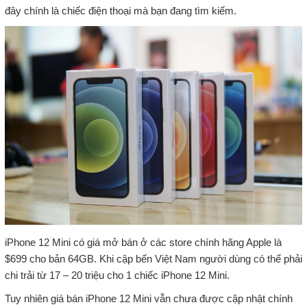
đây chính là chiếc điện thoại mà bạn đang tìm kiếm.
iPhone 12 Mini có giá mở bán ở các store chính hãng Apple là
$699 cho bản 64GB. Khi cập bến Việt Nam người dùng có thể phải
chi trải từ 17 – 20 triệu cho 1 chiếc iPhone 12 Mini.
Tuy nhiên giá bán iPhone 12 Mini vẫn chưa được cập nhật chính