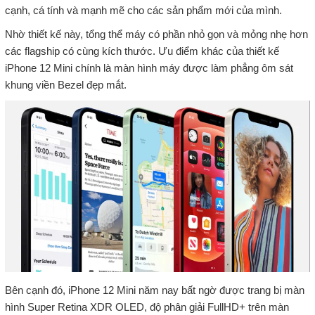
cạnh, cá tính và mạnh mẽ cho các sản phẩm mới của mình.
Nhờ thiết kế này, tổng thể máy có phần nhỏ gọn và mỏng nhẹ hơn
các flagship có cùng kích thước. Ưu điểm khác của thiết kế
iPhone 12 Mini chính là màn hình máy được làm phẳng ôm sát
khung viền Bezel đẹp mắt.
Bên cạnh đó, iPhone 12 Mini năm nay bất ngờ được trang bị màn
hình Super Retina XDR OLED, độ phân giải FullHD+ trên màn