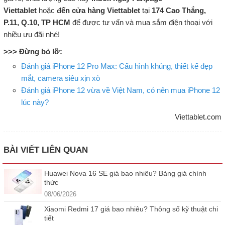
Viettablet
hoặc
đến cửa hàng Viettablet
tại
174 Cao Thắng,
P.11, Q.10, TP HCM
để được tư vấn và mua sắm điện thoại với
nhiều ưu đãi nhé!
>>> Đừng bỏ lỡ:
Đánh giá iPhone 12 Pro Max: Cấu hình khủng, thiết kế đẹp
mắt, camera siêu xịn xò
Đánh giá iPhone 12 vừa về Việt Nam, có nên mua iPhone 12
lúc này?
Viettablet.com
BÀI VIẾT LIÊN QUAN
Huawei Nova 16 SE giá bao nhiêu? Bảng giá chính
thức
08/06/2026
Xiaomi Redmi 17 giá bao nhiêu? Thông số kỹ thuật chi
tiết