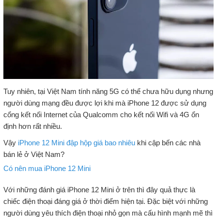
Tuy nhiên, tại Việt Nam tính năng 5G có thể chưa hữu dụng nhưng
người dùng mạng đều được lợi khi mà iPhone 12 được sử dụng
cổng kết nối Internet của Qualcomm cho kết nối Wifi và 4G ổn
định hơn rất nhiều.
Vậy
iPhone 12 Mini đập hộp giá bao nhiêu
khi cập bến các nhà
bán lẻ ở Việt Nam?
Có nên mua iPhone 12 Mini
Với những đánh giá iPhone 12 Mini ở trên thì đây quả thực là
chiếc điện thoại đáng giá ở thời điểm hiện tại. Đặc biệt với những
người dùng yêu thích điện thoại nhỏ gọn mà cấu hình mạnh mẽ thì