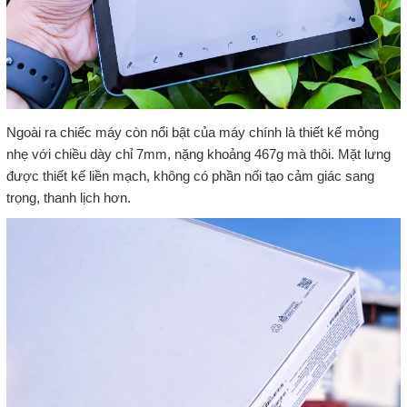
Ngoài ra chiếc máy còn nổi bật của máy chính là thiết kế mỏng
nhẹ với chiều dày chỉ 7mm, nặng khoảng 467g mà thôi. Mặt lưng
được thiết kế liền mạch, không có phần nối tạo cảm giác sang
trọng, thanh lịch hơn.