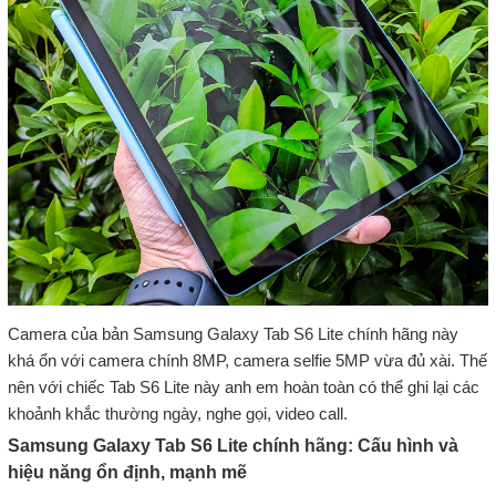
Camera của bản Samsung Galaxy Tab S6 Lite chính hãng này
khá ổn với camera chính 8MP, camera selfie 5MP vừa đủ xài. Thế
nên với chiếc Tab S6 Lite này anh em hoàn toàn có thể ghi lại các
khoảnh khắc thường ngày, nghe gọi, video call.
Samsung Galaxy Tab S6 Lite chính hãng: Cấu hình và
hiệu năng ổn định, mạnh mẽ