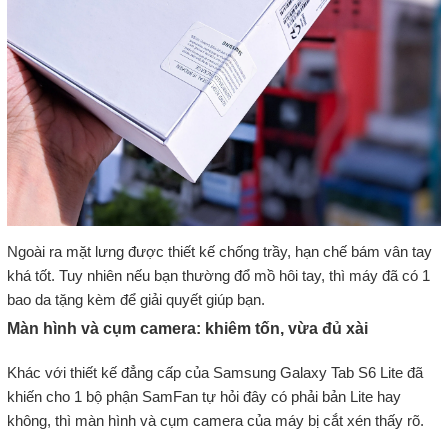
Ngoài ra mặt lưng được thiết kế chống trầy, hạn chế bám vân tay
khá tốt. Tuy nhiên nếu bạn thường đổ mồ hôi tay, thì máy đã có 1
bao da tặng kèm để giải quyết giúp bạn.
Màn hình và cụm camera: khiêm tốn, vừa đủ xài
Khác với thiết kế đẳng cấp của Samsung Galaxy Tab S6 Lite đã
khiến cho 1 bộ phận SamFan tự hỏi đây có phải bản Lite hay
không, thì màn hình và cụm camera của máy bị cắt xén thấy rõ.