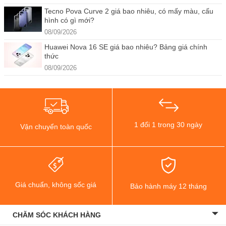
Tecno Pova Curve 2 giá bao nhiêu, có mấy màu, cấu
hình có gì mới?
08/09/2026
Huawei Nova 16 SE giá bao nhiêu? Bảng giá chính
thức
08/09/2026
1 đổi 1 trong 30 ngày
Vận chuyển toàn quốc
Giá chuẩn, không sốc giá
Bảo hành máy 12 tháng
CHĂM SÓC KHÁCH HÀNG