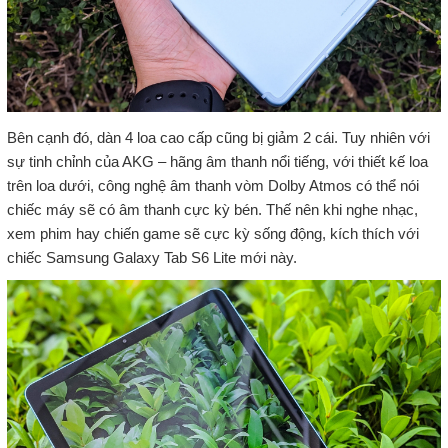
Bên cạnh đó, dàn 4 loa cao cấp cũng bị giảm 2 cái. Tuy nhiên với
sự tinh chỉnh của AKG – hãng âm thanh nổi tiếng, với thiết kế loa
trên loa dưới, công nghệ âm thanh vòm Dolby Atmos có thể nói
chiếc máy sẽ có âm thanh cực kỳ bén. Thế nên khi nghe nhạc,
xem phim hay chiến game sẽ cực kỳ sống động, kích thích với
chiếc Samsung Galaxy Tab S6 Lite mới này.