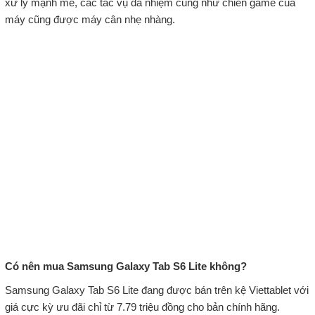
xử lý mạnh mẽ, các tác vụ đa nhiệm cũng như chiến game của
máy cũng được máy cân nhẹ nhàng.
Có nên mua Samsung Galaxy Tab S6 Lite không?
Samsung Galaxy Tab S6 Lite đang được bán trên kệ Viettablet với
giá cực kỳ ưu đãi chỉ từ 7.79 triệu đồng cho bản chính hãng.