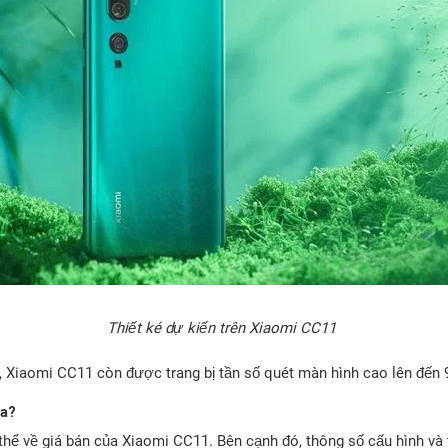
Thiết ké dự kiến trên Xiaomi CC11
t, Xiaomi CC11 còn được trang bị tần số quét màn hình cao lên đến
a?
thể về giá bán của Xiaomi CC11. Bên cạnh đó, thông số cấu hình và 