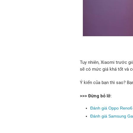
Tuy nhiên, Xiaomi trước g
sẽ có mức giá khá tốt và 
Ý kiến của bạn thì sao? Bạ
>>> Đừng bỏ lỡ:
Đánh giá Oppo Reno6 
Đánh giá Samsung Ga