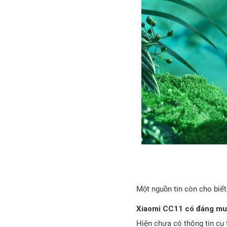
Một nguồn tin còn cho biế
Xiaomi CC11 có đáng mu
Hiện chưa có thông tin cụ 