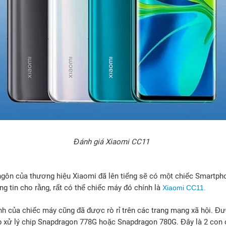
Đánh giá Xiaomi CC11
gôn của thương hiệu Xiaomi đã lên tiếng sẽ có một chiếc Smartph
g tin cho rằng, rất có thể chiếc máy đó chính là
Xiaomi CC11.
ình của chiếc máy cũng đã được rò rỉ trên các trang mạng xã hội. Đ
ip xử lý chip Snapdragon 778G hoặc Snapdragon 780G. Đây là 2 co