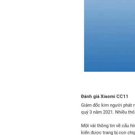
Đánh giá Xiaomi CC11
Giám đốc kim người phát n
quý 3 năm 2021. Nhiều thôn
Một vài thông tin về cấu h
kiến được trang bị con ch