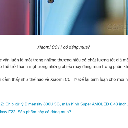
Xiaomi CC11 có đáng mua?
iờ vẫn luôn là một trong những thương hiệu có chất lượng tốt giá 
có thể trở thành một trong những chiếc máy đáng mua trong phân kh
n cảm thấy như thế nào về Xiaomi CC11? Để lại bình luận cho mọi n
Z: Chip xử lý Dimensity 800U 5G, màn hình Super AMOLED 6.43 inch
laxy F22: Sản phẩm này có đáng mua?