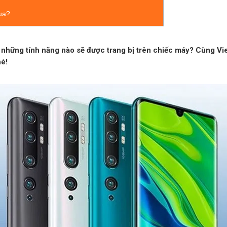
ua?
những tính năng nào sẽ được trang bị trên chiếc máy? Cùng Viett
hé!