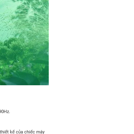
 90Hz.
thiết kế của chiếc máy