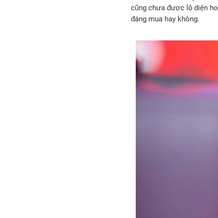
cũng chưa được lộ diện hoà
đáng mua hay không.