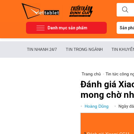
Danh mục sản phẩm
Sản ph
TIN NHANH 24/7
TIN TRONG NGÀNH
TIN KHUYẾ
Trang chủ
-
Tin tức công n
Đánh giá Xi
mong chờ nh
Hoàng Dũng
Ngày đă