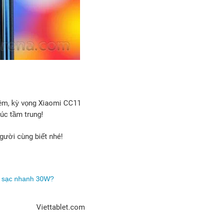
mềm, kỳ vọng Xiaomi CC11
úc tầm trung!
gười cùng biết nhé!
, sạc nhanh 30W?
Viettablet.com