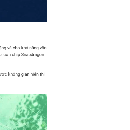
ặng và cho khả năng vận
bị con chip Snapdragon
được không gian hiển thị.