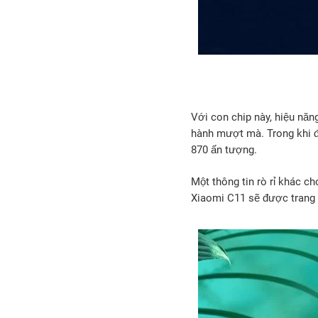
Với con chip này, hiệu nă
hành mượt mà. Trong khi đ
870 ấn tượng.
Một thông tin rò rỉ khác ch
Xiaomi C11 sẽ được trang b