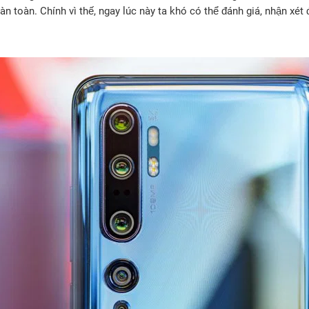
n toàn. Chính vì thế, ngay lúc này ta khó có thể đánh giá, nhận xé