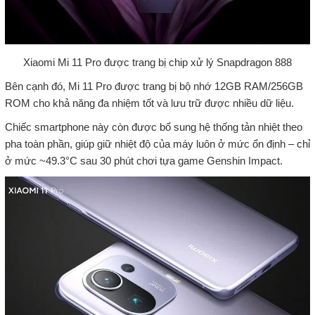
Xiaomi Mi 11 Pro được trang bị chip xử lý Snapdragon 888
Bên cạnh đó, Mi 11 Pro được trang bị bộ nhớ 12GB RAM/256GB
ROM cho khả năng đa nhiệm tốt và lưu trữ được nhiều dữ liệu.
Chiếc smartphone này còn được bổ sung hệ thống tản nhiệt theo
pha toàn phần, giúp giữ nhiệt độ của máy luôn ở mức ổn định – chỉ
ở mức ~49.3°C sau 30 phút chơi tựa game Genshin Impact.