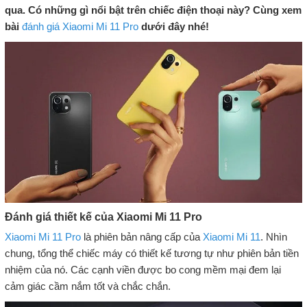
qua. Có những gì nổi bật trên chiếc điện thoại này? Cùng xem
bài
đánh giá Xiaomi Mi 11 Pro
dưới đây nhé!
Đánh giá thiết kế của Xiaomi Mi 11 Pro
Xiaomi Mi 11 Pro
là phiên bản nâng cấp của
Xiaomi Mi 11
. Nhìn
chung, tổng thể chiếc máy có thiết kế tương tự như phiên bản tiền
nhiệm của nó. Các cạnh viền được bo cong mềm mại đem lại
cảm giác cầm nắm tốt và chắc chắn.