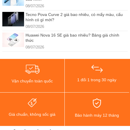
08/07/2026
Tecno Pova Curve 2 giá bao nhiêu, có mấy màu, cấu
hình có gì mới?
08/07/2026
Huawei Nova 16 SE giá bao nhiêu? Bảng giá chính
thức
08/07/2026
1 đổi 1 trong 30 ngày
Vận chuyển toàn quốc
Giá chuẩn, không sốc giá
Bảo hành máy 12 tháng