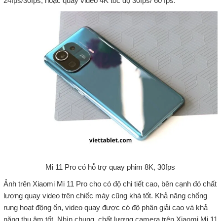
24fps/30fps, hoặc quay video 4K tốc độ 30fps/ 60 fps.
Mi 11 Pro có hỗ trợ quay phim 8K, 30fps
Ảnh trên Xiaomi Mi 11 Pro cho có độ chi tiết cao, bên cạnh đó chất
lượng quay video trên chiếc máy cũng khá tốt. Khả năng chống
rung hoạt động ổn, video quay được có độ phân giải cao và khả
năng thu âm tốt. Nhìn chung, chất lượng camera trên Xiaomi Mi 11