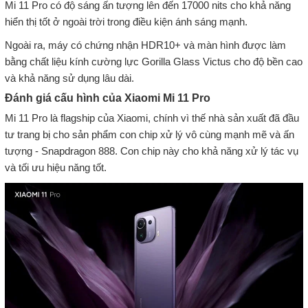
Mi 11 Pro có độ sáng ấn tượng lên đến 17000 nits cho khả năng
hiển thị tốt ở ngoài trời trong điều kiện ánh sáng mạnh.
Ngoài ra, máy có chứng nhận HDR10+ và màn hình được làm
bằng chất liệu kính cường lực Gorilla Glass Victus cho độ bền cao
và khả năng sử dụng lâu dài.
Đánh giá cấu hình của Xiaomi Mi 11 Pro
Mi 11 Pro là flagship của Xiaomi, chính vì thế nhà sản xuất đã đầu
tư trang bị cho sản phẩm con chip xử lý vô cùng mạnh mẽ và ấn
tượng - Snapdragon 888. Con chip này cho khả năng xử lý tác vụ
và tối ưu hiệu năng tốt.