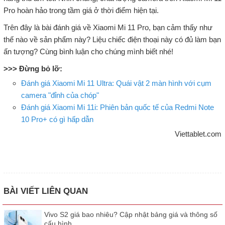
Pro hoàn hảo trong tầm giá ở thời điểm hiện tại.
Trên đây là bài đánh giá về Xiaomi Mi 11 Pro, bạn cảm thấy như
thế nào về sản phẩm này? Liệu chiếc điện thoại này có đủ làm bạn
ấn tượng? Cùng bình luận cho chúng mình biết nhé!
>>> Đừng bỏ lỡ:
Đánh giá Xiaomi Mi 11 Ultra: Quái vật 2 màn hình với cụm
camera "đỉnh của chóp"
Đánh giá Xiaomi Mi 11i: Phiên bản quốc tế của Redmi Note
10 Pro+ có gì hấp dẫn
Viettablet.com
BÀI VIẾT LIÊN QUAN
Vivo S2 giá bao nhiêu? Cập nhật bảng giá và thông số
cấu hình