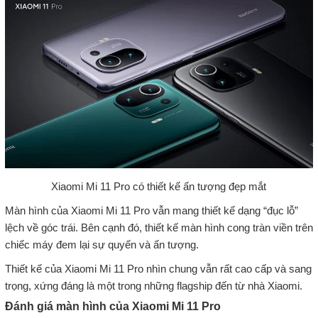
Xiaomi Mi 11 Pro có thiết kế ấn tượng đẹp mắt
Màn hình của Xiaomi Mi 11 Pro vẫn mang thiết kế dạng “đục lỗ”
lệch về góc trái. Bên cạnh đó, thiết kế màn hình cong tràn viền trên
chiếc máy đem lại sự quyến và ấn tượng.
Thiết kế của Xiaomi Mi 11 Pro nhìn chung vẫn rất cao cấp và sang
trọng, xứng đáng là một trong những flagship đến từ nhà Xiaomi.
Đánh giá màn hình của Xiaomi Mi 11 Pro