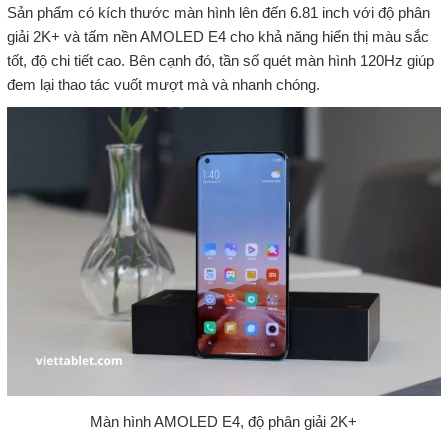
Sản phẩm có kích thước màn hình lên đến 6.81 inch với độ phân
giải 2K+ và tấm nền AMOLED E4 cho khả năng hiển thị màu sắc
tốt, độ chi tiết cao. Bên cạnh đó, tần số quét màn hình 120Hz giúp
đem lại thao tác vuốt mượt mà và nhanh chóng.
Màn hình AMOLED E4, độ phân giải 2K+