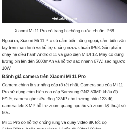
Xiaomi Mi 11 Pro có trang bị chống nước chuẩn IP68
Ngoài ra, Xiaomi Mi 11 Pro có cảm biến hồng ngoại, cảm biến vân
tay trên màn hình và hỗ trợ chống nước chuẩn IP68. Sản phẩm
chạy hệ điều hành Android 11 và giao diện MIUI 12. Máy có dung
lượng pin lên đến 5000mAh và hỗ trợ sạc nhanh 67W, sạc ngược
10W.
Đánh giá camera trên Xiaomi Mi 11 Pro
Camera chính là sự nâng cấp rõ rệt nhất, Camera sau của Mi 11
Pro sử dụng cảm biến cao cấp Samsung GN2 50MP khẩu độ
F/1.9, camera góc siêu rộng 13MP cho trường nhìn 123 độ,
camera tele 8 MP hỗ trợ zoom quang học 5x và zoom kỹ thuật số
50x.
Mi 11 Pro có hỗ trợ chống rung và quay video 8K tốc độ