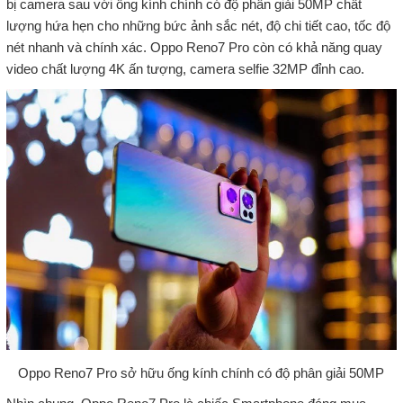
bị camera sau với ống kính chính có độ phân giải 50MP chất
lượng hứa hẹn cho những bức ảnh sắc nét, độ chi tiết cao, tốc độ
nét nhanh và chính xác. Oppo Reno7 Pro còn có khả năng quay
video chất lượng 4K ấn tượng, camera selfie 32MP đỉnh cao.
Oppo Reno7 Pro sở hữu ống kính chính có độ phân giải 50MP