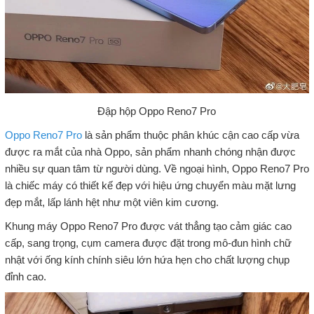
Đập hộp Oppo Reno7 Pro
Oppo Reno7 Pro
là sản phẩm thuộc phân khúc cận cao cấp vừa
được ra mắt của nhà Oppo, sản phẩm nhanh chóng nhận được
nhiều sự quan tâm từ người dùng. Về ngoại hình, Oppo Reno7 Pro
là chiếc máy có thiết kế đẹp với hiệu ứng chuyển màu mặt lưng
đẹp mắt, lấp lánh hệt như một viên kim cương.
Khung máy Oppo Reno7 Pro được vát thẳng tạo cảm giác cao
cấp, sang trọng, cụm camera được đặt trong mô-đun hình chữ
nhật với ống kính chính siêu lớn hứa hẹn cho chất lượng chụp
đỉnh cao.