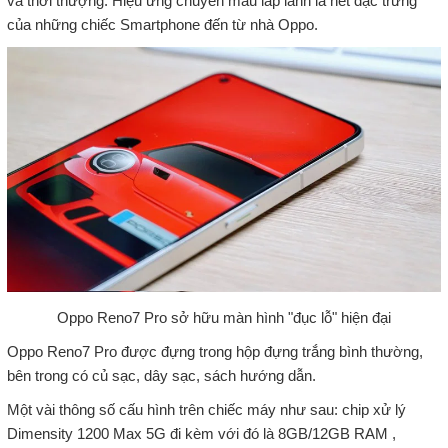
và thời thượng. Hiệu ứng chuyển màu lấp lành là nét đặc trưng
của những chiếc Smartphone đến từ nhà Oppo.
Oppo Reno7 Pro sở hữu màn hình "đục lỗ" hiện đại
Oppo Reno7 Pro được đựng trong hộp đựng trắng bình thường,
bên trong có củ sạc, dây sạc, sách hướng dẫn.
Một vài thông số cấu hình trên chiếc máy như sau: chip xử lý
Dimensity 1200 Max 5G đi kèm với đó là 8GB/12GB RAM ,