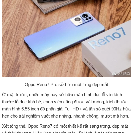
Oppo Reno7 Pro sở hữu mặt lưng đẹp mắt
Ở mặt trước, chiếc máy này sở hữu màn hình đục lỗ với kích
thước lỗ đục khá bé, cạnh viền cũng được vát mỏng, kích thước
màn hình 6.55 inch độ phân giải Full HD+ và tần số quét 90Hz hứa
hẹn cho trải nghiệm vuốt nhẹ nhàng, nhanh chóng, mượt mà hơn.
Xết tổng thể, Oppo Reno7 có một thiết kế rất sang trọng, đẹp mắt