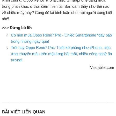
Nhìn chung, Oppo Reno7 Pro là chiếc Smartphone đáng mua
trong phân khúc ở thời điểm hiện tại. Bạn cảm thấy như thế nào
về chiếc máy này? Cùng để lại bình luận cho mọi người cùng biết
nhé!
>>> Đừng bỏ lỡ:
Có nên mua Oppo Reno7 Pro - Chiếc Smartphone “gây bão”
trong những ngày qua!
Trên tay Oppo Reno7 Pro: Thiết kế phẳng như iPhone, hiệu
ứng chuyển màu trên mặt lưng bắt mắt, nhiều công nghệ ấn
tượng!
Viettablet.com
BÀI VIẾT LIÊN QUAN