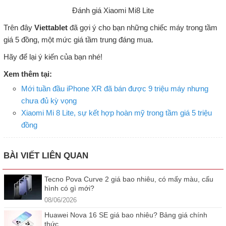
Đánh giá Xiaomi Mi8 Lite
Trên đây
Viettablet
đã gợi ý cho bạn những chiếc máy trong tầm
giá 5 đồng, một mức giá tầm trung đáng mua.
Hãy để lại ý kiến của bạn nhé!
Xem thêm tại:
Mới tuần đầu iPhone XR đã bán được 9 triệu máy nhưng
chưa đủ kỳ vọng
Xiaomi Mi 8 Lite, sự kết hợp hoàn mỹ trong tầm giá 5 triệu
đồng
BÀI VIẾT LIÊN QUAN
Tecno Pova Curve 2 giá bao nhiêu, có mấy màu, cấu
hình có gì mới?
08/06/2026
Huawei Nova 16 SE giá bao nhiêu? Bảng giá chính
thức