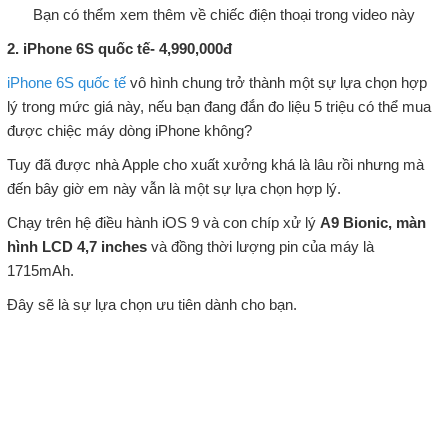
Bạn có thểm xem thêm về chiếc điện thoại trong video này
2. iPhone 6S quốc tế- 4,990,000đ
iPhone 6S quốc tế
vô hình chung trở thành một sự lựa chọn hợp
lý trong mức giá này, nếu bạn đang đắn đo liệu 5 triệu có thể mua
được chiệc máy dòng iPhone không?
Tuy đã được nhà Apple cho xuất xưởng khá là lâu rồi nhưng mà
đến bây giờ em này vẫn là một sự lựa chọn hợp lý.
Chạy trên hệ điều hành iOS 9 và con chíp xử lý
A9 Bionic, màn
hình LCD 4,7 inches
và đồng thời lượng pin của máy là
1715mAh.
Đây sẽ là sự lựa chọn ưu tiên dành cho bạn.