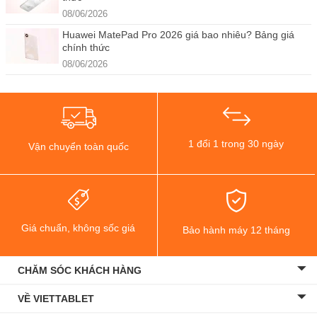
08/06/2026
Huawei MatePad Pro 2026 giá bao nhiêu? Bảng giá
chính thức
08/06/2026
1 đổi 1 trong 30 ngày
Vận chuyển toàn quốc
Giá chuẩn, không sốc giá
Bảo hành máy 12 tháng
CHĂM SÓC KHÁCH HÀNG
VỀ VIETTABLET