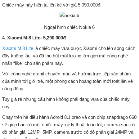
Chiếc máy này hiện tại lên kệ với giá 5,090,000đ.
Ngoại hình chiếc Nokia 6
4. Xiaomi Mi8 Lite- 5,290,000đ
Xiaomi Mi8 Lite
là chiếc máy vừa được Xiaomi cho lên sóng cách
đây không lâu, và đã thu hút một lượng lớn giới mê công nghệ
nhấn “like” cho sản phẩm này.
Với công nghệ granit chuyển màu và hướng trực tiếp sản phẩm
của mình tới giới trẻ, một phong cách hoàng toàn mới toát lên vẻ
năng động.
Tuy giá rẻ nhưng cấu hình không phải dạng vừa của chiếc máy
này.
Chạy trên hệ điều hành Adroid 8.1 oreo và con chip snapdrago 660
sẽ giúp bạn có một chiếc máy xử lý thuật toán tốt, camera sau có
độ phân giải 12MP+5MP, camera trước có độ phân giải 24MP và