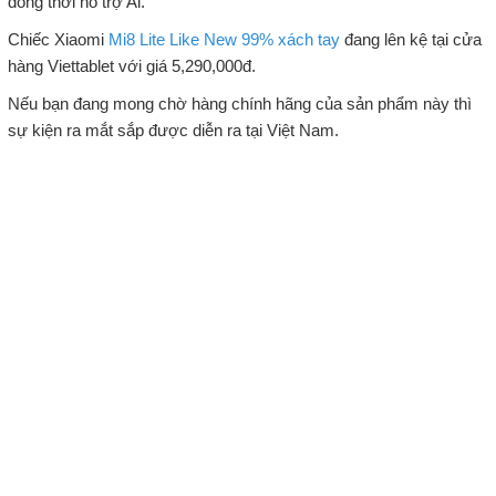
đồng thời hỗ trợ Ai.
Chiếc Xiaomi
Mi8 Lite Like New 99% xách tay
đang lên kệ tại cửa
hàng Viettablet với giá 5,290,000đ.
Nếu bạn đang mong chờ hàng chính hãng của sản phẩm này thì
sự kiện ra mắt sắp được diễn ra tại Việt Nam.