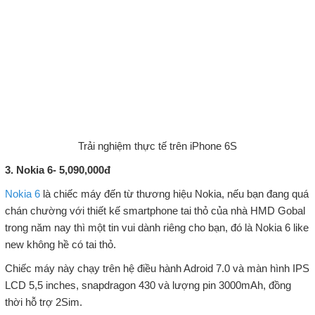
Trải nghiệm thực tế trên iPhone 6S
3. Nokia 6- 5,090,000đ
Nokia 6
là chiếc máy đến từ thương hiệu Nokia, nếu bạn đang quá
chán chường với thiết kế smartphone tai thỏ của nhà HMD Gobal
trong năm nay thì một tin vui dành riêng cho bạn, đó là Nokia 6 like
new không hề có tai thỏ.
Chiếc máy này chạy trên hệ điều hành Adroid 7.0 và màn hình IPS
LCD 5,5 inches, snapdragon 430 và lượng pin 3000mAh, đồng
thời hỗ trợ 2Sim.