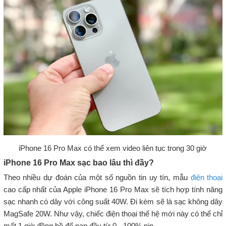
iPhone 16 Pro Max có thể xem video liên tục trong 30 giờ
iPhone 16 Pro Max sạc bao lâu thì đầy?
Theo nhiều dự đoán của một số nguồn tin uy tín, mẫu
điện thoại
cao cấp nhất của Apple iPhone 16 Pro Max sẽ tích hợp tính năng
sạc nhanh có dây với công suất 40W. Đi kèm sẽ là sạc không dây
MagSafe 20W. Như vậy, chiếc điện thoại thế hệ mới này có thể chỉ
mất 1 giờ đồng hồ để nạp đầy từ 0 - 100% pin.