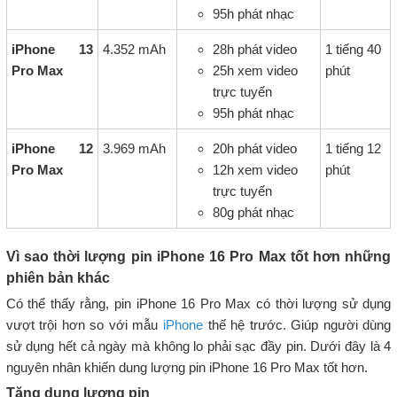
95h phát nhạc
iPhone 13
4.352 mAh
28h phát video
1 tiếng 40
Pro Max
25h xem video
phút
trực tuyến
95h phát nhạc
iPhone 12
3.969 mAh
20h phát video
1 tiếng 12
Pro Max
12h xem video
phút
trực tuyến
80g phát nhạc
Vì sao thời lượng pin iPhone 16 Pro Max tốt hơn những
phiên bản khác
Có thể thấy rằng, pin iPhone 16 Pro Max có thời lượng sử dụng
vượt trội hơn so với mẫu
iPhone
thế hệ trước. Giúp người dùng
sử dụng hết cả ngày mà không lo phải sạc đầy pin. Dưới đây là 4
nguyên nhân khiến dung lượng pin iPhone 16 Pro Max tốt hơn.
Tăng dung lượng pin