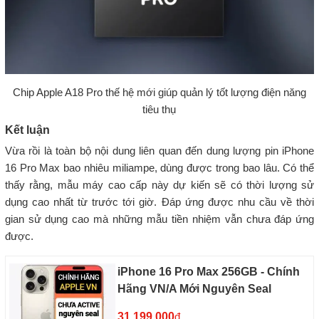
Chip Apple A18 Pro thế hệ mới giúp quản lý tốt lượng điện năng
tiêu thụ
Kết luận
Vừa rồi là toàn bộ nội dung liên quan đến dung lượng pin iPhone
16 Pro Max bao nhiêu miliampe, dùng được trong bao lâu. Có thể
thấy rằng, mẫu máy cao cấp này dự kiến sẽ có thời lượng sử
dụng cao nhất từ trước tới giờ. Đáp ứng được nhu cầu về thời
gian sử dụng cao mà những mẫu tiền nhiệm vẫn chưa đáp ứng
được.
iPhone 16 Pro Max 256GB - Chính
Hãng VN/A Mới Nguyên Seal
31.199.000
đ