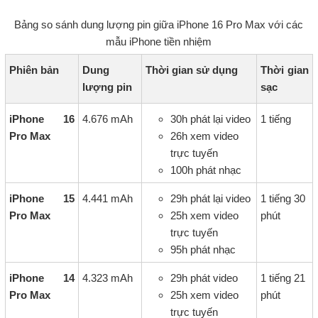
Bảng so sánh dung lượng pin giữa iPhone 16 Pro Max với các
mẫu iPhone tiền nhiệm
Phiên bản
Dung
Thời gian sử dụng
Thời gian
lượng pin
sạc
iPhone 16
4.676 mAh
30h phát lại video
1 tiếng
Pro Max
26h xem video
trực tuyến
100h phát nhạc
iPhone 15
4.441 mAh
29h phát lại video
1 tiếng 30
Pro Max
25h xem video
phút
trực tuyến
95h phát nhạc
iPhone 14
4.323 mAh
29h phát video
1 tiếng 21
Pro Max
25h xem video
phút
trực tuyến