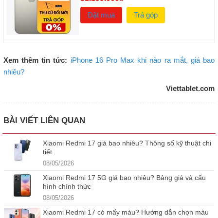
Đặt mua
Trả góp
Xem thêm tin tức:
iPhone 16 Pro Max khi nào ra mắt, giá bao
nhiêu?
Viettablet.com
BÀI VIẾT LIÊN QUAN
Xiaomi Redmi 17 giá bao nhiêu? Thông số kỹ thuật chi
tiết
08/05/2026
Xiaomi Redmi 17 5G giá bao nhiêu? Bảng giá và cấu
hình chính thức
08/05/2026
Xiaomi Redmi 17 có mấy màu? Hướng dẫn chọn màu