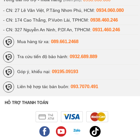
(miễn phí)
0934.060.080
- CN: 27 Lê Văn Việt, P.Tăng Nhơn Phú, HCM:
0938.460.246
- CN: 174 Cao Thắng, P.Vườn Lài, TPHCM:
0931.460.246
- CN: 327 Nguyễn An Ninh, P.Dĩ An, TPHCM:
089.661.2468
Mua hàng từ xa:
0932.689.889
Tra cứu tiến độ bảo hành:
09195.09193
Góp ý, khiếu nại:
093.7070.491
Liên hệ hợp tác bán buôn:
HỖ TRỢ THANH TOÁN