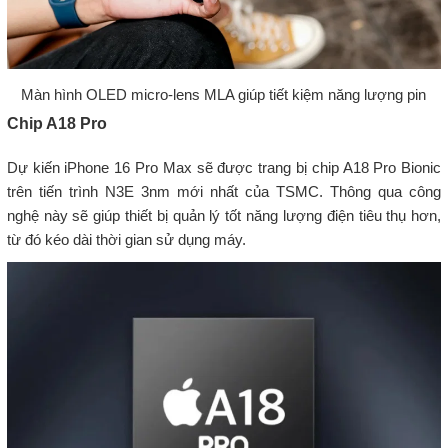
Màn hình OLED micro-lens MLA giúp tiết kiệm năng lượng pin
Chip A18 Pro
Dự kiến iPhone 16 Pro Max sẽ được trang bị chip A18 Pro Bionic
trên tiến trình N3E 3nm mới nhất của TSMC. Thông qua công
nghệ này sẽ giúp thiết bị quản lý tốt năng lượng điện tiêu thụ hơn,
từ đó kéo dài thời gian sử dụng máy.