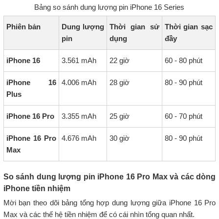
Bảng so sánh dung lượng pin iPhone 16 Series
Phiên bản
Dung lượng
Thời gian sử
Thời gian sạc
pin
dụng
đầy
iPhone 16
3.561 mAh
22 giờ
60 - 80 phút
iPhone 16
4.006 mAh
28 giờ
80 - 90 phút
Plus
iPhone 16 Pro
3.355 mAh
25 giờ
60 - 70 phút
iPhone 16 Pro
4.676 mAh
30 giờ
80 - 90 phút
Max
So sánh dung lượng pin iPhone 16 Pro Max và các dòng
iPhone tiền nhiệm
Mời bạn theo dõi bảng tổng hợp dung lượng giữa iPhone 16 Pro
Max và các thế hệ tiền nhiệm để có cái nhìn tổng quan nhất.