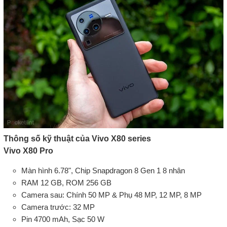
Thông số kỹ thuật của Vivo X80 series
Vivo X80 Pro
Màn hình 6.78", Chip Snapdragon 8 Gen 1 8 nhân
RAM 12 GB, ROM 256 GB
Camera sau: Chính 50 MP & Phụ 48 MP, 12 MP, 8 MP
Camera trước: 32 MP
Pin 4700 mAh, Sạc 50 W