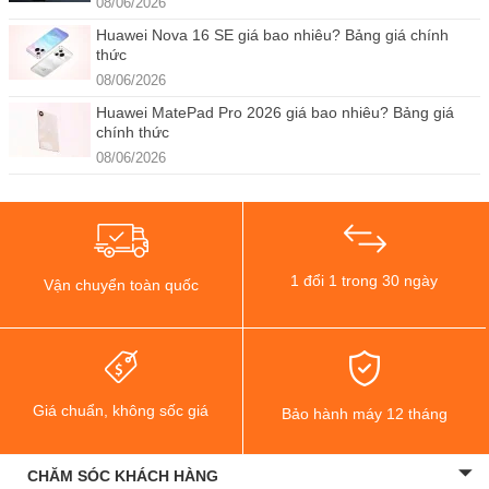
08/06/2026
Huawei Nova 16 SE giá bao nhiêu? Bảng giá chính
thức
08/06/2026
Huawei MatePad Pro 2026 giá bao nhiêu? Bảng giá
chính thức
08/06/2026
1 đổi 1 trong 30 ngày
Vận chuyển toàn quốc
Giá chuẩn, không sốc giá
Bảo hành máy 12 tháng
CHĂM SÓC KHÁCH HÀNG