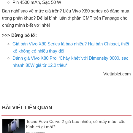
Pin 4500 mAh, Sạc 50 W
Bạn nghĩ sao về mức giá trên? Liệu Vivo X80 series có đáng mua
trong phân khúc? Để lại bình luận ở phần CMT trên Fanpage cho
chúng mình biết với nhé!
>>> Đừng bỏ lỡ:
Giá bán Vivo X80 Series là bao nhiêu? Hai bản Chipset, thiết
kế không có nhiều thay đổi
Đánh giá Vivo X80 Pro: ‘Cháy khét’ với Dimensity 9000, sạc
nhanh 80W giá từ 12.9 triệu*
Viettablet.com
BÀI VIẾT LIÊN QUAN
Tecno Pova Curve 2 giá bao nhiêu, có mấy màu, cấu
hình có gì mới?