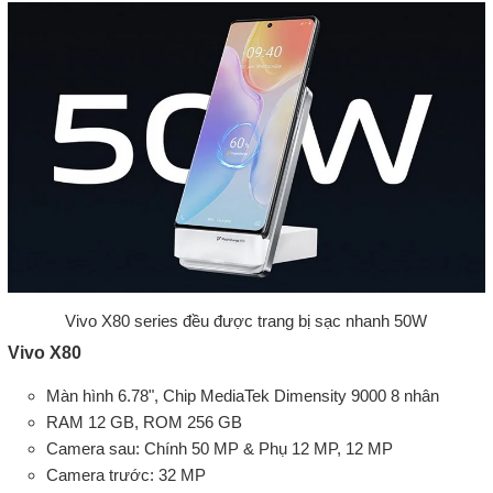
Vivo X80 series đều được trang bị sạc nhanh 50W
Vivo X80
Màn hình 6.78", Chip MediaTek Dimensity 9000 8 nhân
RAM 12 GB, ROM 256 GB
Camera sau: Chính 50 MP & Phụ 12 MP, 12 MP
Camera trước: 32 MP