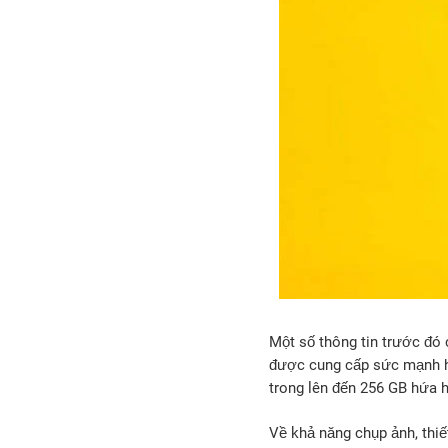
Một số thông tin trước đó 
được cung cấp sức mạnh h
trong lên đến 256 GB hứa h
Về khả năng chụp ảnh, thi