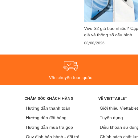
Vivo S2 giá bao nhiêu? Cậ
giá và thông số cấu hình
08/08/2026
Vận chuyển toàn quốc
CHĂM SÓC KHÁCH HÀNG
VỀ VIETTABLET
Hướng dẫn thanh toán
Giới thiệu Viettable
Hướng dẫn đặt hàng
Tuyển dụng
Hướng dẫn mua trả góp
Điều khoản sử dụn
Quy định bảo hành - đổi trả
Chính sách chất lư