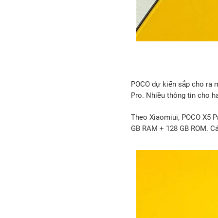
POCO dự kiến sắp cho ra 
Pro. Nhiều thông tin cho h
Theo Xiaomiui, POCO X5 Pr
GB RAM + 128 GB ROM. Các