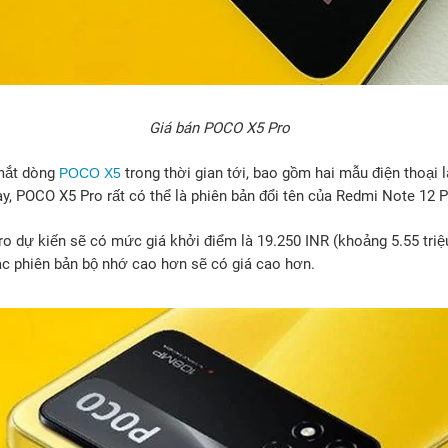
Giá bán POCO X5 Pro
mắt dòng
trong thời gian tới, bao gồm hai mẫu điện thoại
POCO X5
ay, POCO X5 Pro rất có thể là phiên bản đổi tên của Redmi Note 12 P
o dự kiến sẽ có mức giá khởi điểm là 19.250 INR (khoảng 5.55 triệ
 phiên bản bộ nhớ cao hơn sẽ có giá cao hơn.