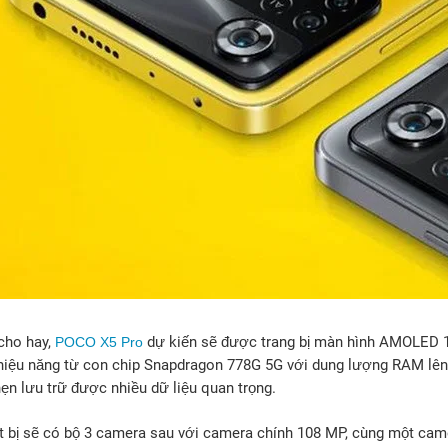
cho hay,
dự kiến sẽ được trang bị màn hình AMOLED
POCO X5 Pro
iệu năng từ con chip Snapdragon 778G 5G với dung lượng RAM lên
ẹn lưu trữ được nhiều dữ liệu quan trọng.
ết bị sẽ có bộ 3 camera sau với camera chính 108 MP, cùng một cam