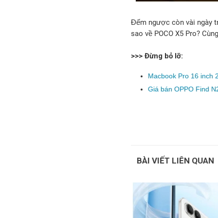
Đếm ngược còn vài ngày tr
sao về POCO X5 Pro? Cùng đ
>>> Đừng bỏ lỡ:
Macbook Pro 16 inch 2
Giá bán OPPO Find N2 
BÀI VIẾT LIÊN QUAN