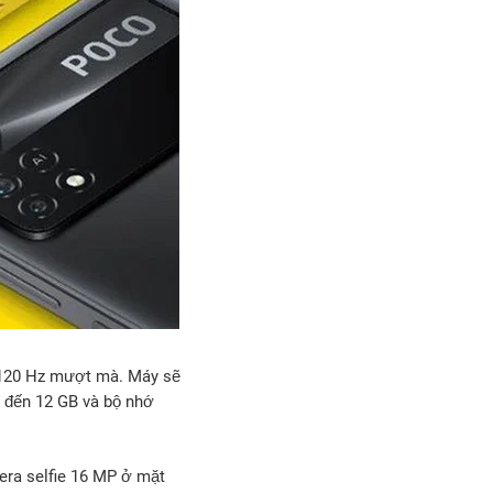
 120 Hz mượt mà. Máy sẽ
 đến 12 GB và bộ nhớ
era selfie 16 MP ở mặt