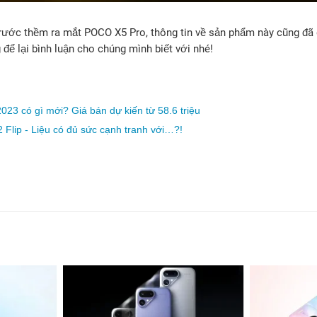
ước thềm ra mắt POCO X5 Pro, thông tin về sản phẩm này cũng đã 
ể lại bình luận cho chúng mình biết với nhé!
023 có gì mới? Giá bán dự kiến từ 58.6 triệu
Flip - Liệu có đủ sức cạnh tranh với…?!