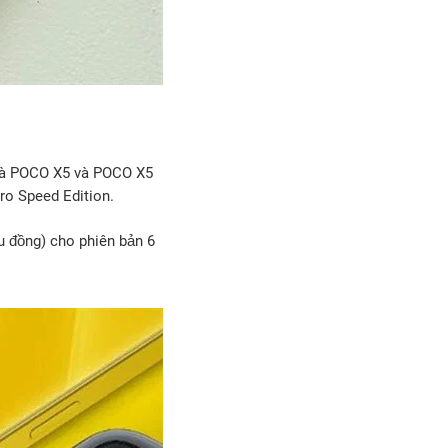
 là POCO X5 và POCO X5
ro Speed Edition.
u đồng) cho phiên bản 6