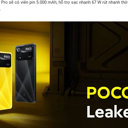
Pro sẽ có viên pin 5.000 mAh, hỗ trợ sạc nhanh 67 W rút nhanh thời
.