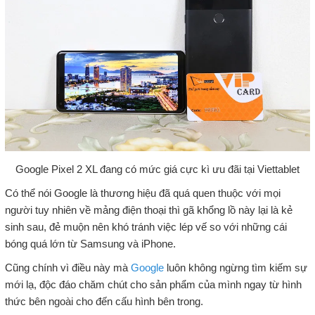
Google Pixel 2 XL đang có mức giá cực kì ưu đãi tại Viettablet
Có thể nói Google là thương hiệu đã quá quen thuộc với mọi
người tuy nhiên về mảng điện thoại thì gã khổng lồ này lại là kẻ
sinh sau, đẻ muộn nên khó tránh việc lép vế so với những cái
bóng quá lớn từ Samsung và iPhone.
Cũng chính vì điều này mà
Google
luôn không ngừng tìm kiếm sự
mới lạ, độc đáo chăm chút cho sản phẩm của mình ngay từ hình
thức bên ngoài cho đến cấu hình bên trong.