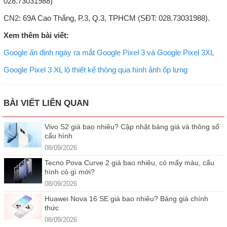
028.73031988)
CN2: 69A Cao Thắng, P.3, Q.3, TPHCM (SĐT: 028.73031988).
Xem thêm bài viết:
Google ấn định ngày ra mắt Google Pixel 3 và Google Pixel 3XL
Google Pixel 3 XL lộ thiết kế thông qua hình ảnh ốp lưng
BÀI VIẾT LIÊN QUAN
Vivo S2 giá bao nhiêu? Cập nhật bảng giá và thông số
cấu hình
08/09/2026
Tecno Pova Curve 2 giá bao nhiêu, có mấy màu, cấu
hình có gì mới?
08/09/2026
Huawei Nova 16 SE giá bao nhiêu? Bảng giá chính
thức
08/09/2026