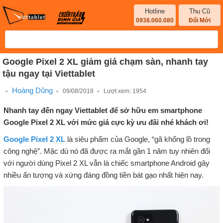
Hotline
Thu Cũ
0938.060.080
Đổi Mới
Google Pixel 2 XL giảm giá chạm sàn, nhanh tay
tậu ngay tại Viettablet
Hoàng Dũng
09/08/2018
Lượt xem:
1954
Nhanh tay đến ngay Viettablet để sở hữu em smartphone
Google Pixel 2 XL với mức giá cực kỳ ưu đãi nhé khách ơi!
Google Pixel 2 XL
là siêu phẩm của Google, “gã khổng lồ trong
công nghệ”. Mặc dù nó đã được ra mắt gần 1 năm tuy nhiên đối
với người dùng Pixel 2 XL vẫn là chiếc smartphone Android gây
nhiều ấn tượng và xứng đáng đồng tiền bát gạo nhất hiện nay.