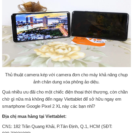
Thủ thuật camera kép với camera đơn cho máy khả năng chụp
ảnh chân dung xóa phông ảo diệu.
Quá nhiều ưu đãi cho một chiếc điện thoại thời thượng, còn chần
chờ gì nữa mà không đến ngay Viettablet để sở hữu ngay em
smartphone Google Pixel 2 XL này các bạn nhỉ?
Địa chị mua hàng tại Viettablet:
CN1: 182 Trần Quang Khải, P.Tân Định, Q.1, HCM (SĐT: