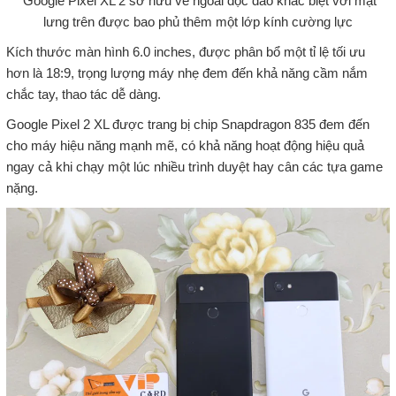
Google Pixel XL 2 sở hữu vẻ ngoài độc đáo khác biệt với mặt
lưng trên được bao phủ thêm một lớp kính cường lực
Kích thước màn hình 6.0 inches, được phân bổ một tỉ lệ tối ưu
hơn là 18:9, trọng lượng máy nhẹ đem đến khả năng cầm nắm
chắc tay, thao tác dễ dàng.
Google Pixel 2 XL được trang bị chip Snapdragon 835 đem đến
cho máy hiệu năng mạnh mẽ, có khả năng hoạt động hiệu quả
ngay cả khi chạy một lúc nhiều trình duyệt hay cân các tựa game
nặng.