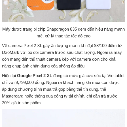
Máy được trang bị chip Snapdragon 835 đem đến hiệu năng mạnh
mẽ, xử lý thao tác tốc độ cao
Về camera Pixel 2 XL gây ấn tượng mạnh khi đạt 98/100 điểm từ
DxoMark với bộ đôi camera trước sau chất lượng. Ngoài ra máy
còn mang đến thủ thuật camera kép với camera đơn cho khả
năng chụp ảnh chân dung xóa phông ảo diệu.
Hiện tại
Google Pixel 2 XL
đang có mức giá cực sốc tại Viettablet
chỉ với 9,799,000 đồng. Ngoài ra khách hàng khi mua còn được
áp dụng chương trình mua trả góp bằng thẻ tín dụng, thẻ
Mastercard hoặc thông qua công ty tài chính, chỉ cần trả trước
30% giá trị sản phẩm.