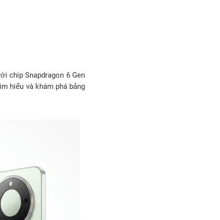
với chip Snapdragon 6 Gen
ìm hiểu và khám phá bảng