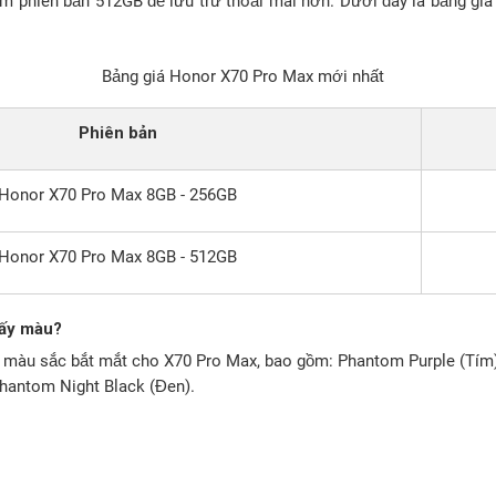
 phiên bản 512GB để lưu trữ thoải mái hơn. Dưới đây là bảng giá 
Bảng giá Honor X70 Pro Max mới nhất
Phiên bản
Honor X70 Pro Max 8GB - 256GB
Honor X70 Pro Max 8GB - 512GB
ấy màu?
 màu sắc bắt mắt cho X70 Pro Max, bao gồm: Phantom Purple (Tím)
hantom Night Black (Đen).