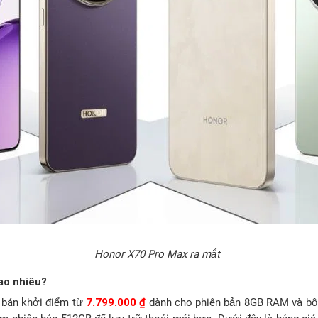
Honor X70 Pro Max ra mắt
ao nhiêu?
 bán khởi điểm từ
7.799.000 ₫
dành cho phiên bản 8GB RAM và bộ 