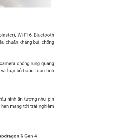
aster), Wi-Fi 6, Bluetooth
tiêu chuẩn kháng bụi, chống
u camera chống rung quang
và loại bỏ hoàn toàn tính
 cấu hình ấn tượng như pin
hẹn mang tới trải nghiệm
apdragon 6 Gen 4