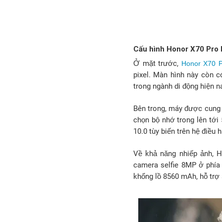
Cấu hình Honor X70 Pro
Ở mặt trước,
Honor X70 
pixel. Màn hình này còn c
trong ngành di động hiện 
Bên trong, máy được cung 
chọn bộ nhớ trong lên tới
10.0 tùy biến trên hệ điều 
Về khả năng nhiếp ảnh, H
camera selfie 8MP ở phía 
khổng lồ 8560 mAh, hỗ trợ 