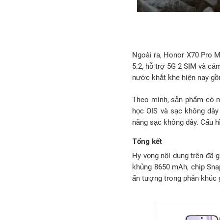
Ngoài ra, Honor X70 Pro Ma
5.2, hỗ trợ 5G 2 SIM và cảm
nước khắt khe hiện nay gồm
Theo mình, sản phẩm có mộ
học OIS và sạc không dây 
năng sạc không dây. Cấu h
Tổng kết
Hy vọng nội dung trên đã g
khủng 8650 mAh, chip Sna
ấn tượng trong phân khúc 