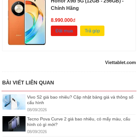
Honor X9b 5G (12GB - 256GB) -
Chính Hãng
8.990.000
đ
Đặt mua
Trả góp
Viettablet.com
BÀI VIẾT LIÊN QUAN
Vivo S2 giá bao nhiêu? Cập nhật bảng giá và thông số
cấu hình
08/09/2026
Tecno Pova Curve 2 giá bao nhiêu, có mấy màu, cấu
hình có gì mới?
08/09/2026