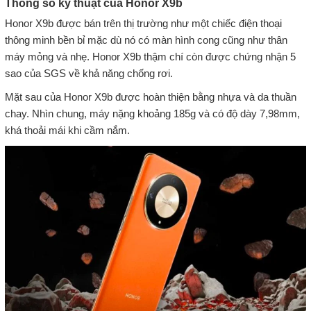
Thông số kỹ thuật của Honor X9b
Honor X9b được bán trên thị trường như một chiếc điện thoại
thông minh bền bỉ mặc dù nó có màn hình cong cũng như thân
máy mỏng và nhẹ. Honor X9b thậm chí còn được chứng nhận 5
sao của SGS về khả năng chống rơi.
Mặt sau của Honor X9b được hoàn thiện bằng nhựa và da thuần
chay. Nhìn chung, máy nặng khoảng 185g và có độ dày 7,98mm,
khá thoải mái khi cầm nắm.