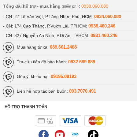
Tổng đài hỗ trợ - mua hàng
:
0938.060.080
(miễn phí)
0934.060.080
- CN: 27 Lê Văn Việt, P.Tăng Nhơn Phú, HCM:
0938.460.246
- CN: 174 Cao Thắng, P.Vườn Lài, TPHCM:
0931.460.246
- CN: 327 Nguyễn An Ninh, P.Dĩ An, TPHCM:
089.661.2468
Mua hàng từ xa:
0932.689.889
Tra cứu tiến độ bảo hành:
09195.09193
Góp ý, khiếu nại:
093.7070.491
Liên hệ hợp tác bán buôn:
HỖ TRỢ THANH TOÁN