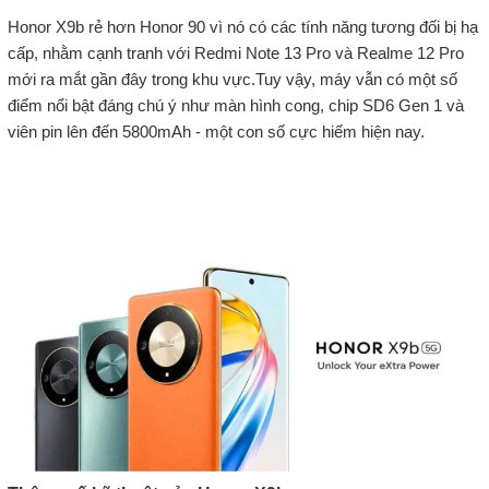
Honor X9b rẻ hơn Honor 90 vì nó có các tính năng tương đối bị hạ
cấp, nhằm cạnh tranh với Redmi Note 13 Pro và Realme 12 Pro
mới ra mắt gần đây trong khu vực.Tuy vậy, máy vẫn có một số
điểm nổi bật đáng chú ý như màn hình cong, chip SD6 Gen 1 và
viên pin lên đến 5800mAh - một con số cực hiếm hiện nay.