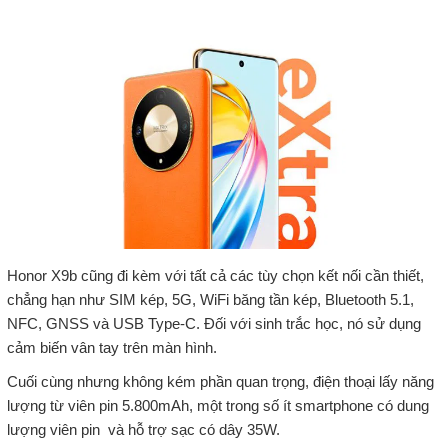
Honor X9b cũng đi kèm với tất cả các tùy chọn kết nối cần thiết,
chẳng hạn như SIM kép, 5G, WiFi băng tần kép, Bluetooth 5.1,
NFC, GNSS và USB Type-C. Đối với sinh trắc học, nó sử dụng
cảm biến vân tay trên màn hình.
Cuối cùng nhưng không kém phần quan trọng, điện thoại lấy năng
lượng từ viên pin 5.800mAh, một trong số ít smartphone có dung
lượng viên pin và hỗ trợ sạc có dây 35W.