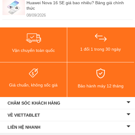
Huawei Nova 16 SE giá bao nhiêu? Bảng giá chính
thức
08/09/2026
1 đổi 1 trong 30 ngày
Vận chuyển toàn quốc
Giá chuẩn, không sốc giá
Bảo hành máy 12 tháng
CHĂM SÓC KHÁCH HÀNG
VỀ VIETTABLET
LIÊN HỆ NHANH