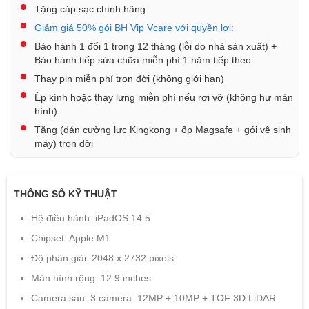
Tặng cáp sạc chính hãng
Giảm giá 50% gói BH Vip Vcare với quyền lợi:
Bảo hành 1 đổi 1 trong 12 tháng (lỗi do nhà sản xuất) +
Bảo hành tiếp sửa chữa miễn phí 1 năm tiếp theo
Thay pin miễn phí trọn đời (không giới hạn)
Ép kính hoặc thay lưng miễn phí nếu rơi vỡ (không hư màn
hình)
Tặng (dán cường lực Kingkong + ốp Magsafe + gói vệ sinh
máy) trọn đời
THÔNG SỐ KỸ THUẬT
Hệ điều hành: iPadOS 14.5
Chipset: Apple M1
Độ phân giải: 2048 x 2732 pixels
Màn hình rộng: 12.9 inches
Camera sau: 3 camera: 12MP + 10MP + TOF 3D LiDAR