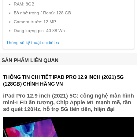
RAM: 8GB
Bộ nhớ trong ( Rom): 128 GB
Camera trước: 12 MP
Dung lượng pin: 40.88 Wh
Thông số kỹ thuật chi tiết
SẢN PHẨM LIÊN QUAN
THÔNG TIN CHI TIẾT IPAD PRO 12.9 INCH (2021) 5G
(128GB) CHÍNH HÃNG VN
iPad Pro 12.9 inch (2021) 5G: công nghệ màn hình
mini-LED ấn tượng, Chip Apple M1 mạnh mẽ, tần
số quét 120Hz, hỗ trợ 5G tiên tiến, hiện đại