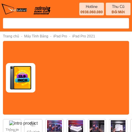
Hotline
Thu Cũ
0938.060.080
Đổi Mới
-
-
-
Trang chủ
Máy Tính Bảng
iPad Pro
iPad Pro 2021
Thông tin