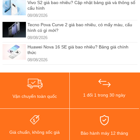
Vivo S2 giá bao nhiêu? Cập nhật bảng giá và thông số
cấu hình
08/08/2026
Tecno Pova Curve 2 giá bao nhiêu, có mấy màu, cấu
hình có gì mới?
08/08/2026
Huawei Nova 16 SE giá bao nhiêu? Bảng giá chính
thức
08/08/2026
1 đổi 1 trong 30 ngày
Vận chuyển toàn quốc
Giá chuẩn, không sốc giá
Bảo hành máy 12 tháng