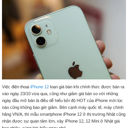
Việc điện thoại
iPhone 12
loạn giá bán khi chính thức được bán ra
vào ngày 23/10 vừa qua, cũng như giảm giá bán so với những
ngày đầu mở bán là điều dễ hiểu bởi độ HOT của iPhone mới lúc
nào cũng không bao giờ giảm. Bên cạnh máy quốc tế, máy chính
hãng VN/A, thì mẫu smartphone iPhone 12 ở thị trường Nhật cũng
nhận được sự quan tâm lớn, vậy iPhone 12, 12 Mini ở Nhật giá
bao nhiêu, cùng tìm hiểu ngay nhé.