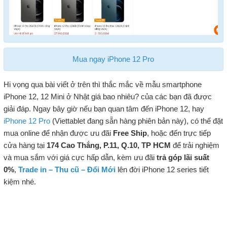
Mua ngay iPhone 12 Pro
Hi vọng qua bài viết ở trên thì thắc mắc về mẫu smartphone
iPhone 12, 12 Mini ở Nhật giá bao nhiêu? của các bạn đã được
giải đáp. Ngay bây giờ nếu bạn quan tâm đến iPhone 12, hay
iPhone 12 Pro
(Viettablet đang sẵn hàng phiên bản này), có thể đặt
mua online để nhận được ưu đãi
Free Ship
, hoặc đến trực tiếp
cửa hàng tại
174 Cao Thắng, P.11, Q.10, TP HCM
để trải nghiệm
và mua sắm với giá cực hấp dẫn, kèm ưu đãi
trả góp lãi suất
0%
,
Trade in – Thu cũ – Đổi Mới
lên đời iPhone 12 series tiết
kiệm nhé.