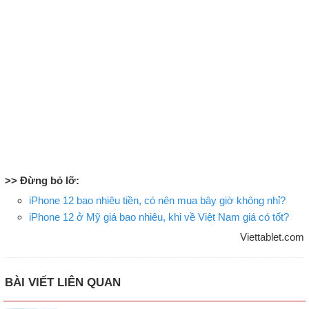
>> Đừng bỏ lỡ:
iPhone 12 bao nhiêu tiền, có nên mua bây giờ không nhỉ?
iPhone 12 ở Mỹ giá bao nhiêu, khi về Việt Nam giá có tốt?
Viettablet.com
BÀI VIẾT LIÊN QUAN