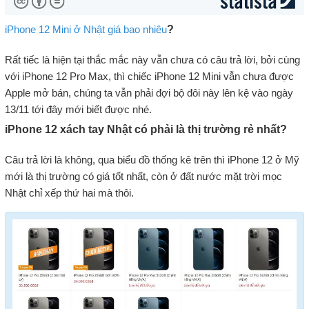
iPhone 12 Mini ở Nhật giá bao nhiêu
?
Rất tiếc là hiện tại thắc mắc này vẫn chưa có câu trả lời, bởi cùng
với iPhone 12 Pro Max, thì chiếc iPhone 12 Mini vẫn chưa được
Apple mở bán, chúng ta vẫn phải đợi bộ đôi này lên kệ vào ngày
13/11 tới đây mới biết được nhé.
iPhone 12 xách tay Nhật có phải là thị trường rẻ nhất?
Câu trả lời là không, qua biểu đồ thống kê trên thì iPhone 12 ở Mỹ
mới là thị trường có giá tốt nhất, còn ở đất nước mặt trời mọc
Nhật chỉ xếp thứ hai mà thôi.