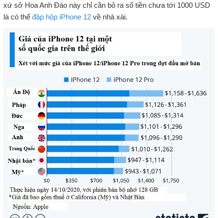
xứ sở Hoa Anh Đào này chỉ cần bỏ ra số tiền chưa tới 1000 USD
là có thể
đập hộp iPhone 12
về nhà xài.