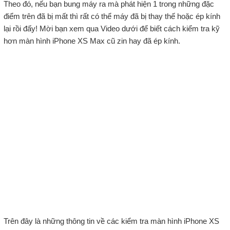
Theo đó, nếu bạn bung máy ra mà phát hiện 1 trong những đặc
điểm trên đã bị mất thì rất có thể máy đã bị thay thế hoặc ép kính
lại rồi đấy! Mời bạn xem qua Video dưới để biết cách kiểm tra kỹ
hơn màn hình iPhone XS Max cũ zin hay đã ép kính.
Trên đây là những thông tin về các kiểm tra màn hình iPhone XS