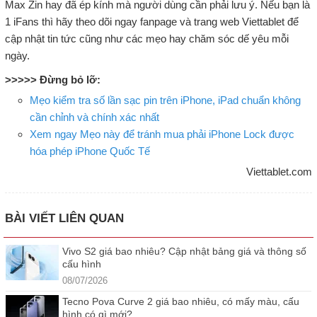
Max Zin hay đã ép kính mà người dùng cần phải lưu ý. Nếu bạn là
1 iFans thì hãy theo dõi ngay fanpage và trang web Viettablet để
cập nhật tin tức cũng như các mẹo hay chăm sóc dế yêu mỗi
ngày.
>>>>> Đừng bỏ lỡ:
Mẹo kiểm tra số lần sạc pin trên iPhone, iPad chuẩn không
cần chỉnh và chính xác nhất
Xem ngay Mẹo này để tránh mua phải iPhone Lock được
hóa phép iPhone Quốc Tế
Viettablet.com
BÀI VIẾT LIÊN QUAN
Vivo S2 giá bao nhiêu? Cập nhật bảng giá và thông số
cấu hình
08/07/2026
Tecno Pova Curve 2 giá bao nhiêu, có mấy màu, cấu
hình có gì mới?