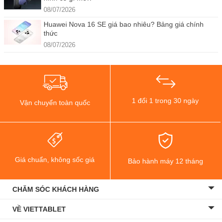
08/07/2026
Huawei Nova 16 SE giá bao nhiêu? Bảng giá chính
thức
08/07/2026
1 đổi 1 trong 30 ngày
Vận chuyển toàn quốc
Giá chuẩn, không sốc giá
Bảo hành máy 12 tháng
CHĂM SÓC KHÁCH HÀNG
VỀ VIETTABLET