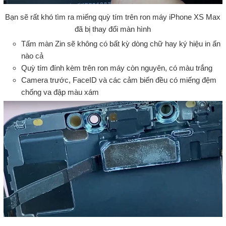
Bạn sẽ rất khó tìm ra miếng quỳ tím trên ron máy iPhone XS Max
đã bị thay đổi màn hình
Tấm màn Zin sẽ không có bất kỳ dòng chữ hay ký hiệu in ấn
nào cả
Quỳ tím đính kèm trên ron máy còn nguyên, có màu trắng
Camera trước, FaceID và các cảm biến đều có miếng đệm
chống va đập màu xám