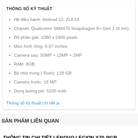
THÔNG SỐ KỸ THUẬT
Hệ điều hành: Android 12, ZUI 14
Chipset: Qualcomm SM8475 Snapdragon 8+ Gen 1 (4 nm)
Độ phân giải: 1080 x 2400 pixels
Màn hình rộng: 6.67 inches
Camera sau: 50MP + 13MP + 2MP
RAM: 8GB
Bộ nhớ trong ( Rom): 128 GB
Camera trước: 16 MP
Dung lượng pin: 5100 mAh
Thông số kỹ thuật chi tiết
SẢN PHẨM LIÊN QUAN
THÔNG TIN CHI TIẾT LENOVO LEGION Y70 (8GB -