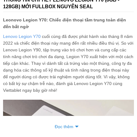
128GB) MỚI FULLBOX NGUYÊN SEAL
Leonovo Legion Y70: Chiếc điện thoại tầm trung toàn diện
đến bất ngờ
Lenovo Legion Y70
cuối cùng đã được phát hành vào tháng 8 năm
2022 và chiếc điện thoại này mang đến rất nhiều điều thú vị. So với
Lenovo Legion Y90, tập trung vào trò chơi hơn và cung cấp các
tính năng chơi trò chơi đa dạng, Legion Y70 xuất hiện với một cách
tiếp cận khác. Thay vì dành tất cả trứng vào một thùng, công ty đa
dạng hóa các thông số kỹ thuật và tính năng trong điện thoại này
để người dùng có được trải nghiệm người dùng tốt. Vì vậy, không
có bất kỳ sự chậm trễ nào, đánh giá Lenovo Legion Y70 cùng
Viettablet ngay bây giờ nhé!
Đọc thêm