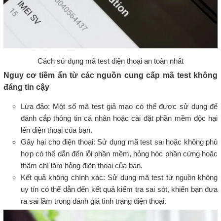
Cách sử dụng mã test điện thoại an toàn nhất
Nguy cơ tiềm ẩn từ các nguồn cung cấp mã test không
đáng tin cậy
Lừa đảo: Một số mã test giả mạo có thể được sử dụng để
đánh cắp thông tin cá nhân hoặc cài đặt phần mềm độc hại
lên điện thoại của bạn.
Gây hại cho điện thoại: Sử dụng mã test sai hoặc không phù
hợp có thể dẫn đến lỗi phần mềm, hỏng hóc phần cứng hoặc
thậm chí làm hỏng điện thoại của bạn.
Kết quả không chính xác: Sử dụng mã test từ nguồn không
uy tín có thể dẫn đến kết quả kiểm tra sai sót, khiến bạn đưa
ra sai lầm trong đánh giá tình trạng điện thoại.