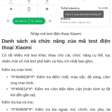
Nhập mã test điện thoại Xiaomi
Danh sách và chức năng của mã test điện
thoại Xiaomi
Có rất nhiều mã test khác nhau cho các chức năng cụ thể, tuy
nhiên một số mã test phổ biến và hữu ích nhất bao gồm:
Kiểm tra màn hình:
*#*#64663#*#*: Kiểm tra điểm chết, màu sắc, độ sáng, cảm
ứng màn hình.
*#*#6461#*#*: Kiểm tra cảm biến tiệm cận (màn hình tự tắt
khi đến gần tai).
Kiểm tra loa và mic:
*#*#6484#*#*: Kiểm tra loa ngoài, mic chính, mic phụ, tai