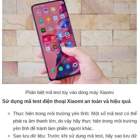
Phân biệt mã test tùy vào dòng máy Xiaomi
Sử dụng mã test điện thoại Xiaomi an toàn và hiệu quả
Thực hiện trong môi trường yên tĩnh: Một số mã test có thể
phát ra âm thanh lớn, do vậy hãy thực hiện trong môi trường
yên tĩnh để tránh làm phiền người khác.
Sao lưu dữ liệu: Trước khi sử dụng mã test, hãy sao lưu dữ