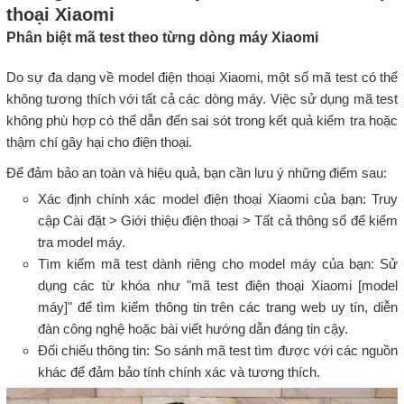
thoại Xiaomi
Phân biệt mã test theo từng dòng máy Xiaomi
Do sự đa dạng về model điện thoại Xiaomi, một số mã test có thể
không tương thích với tất cả các dòng máy. Việc sử dụng mã test
không phù hợp có thể dẫn đến sai sót trong kết quả kiểm tra hoặc
thậm chí gây hại cho điện thoại.
Để đảm bảo an toàn và hiệu quả, bạn cần lưu ý những điểm sau:
Xác định chính xác model điện thoại Xiaomi của bạn: Truy
cập Cài đặt > Giới thiệu điện thoại > Tất cả thông số để kiểm
tra model máy.
Tìm kiếm mã test dành riêng cho model máy của bạn: Sử
dụng các từ khóa như "mã test điện thoại Xiaomi [model
máy]" để tìm kiếm thông tin trên các trang web uy tín, diễn
đàn công nghệ hoặc bài viết hướng dẫn đáng tin cậy.
Đối chiếu thông tin: So sánh mã test tìm được với các nguồn
khác để đảm bảo tính chính xác và tương thích.