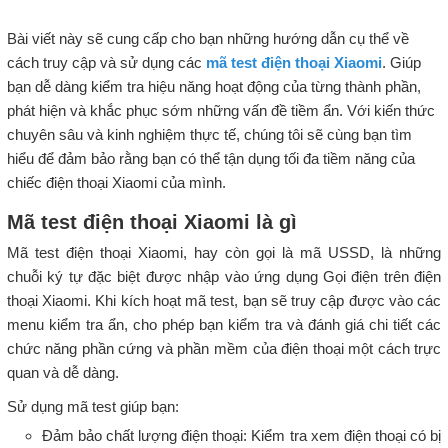
Bài viết này sẽ cung cấp cho bạn những hướng dẫn cụ thể về
cách truy cập và sử dụng các
mã test điện thoại Xiaomi
. Giúp
bạn dễ dàng kiểm tra hiệu năng hoạt động của từng thành phần,
phát hiện và khắc phục sớm những vấn đề tiềm ẩn. Với kiến thức
chuyên sâu và kinh nghiệm thực tế, chúng tôi sẽ cùng bạn tìm
hiểu để đảm bảo rằng bạn có thể tận dụng tối đa tiềm năng của
chiếc điện thoại Xiaomi của mình.
Mã test điện thoại Xiaomi là gì
Mã test điện thoại Xiaomi, hay còn gọi là mã USSD, là những
chuỗi ký tự đặc biệt được nhập vào ứng dụng Gọi điện trên điện
thoại Xiaomi. Khi kích hoạt mã test, bạn sẽ truy cập được vào các
menu kiểm tra ẩn, cho phép bạn kiểm tra và đánh giá chi tiết các
chức năng phần cứng và phần mềm của điện thoại một cách trực
quan và dễ dàng.
Sử dụng mã test giúp bạn:
Đảm bảo chất lượng điện thoại: Kiểm tra xem điện thoại có bị