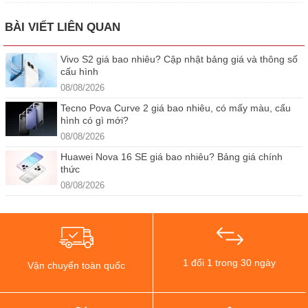
BÀI VIẾT LIÊN QUAN
Vivo S2 giá bao nhiêu? Cập nhật bảng giá và thông số
cấu hình
08/08/2026
Tecno Pova Curve 2 giá bao nhiêu, có mấy màu, cấu
hình có gì mới?
08/08/2026
Huawei Nova 16 SE giá bao nhiêu? Bảng giá chính
thức
08/08/2026
1 đổi 1 trong 30 ngày
Vận chuyển toàn quốc