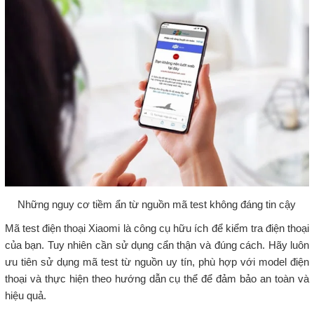
Những nguy cơ tiềm ẩn từ nguồn mã test không đáng tin cậy
Mã test điện thoại Xiaomi là công cụ hữu ích để kiểm tra điện thoại
của bạn. Tuy nhiên cần sử dụng cẩn thận và đúng cách. Hãy luôn
ưu tiên sử dụng mã test từ nguồn uy tín, phù hợp với model điện
thoại và thực hiện theo hướng dẫn cụ thể để đảm bảo an toàn và
hiệu quả.