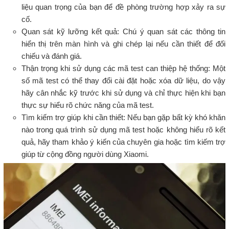
liệu quan trọng của bạn để đề phòng trường hợp xảy ra sự
cố.
Quan sát kỹ lưỡng kết quả: Chú ý quan sát các thông tin
hiển thị trên màn hình và ghi chép lại nếu cần thiết để đối
chiếu và đánh giá.
Thận trọng khi sử dụng các mã test can thiệp hệ thống: Một
số mã test có thể thay đổi cài đặt hoặc xóa dữ liệu, do vậy
hãy cân nhắc kỹ trước khi sử dụng và chỉ thực hiện khi bạn
thực sự hiểu rõ chức năng của mã test.
Tìm kiếm trợ giúp khi cần thiết: Nếu bạn gặp bất kỳ khó khăn
nào trong quá trình sử dụng mã test hoặc không hiểu rõ kết
quả, hãy tham khảo ý kiến của chuyên gia hoặc tìm kiếm trợ
giúp từ cộng đồng người dùng Xiaomi.