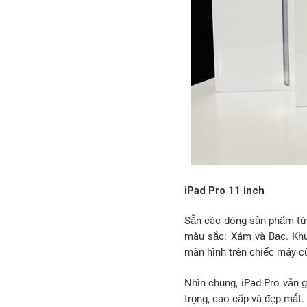
iPad Pro 11 inch
Sẵn các dòng sản phẩm từ 
màu sắc: Xám và Bạc. Khu
màn hình trên chiếc máy c
Nhìn chung, iPad Pro vẫn g
trọng, cao cấp và đẹp mắt.