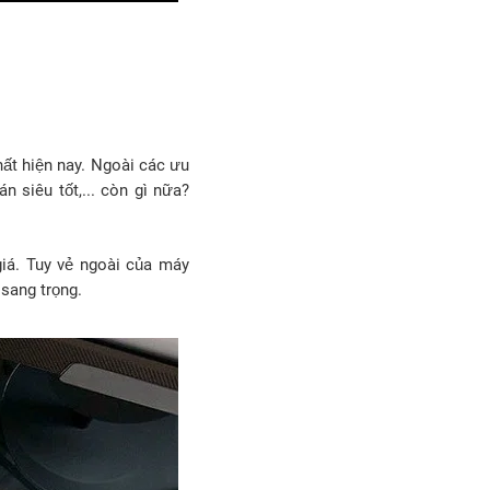
hất hiện nay. Ngoài các ưu
n siêu tốt,... còn gì nữa?
giá. Tuy vẻ ngoài của máy
 sang trọng.