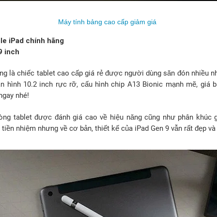
Máy tính bảng cao cấp giảm giá
ple iPad chính hãng
9 inch
ng là chiếc tablet cao cấp giá rẻ được người dùng săn đón nhiều n
n hình 10.2 inch rực rỡ, cấu hình chip A13 Bionic mạnh mẽ, giá bá
ngay nhé!
dòng tablet được đánh giá cao về hiệu năng cũng như phân khúc 
tiền nhiệm nhưng về cơ bản, thiết kế của iPad Gen 9 vẫn rất đẹp và