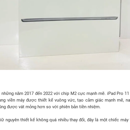
những năm 2017 đến 2022 với chip M2 cực mạnh mẽ. iPad Pro 11 i
ng viền máy được thiết kế vuông vức, tạo cảm giác mạnh mẽ, nam
ũng được vát mỏng hơn so với phiên bản tiền nhiệm.
iữ nguyên thiết kế không quá nhiều thay đổi, đây là một chiếc máy 