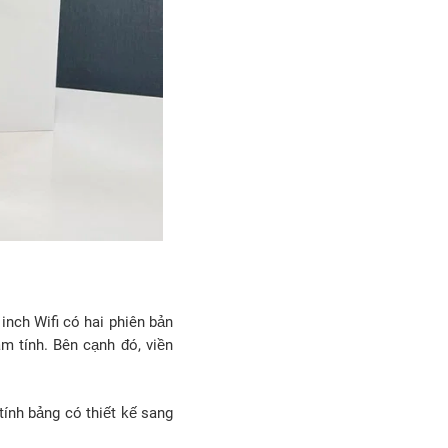
nch Wifi có hai phiên bản
 tính. Bên cạnh đó, viền
tính bảng có thiết kế sang