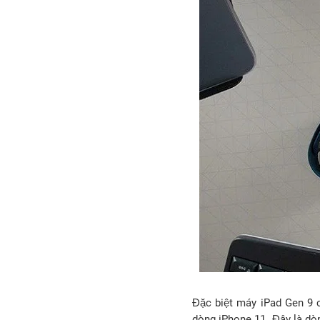
Đặc biệt máy iPad Gen 9 
dòng iPhone 11. Đây là dòn