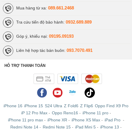
089.661.2468
Mua hàng từ xa:
0932.689.889
Tra cứu tiến độ bảo hành:
09195.09193
Góp ý, khiếu nại:
093.7070.491
Liên hệ hợp tác bán buôn:
HỖ TRỢ THANH TOÁN
iPhone 16
iPhone 15
S24 Ultra
Z Fold6
Z Flip6
Oppo Find X9 Pro
iP 12 Pro Max
-
Oppo Reno16
-
iPhone 11 pro
-
iPhone 11 pro max
-
iPhone XR
-
iPhone XS Max
-
iPad Pro
-
Redmi Note 14
-
Redmi Note 15
-
iPad Mini 5
-
iPhone 13
-