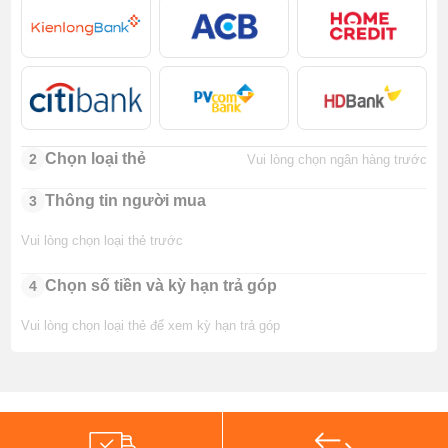
Chọn loại thẻ
2
Vui lòng chọn ngân hàng trước
Thông tin người mua
3
Vui lòng chọn loại thẻ trước
Chọn số tiền và kỳ hạn trả góp
4
Vui lòng chọn loại thẻ để xem kỳ hạn trả góp