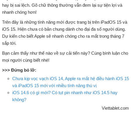
hay bị sai lệch. Gõ chữ thông thường vẫn đem lại sự tiện lợi và
nhanh chóng hơn!
Trên đây là những tính năng mới được trang bị trên iPadOS 15 và
iOS 15. Hiện chưa có bản chung dành cho đại đa số người dùng.
Dự kiến cho biết Apple sẽ nhanh chóng cho ra mắt trong tháng 7
sắp tới.
Bạn cảm thấy như thế nào về sự cải tiến này? Cùng bình luận cho
mọi người cùng biết nhé!
>>> Đửng bỏ lỡ:
Chưa kịp vọc vạch iOS 14, Apple ra mắt hệ điều hành iOS 15
và iPadOS 15 mới với nhiều tính năng thú vị
iOS 14.6 có gì mới? Có tụt pin nhanh như iOS 14.5 hay
không?
Viettablet.com