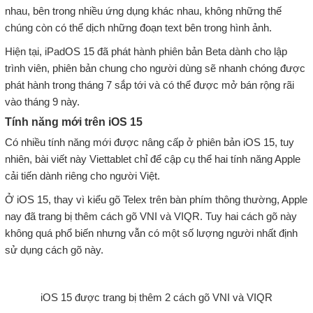
nhau, bên trong nhiều ứng dụng khác nhau, không những thế
chúng còn có thể dịch những đoạn text bên trong hình ảnh.
Hiện tại, iPadOS 15 đã phát hành phiên bản Beta dành cho lập
trình viên, phiên bản chung cho người dùng sẽ nhanh chóng được
phát hành trong tháng 7 sắp tới và có thể được mở bán rộng rãi
vào tháng 9 này.
Tính năng mới trên iOS 15
Có nhiều tính năng mới được nâng cấp ở phiên bản iOS 15, tuy
nhiên, bài viết này Viettablet chỉ để cập cụ thể hai tính năng Apple
cải tiến dành riêng cho người Việt.
Ở iOS 15, thay vì kiểu gõ Telex trên bàn phím thông thường, Apple
nay đã trang bị thêm cách gõ VNI và VIQR. Tuy hai cách gõ này
không quá phổ biến nhưng vẫn có một số lượng người nhất định
sử dụng cách gõ này.
iOS 15 được trang bị thêm 2 cách gõ VNI và VIQR