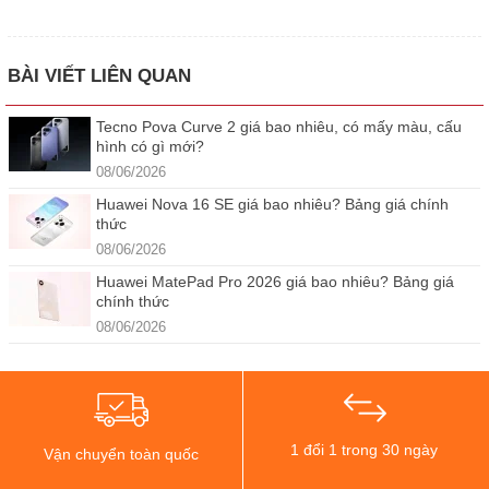
BÀI VIẾT LIÊN QUAN
Tecno Pova Curve 2 giá bao nhiêu, có mấy màu, cấu
hình có gì mới?
08/06/2026
Huawei Nova 16 SE giá bao nhiêu? Bảng giá chính
thức
08/06/2026
Huawei MatePad Pro 2026 giá bao nhiêu? Bảng giá
chính thức
08/06/2026
1 đổi 1 trong 30 ngày
Vận chuyển toàn quốc