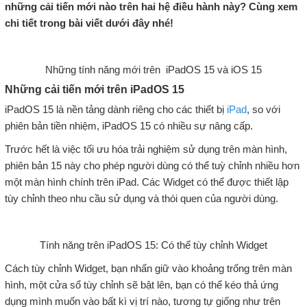
những cải tiến mới nào trên hai hệ điều hành này? Cùng xem
chi tiết trong bài viết dưới đây nhé!
Những tính năng mới trên iPadOS 15 và iOS 15
Những cải tiến mới trên iPadOS 15
iPadOS 15 là nền tảng dành riêng cho các thiết bị
iPad
, so với
phiên bản tiền nhiệm, iPadOS 15 có nhiều sự nâng cấp.
Trước hết là việc tối ưu hóa trải nghiệm sử dụng trên màn hình,
phiên bản 15 này cho phép người dùng có thể tuỳ chỉnh nhiều hơn
một màn hình chính trên iPad. Các Widget có thể được thiết lập
tùy chỉnh theo nhu cầu sử dụng và thói quen của người dùng.
Tính năng trên iPadOS 15: Có thể tùy chỉnh Widget
Cách tùy chỉnh Widget, bạn nhấn giữ vào khoảng trống trên màn
hình, một cửa sổ tùy chỉnh sẽ bật lên, bạn có thể kéo thả ứng
dụng mình muốn vào bất kì vị trí nào, tương tự giống như trên