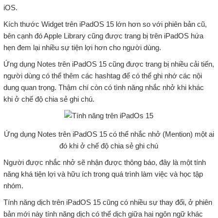
iOS.
Kích thước Widget trên iPadOS 15 lớn hơn so với phiên bản cũ,
bên cạnh đó Apple Library cũng được trang bị trên iPadOS hứa
hẹn đem lại nhiều sự tiện lợi hơn cho người dùng.
Ứng dụng Notes trên iPadOS 15 cũng được trang bị nhiều cải tiến,
người dùng có thể thêm các hashtag để có thể ghi nhớ các nội
dung quan trọng. Thậm chí còn có tình năng nhắc nhở khi khác
khi ở chế độ chia sẻ ghi chú.
Ứng dụng Notes trên iPadOS 15 có thể nhắc nhở (Mention) một ai
đó khi ở chế độ chia sẻ ghi chú
Người được nhắc nhở sẽ nhận được thông báo, đây là một tính
năng khá tiện lợi và hữu ích trong quá trình làm việc và học tập
nhóm.
Tính năng dịch trên iPadOS 15 cũng có nhiều sự thay đổi, ở phiên
bản mới này tính năng dịch có thể dịch giữa hai ngôn ngữ khác