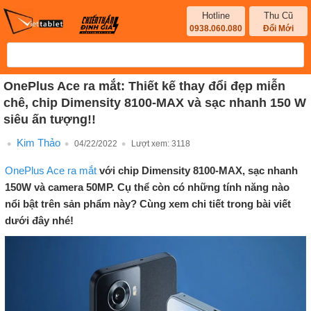
Hotline
Thu Cũ
0938.060.080
Đổi Mới
OnePlus Ace ra mắt: Thiết kế thay đổi đẹp miễn
chê, chip Dimensity 8100-MAX và sạc nhanh 150 W
siêu ấn tượng!!
Kim Thảo
04/22/2022
Lượt xem:
3118
OnePlus Ace ra mắt
với chip Dimensity 8100-MAX, sạc nhanh
150W và camera 50MP. Cụ thể còn có những tính năng nào
nổi bật trên sản phẩm này? Cùng xem chi tiết trong bài viết
dưới đây nhé!