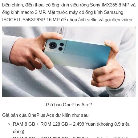
biến chính, điện thoại có ống kính siêu rộng Sony IMX355 8 MP và
ống kính macro 2 MP. Mặt trước máy có ống kính Samsung
ISOCELL S5K3P9SP 16 MP để chụp ảnh selfie và gọi điện video.
Giá bán OnePlus Ace?
Giá bán của OnePlus Ace dự kiến như sau:
RAM 8 GB + ROM 128 GB – 2.499 Yuan (khoảng 8.9 triệu
đồng).