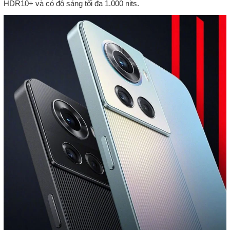
HDR10+ và có độ sáng tối đa 1.000 nits.