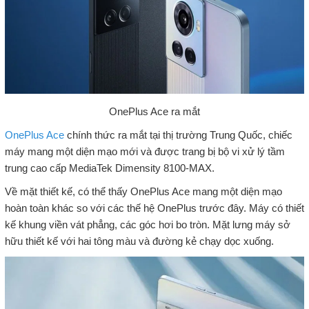
OnePlus Ace ra mắt
OnePlus Ace
chính thức ra mắt tại thị trường Trung Quốc, chiếc
máy mang một diện mạo mới và được trang bị bộ vi xử lý tầm
trung cao cấp MediaTek Dimensity 8100-MAX.
Về mặt thiết kế, có thể thấy OnePlus Ace mang một diện mạo
hoàn toàn khác so với các thế hệ OnePlus trước đây. Máy có thiết
kế khung viền vát phẳng, các góc hơi bo tròn. Mặt lưng máy sở
hữu thiết kế với hai tông màu và đường kẻ chạy dọc xuống.