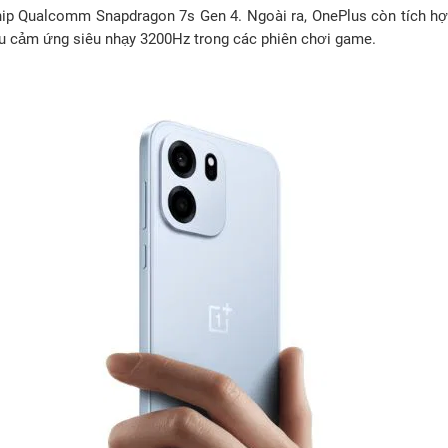
 chip Qualcomm Snapdragon 7s Gen 4. Ngoài ra, OnePlus còn tích hợ
u cảm ứng siêu nhạy 3200Hz trong các phiên chơi game.