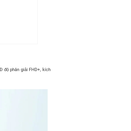
D độ phân giải FHD+, kích