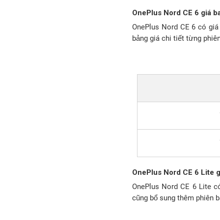
OnePlus Nord CE 6 giá b
OnePlus Nord CE 6 có giá
bảng giá chi tiết từng phiê
OnePlus Nord CE 6 Lite g
OnePlus Nord CE 6 Lite c
cũng bổ sung thêm phiên 