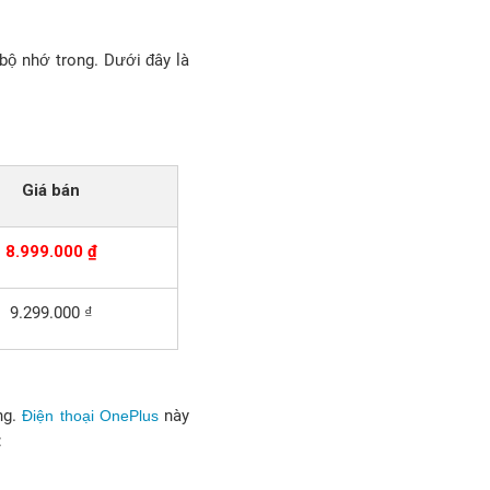
ộ nhớ trong. Dưới đây là
Giá bán
8.999.000 ₫
9.299.000 ₫
ng.
này
Điện thoại OnePlus
: