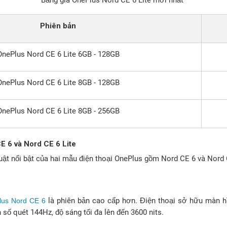
Bảng giá OnePlus Nord CE 6 Lite mới nhất
Phiên bản
OnePlus Nord CE 6 Lite 6GB - 128GB
OnePlus Nord CE 6 Lite 8GB - 128GB
OnePlus Nord CE 6 Lite 8GB - 256GB
E 6 và Nord CE 6 Lite
uật nổi bật của hai mẫu điện thoại OnePlus gồm Nord CE 6 và Nord 
là phiên bản cao cấp hơn. Điện thoại sở hữu màn h
lus Nord CE 6
n số quét 144Hz, độ sáng tối đa lên đến 3600 nits.