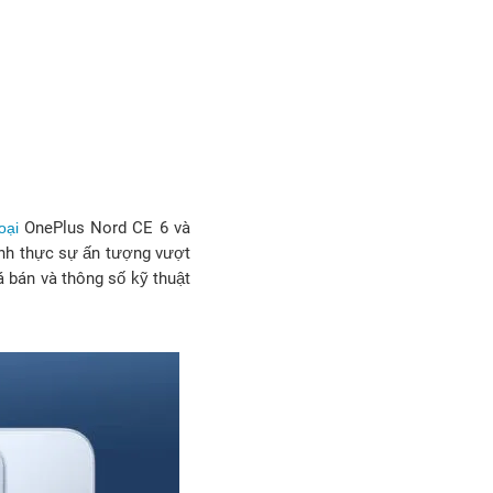
OnePlus Nord CE 6 và
oại
hình thực sự ấn tượng vượt
á bán và thông số kỹ thuật