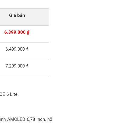
Giá bán
6.399.000 ₫
6.499.000 ₫
7.299.000 ₫
CE 6 Lite.
ình AMOLED 6,78 inch, hỗ