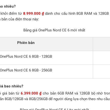
ao nhiêu?
 khởi điểm từ
8.999.000 ₫
dành cho cấu hình 8GB RAM và 128GB b
n bản của điện thoại này:
Bảng giá OnePlus Nord CE 6 mới nhất
Phiên bản
OnePlus Nord CE 6 8GB - 128GB
OnePlus Nord CE 6 8GB - 256GB
iá bao nhiêu?
ó giá bán từ
6.399.000 ₫
cho bản 6GB RAM và 128GB bộ nhớ tro
bản 8GB/128GB và 8GB/256GB để người dùng lựa chọn theo nhu cầu