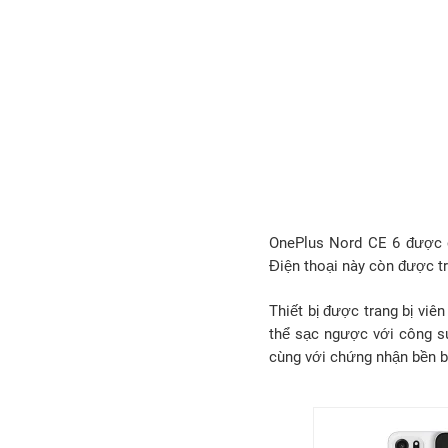
OnePlus Nord CE 6 được c
Điện thoại này còn được tr
Thiết bị được trang bị vi
thể sạc ngược với công su
cùng với chứng nhận bền b