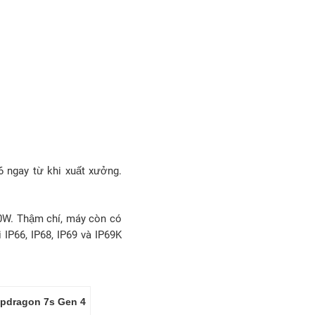
 ngay từ khi xuất xưởng.
80W. Thậm chí, máy còn có
IP66, IP68, IP69 và IP69K
apdragon 7s Gen 4