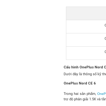
Cấu hình OnePlus Nord C
Dưới đây là thông số kỹ th
OnePlus Nord CE 6
Trong hai sản phẩm,
OneP
trợ độ phân giải 1.5K và tầ