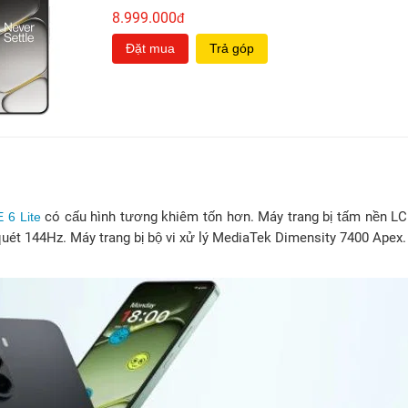
8.999.000
đ
Đặt mua
Trả góp
có cấu hình tương khiêm tốn hơn. Máy trang bị tấm nền LC
 6 Lite
quét 144Hz. Máy trang bị bộ vi xử lý MediaTek Dimensity 7400 Apex.