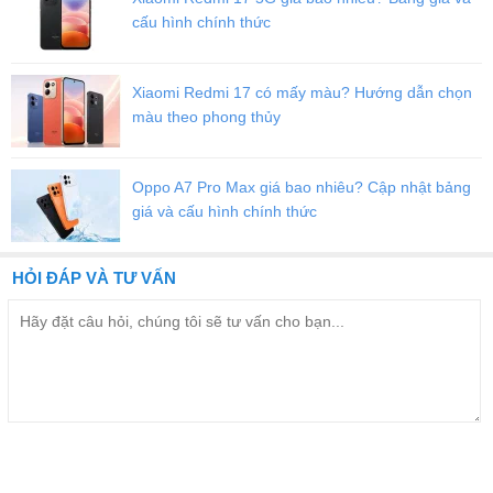
cấu hình chính thức
Xiaomi Redmi 17 có mấy màu? Hướng dẫn chọn
màu theo phong thủy
Ốp Lưng Da Mạ Viền Cao Cấp iPhone 11 / 11 Pro / 11 Pro Max viền
vàng Gold sang trọng
Oppo A7 Pro Max giá bao nhiêu? Cập nhật bảng
giá và cấu hình chính thức
HỎI ĐÁP VÀ TƯ VẤN