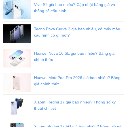
Vivo S2 giá bao nhiêu? Cập nhật bảng giá và
thông số cấu hình
Ốp Lưng Da Mạ Viền Cao Cấp iPhone 11 / 11 Pro / 11 Pro Max
Fullbox, giá rẻ nhất thị trường
Tecno Pova Curve 2 giá bao nhiêu, có mấy màu,
cấu hình có gì mới?
Huawei Nova 16 SE giá bao nhiêu? Bảng giá
chính thức
Huawei MatePad Pro 2026 giá bao nhiêu? Bảng
giá chính thức
Xiaomi Redmi 17 giá bao nhiêu? Thông số kỹ
thuật chi tiết
Xiaomi Redmi 17 5G giá bao nhiêu? Bảng giá và