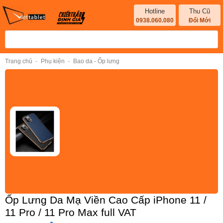
Hotline
Thu Cũ
0938.060.080
Đổi Mới
-
-
Trang chủ
Phụ kiện
Bao da - Ốp lưng
Ốp Lưng Da Mạ Viền Cao Cấp iPhone 11 /
11 Pro / 11 Pro Max full VAT