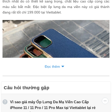
thích nhất do có thiết kế sang trọng, chất liệu cao cấp cùng các
màu sắc bắt mắt. Đặc biệt ốp lưng da mạ viền này có giá thành
đang rất tốt chỉ 199.000 tại Viettablet.
Đọc thêm
Câu hỏi thường gặp
Vì sao giá máy Ốp Lưng Da Mạ Viền Cao Cấp
Ốp Lưng Da Mạ Viền Cao Cấp iPhone 11 / 11 Pro / 11 Pro Max có
iPhone 11 / 11 Pro / 11 Pro Max tại Viettablet lại rẻ