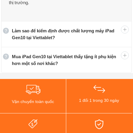
thị trường.
Làm sao để kiểm định được chất lượng máy iPad
Gen10 tại Viettablet?
Mua iPad Gen10 tại Viettablet thấy tặng ít phụ kiện
hơn một số nơi khác?
1 đổi 1 trong 30 ngày
Vận chuyển toàn quốc