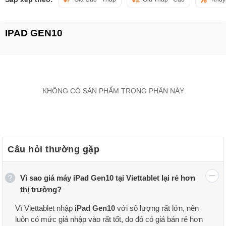
IPAD GEN10
KHÔNG CÓ SẢN PHẨM TRONG PHẦN NÀY
Câu hỏi thường gặp
Vì sao giá máy iPad Gen10 tại Viettablet lại rẻ hơn
thị trường?
Vì Viettablet nhập
iPad Gen10
với số lượng rất lớn, nên
luôn có mức giá nhập vào rất tốt, do đó có giá bán rẻ hơn