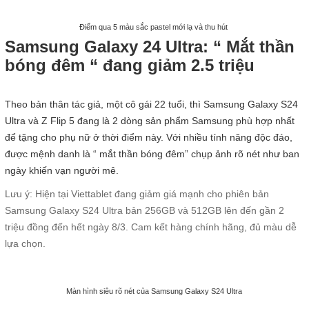
Điểm qua 5 màu sắc pastel mới lạ và thu hút
Samsung Galaxy 24 Ultra: “ Mắt thần
bóng đêm “ đang giảm 2.5 triệu
Theo bản thân tác giả, một cô gái 22 tuổi, thì Samsung Galaxy S24
Ultra và Z Flip 5 đang là 2 dòng sản phẩm Samsung phù hợp nhất
để tặng cho phụ nữ ở thời điểm này. Với nhiều tính năng độc đáo,
được mệnh danh là “ mắt thần bóng đêm” chụp ảnh rõ nét như ban
ngày khiến vạn người mê.
Lưu ý: Hiện tại Viettablet đang giảm giá mạnh cho phiên bản
Samsung Galaxy S24 Ultra bản 256GB và 512GB lên đến gần 2
triệu đồng đến hết ngày 8/3. Cam kết hàng chính hãng, đủ màu dễ
lựa chọn.
Màn hình siêu rõ nét của Samsung Galaxy S24 Ultra