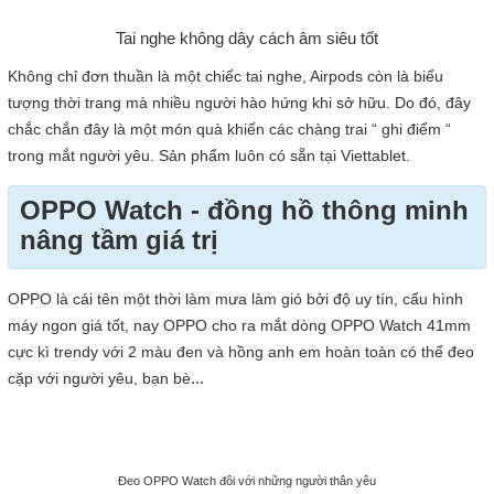
Tai nghe không dây cách âm siêu tốt
Không chỉ đơn thuần là một chiếc tai nghe, Airpods còn là biểu
tượng thời trang mà nhiều người hào hứng khi sở hữu. Do đó, đây
chắc chắn đây là một món quà khiến các chàng trai “ ghi điểm “
trong mắt người yêu. Sản phẩm luôn có sẵn tại Viettablet.
OPPO Watch - đồng hồ thông minh
nâng tầm giá trị
OPPO là cái tên một thời làm mưa làm gió bởi độ uy tín, cấu hình
máy ngon giá tốt, nay OPPO cho ra mắt dòng OPPO Watch 41mm
cực kì trendy với 2 màu đen và hồng anh em hoàn toàn có thể đeo
...
cặp với người yêu, bạn bè
Đeo OPPO Watch đôi với những người thân yêu