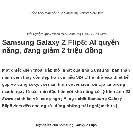
Tổng hợp màu sắc của Samsung Galaxy S24 Ultra
Trải nghiệm quay video trên Samsung Galaxy S24 Ultra
Samsung Galaxy Z Flip5: AI quyền
năng, đang giảm 2 triệu đồng
Một chiếc điện thoại gập mới nhất của nhà Samsung, bản thân
mình cảm thấy còn đẹp hơn cả mẫu S24 Ultra nhờ vào thiết kế
gập vô cùng sexy, với màn hình cover siêu lớn tạo ấn tượng
mạnh ngay từ cái nhìn đầu tiên với khả năng xử lý hình ảnh đã
được cải thiện với công nghệ AI cực chất Samsung Galaxy
Flip5 đem đến cho người dùng những trải nghiệm thú vị.
Mặt chính của Samsung Galaxy Z Flip5