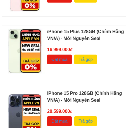
iPhone 15 Plus 128GB (Chính Hãng
VN/A) - Mới Nguyên Seal
16.999.000
đ
Đặt mua
Trả góp
iPhone 15 Pro 128GB (Chính Hãng
VN/A) - Mới Nguyên Seal
20.599.000
đ
Đặt mua
Trả góp