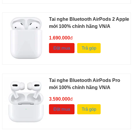
Tai nghe Bluetooth AirPods 2 Apple
mới 100% chính hãng VN/A
1.690.000
đ
Đặt mua
Trả góp
Tai nghe Bluetooth AirPods Pro
mới 100% chính hãng VN/A
3.590.000
đ
Đặt mua
Trả góp