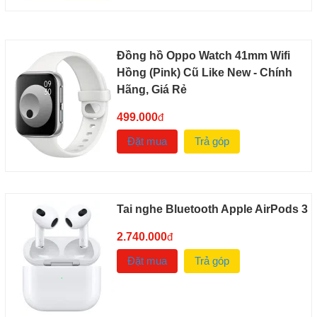
Đồng hồ Oppo Watch 41mm Wifi
Hồng (Pink) Cũ Like New - Chính
Hãng, Giá Rẻ
499.000
đ
Đặt mua
Trả góp
Tai nghe Bluetooth Apple AirPods 3
2.740.000
đ
Đặt mua
Trả góp