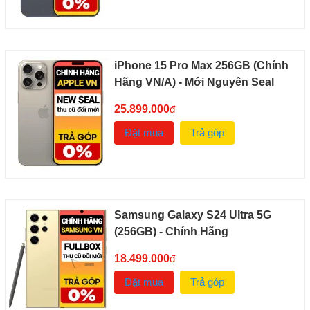
iPhone 15 Pro Max 256GB (Chính
Hãng VN/A) - Mới Nguyên Seal
25.899.000
đ
Đặt mua
Trả góp
Samsung Galaxy S24 Ultra 5G
(256GB) - Chính Hãng
18.499.000
đ
Đặt mua
Trả góp