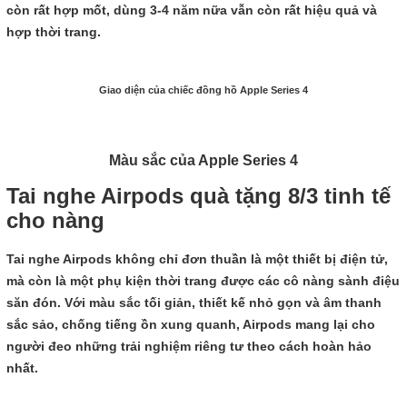
còn rất hợp mốt, dùng 3-4 năm nữa vẫn còn rất hiệu quả và
hợp thời trang.
Giao diện của chiếc đồng hồ Apple Series 4
Màu sắc của Apple Series 4
Tai nghe Airpods quà tặng 8/3 tinh tế
cho nàng
Tai nghe Airpods không chỉ đơn thuần là một thiết bị điện tử,
mà còn là một phụ kiện thời trang được các cô nàng sành điệu
săn đón. Với màu sắc tối giản, thiết kế nhỏ gọn và âm thanh
sắc sảo, chống tiếng ồn xung quanh, Airpods mang lại cho
người đeo những trải nghiệm riêng tư theo cách hoàn hảo
nhất.