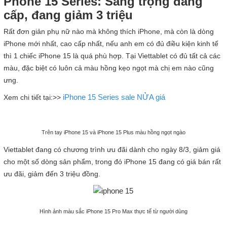
Phone 15 Series: Sang trọng đẳng
cấp, đang giảm 3 triệu
Rất đơn giản phụ nữ nào mà không thích iPhone, mà còn là dòng
iPhone mới nhất, cao cấp nhất, nếu anh em có đủ điều kiện kinh tế
thì 1 chiếc iPhone 15 là quá phù hợp. Tại Viettablet có đủ tất cả các
màu, đặc biệt có luôn cả màu hồng kẹo ngọt mà chị em nào cũng
ưng.
iPhone 15 Series sale NỬA giá
Xem chi tiết tại:>>
Trên tay iPhone 15 và iPhone 15 Plus màu hồng ngọt ngào
Viettablet đang có chương trình ưu đãi dành cho ngày 8/3, giảm giá
cho một số dòng sản phẩm, trong đó iPhone 15 đang có giá bán rất
ưu đãi, giảm đến 3 triệu đồng.
Hình ảnh màu sắc iPhone 15 Pro Max thực tế từ người dùng