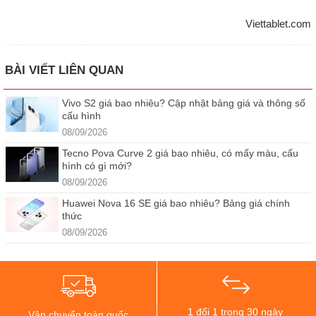
Viettablet.com
BÀI VIẾT LIÊN QUAN
Vivo S2 giá bao nhiêu? Cập nhật bảng giá và thông số
cấu hình
08/09/2026
Tecno Pova Curve 2 giá bao nhiêu, có mấy màu, cấu
hình có gì mới?
08/09/2026
Huawei Nova 16 SE giá bao nhiêu? Bảng giá chính
thức
08/09/2026
1 đổi 1 trong 30 ngày
Vận chuyển toàn quốc