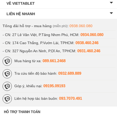
VỀ VIETTABLET
LIÊN HỆ NHANH
Tổng đài hỗ trợ - mua hàng
:
0938.060.080
(miễn phí)
0934.060.080
- CN: 27 Lê Văn Việt, P.Tăng Nhơn Phú, HCM:
0938.460.246
- CN: 174 Cao Thắng, P.Vườn Lài, TPHCM:
0931.460.246
- CN: 327 Nguyễn An Ninh, P.Dĩ An, TPHCM:
089.661.2468
Mua hàng từ xa:
0932.689.889
Tra cứu tiến độ bảo hành:
09195.09193
Góp ý, khiếu nại:
093.7070.491
Liên hệ hợp tác bán buôn:
HỖ TRỢ THANH TOÁN