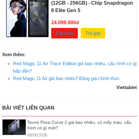
(12GB - 256GB) - Chip Snapdragon
8 Elite Gen 5
24.099.000
đ
Đặt mua
Trả góp
Xem thêm:
Red Magic 11 Air Trace Edition giá bao nhiêu, cấu hình có gì
hấp dẫn?
Red Magic 11 Air giá bao nhiêu? Bảng giá chính thức
Viettablet
BÀI VIẾT LIÊN QUAN
Tecno Pova Curve 2 giá bao nhiêu, có mấy màu, cấu
hình có gì mới?
08/06/2026