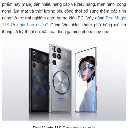
phẩm này mang đến nhiều nâng cấp về hiệu năng, màn hình, công
nghệ làm mát và thời lượng pin, đồng thời bổ sung thêm các tính
năng hỗ trợ trải nghiệm chơi game kiểu PC. Vậy dòng
Red Magic
11S Pro giá bao nhiêu?
Cùng Viettablet khám phá bảng giá và
thông số kỹ thuật nổi bật của dòng gaming phone này nhé.
Red Magic 11S Pro series ra mắt