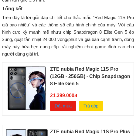
Tổng kết
Trên đây là lời giải đáp chi tiết cho thắc mắc “Red Magic 11S Pro
giá bao nhiêu” và các thông số cấu hình chinh của máy. Với cấu
hình cực kỳ mạnh mẽ nhưu chip Snapdragon 8 Elite Gen 5 ép
xung, quạt tản nhiệt 24.000 vòng/phút và giá bán cạnh tranh, dòng
máy này hứa hẹn cung cấp trải nghiệm chơi game đỉnh cao cho
người dùng giải trí.
ZTE nubia Red Magic 11S Pro
(12GB - 256GB) - Chip Snapdragon
8 Elite Gen 5
21.399.000
đ
Đặt mua
Trả góp
ZTE nubia Red Magic 11S Pro Plus