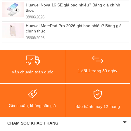
Huawei Nova 16 SE giá bao nhiêu? Bảng giá chính
thức
08/06/2026
Huawei MatePad Pro 2026 giá bao nhiêu? Bảng giá
chính thức
08/06/2026
1 đổi 1 trong 30 ngày
Vận chuyển toàn quốc
Giá chuẩn, không sốc giá
Bảo hành máy 12 tháng
CHĂM SÓC KHÁCH HÀNG