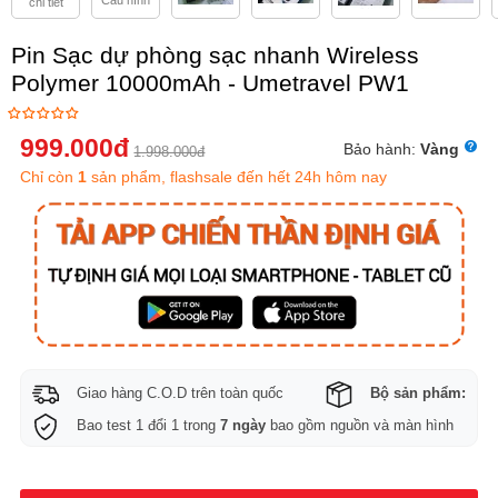
Cấu hình
chi tiết
Pin Sạc dự phòng sạc nhanh Wireless
Polymer 10000mAh - Umetravel PW1
999.000
đ
Bảo hành:
Vàng
1.998.000
đ
Chỉ còn
1
sản phẩm, flashsale đến hết 24h hôm nay
Giao hàng C.O.D trên toàn quốc
Bộ sản phẩm:
Bao test 1 đổi 1 trong
7 ngày
bao gồm nguồn và màn hình