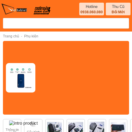
Hotline
Thu Cũ
0938.060.080
Đổi Mới
-
Trang chủ
Phụ kiện
Thông tin