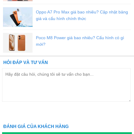
Oppo A7 Pro Max giá bao nhiêu? Cập nhật bảng
giá và cấu hình chính thức
Poco M8 Power giá bao nhiêu? Cấu hình có gì
mới?
Viettablet.com
HỎI ĐÁP VÀ TƯ VẤN
ĐÁNH GIÁ CỦA KHÁCH HÀNG