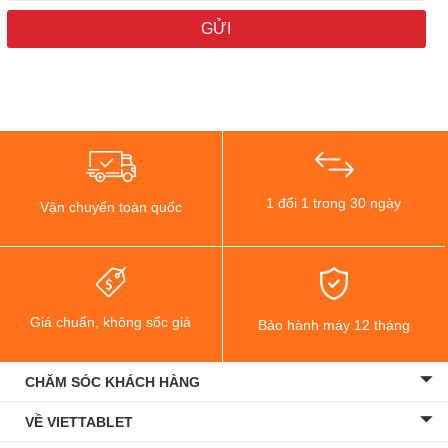
1 đổi 1 trong 30 ngày
Vận chuyển toàn quốc
Giá chuẩn, không sốc giá
Bảo hành máy 12 tháng
CHĂM SÓC KHÁCH HÀNG
VỀ VIETTABLET