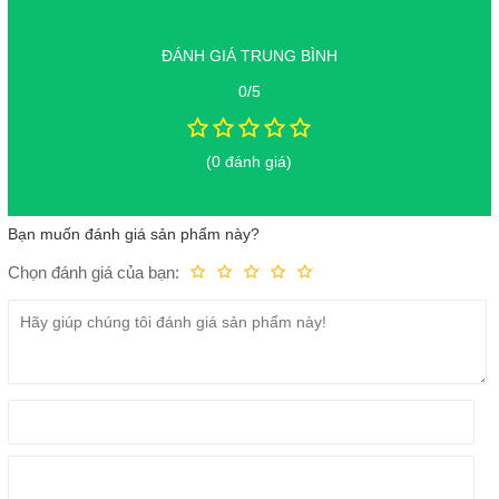
ĐÁNH GIÁ TRUNG BÌNH
0/5
(0 đánh giá)
Bạn muốn đánh giá sản phẩm này?
Chọn đánh giá của bạn:
Kém
Fair
Trung bình
Rất tốt
Tuyệt vời!