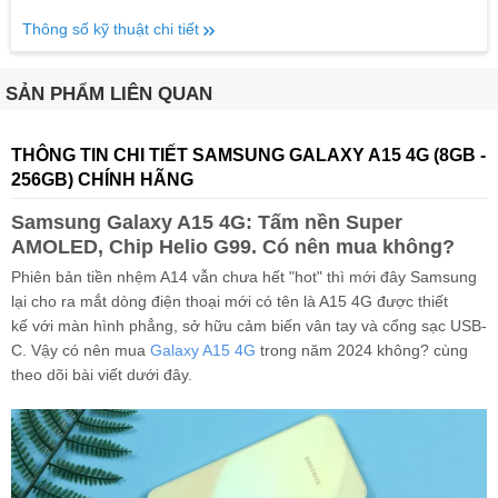
Thông số kỹ thuật chi tiết
SẢN PHẨM LIÊN QUAN
THÔNG TIN CHI TIẾT SAMSUNG GALAXY A15 4G (8GB -
256GB) CHÍNH HÃNG
Samsung Galaxy A15 4G: Tấm nền Super
AMOLED, Chip Helio G99. Có nên mua không?
Phiên bản tiền nhệm A14 vẫn chưa hết "hot" thì mới đây Samsung
lại cho ra mắt dòng điện thoại mới có tên là A15 4G được thiết
kế với màn hình phẳng, sở hữu cảm biến vân tay và cổng sạc USB-
C. Vậy có nên mua
Galaxy A15 4G
trong năm 2024 không? cùng
theo dõi bài viết dưới đây.