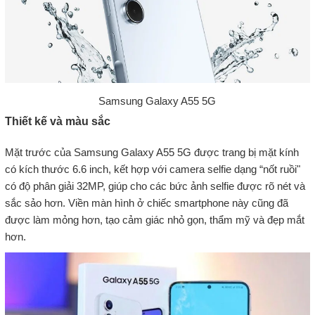
Samsung Galaxy A55 5G
Thiết kế và màu sắc
Mặt trước của Samsung Galaxy A55 5G được trang bị mặt kính
có kích thước 6.6 inch, kết hợp với camera selfie dạng “nốt ruồi"
có độ phân giải 32MP, giúp cho các bức ảnh selfie được rõ nét và
sắc sảo hơn. Viền màn hình ở chiếc smartphone này cũng đã
được làm mỏng hơn, tạo cảm giác nhỏ gọn, thẩm mỹ và đẹp mắt
hơn.