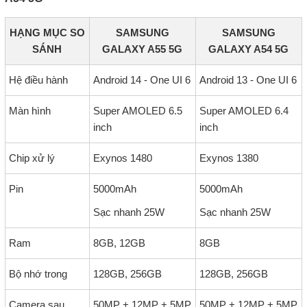
HẠNG MỤC SO
SAMSUNG
SAMSUNG
SÁNH
GALAXY A55 5G
GALAXY A54 5G
Hệ điều hành
Android 14 - One UI 6
Android 13 - One UI 6
Màn hình
Super AMOLED 6.5
Super AMOLED 6.4
inch
inch
Chip xử lý
Exynos 1480
Exynos 1380
Pin
5000mAh
5000mAh
Sạc nhanh 25W
Sạc nhanh 25W
Ram
8GB, 12GB
8GB
Bộ nhớ trong
128GB, 256GB
128GB, 256GB
Camera sau
50MP + 12MP + 5MP
50MP + 12MP + 5MP