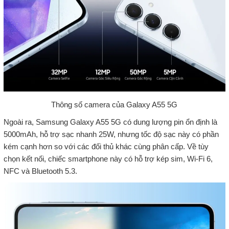
Thông số camera của Galaxy A55 5G
Ngoài ra, Samsung Galaxy A55 5G có dung lượng pin ổn định là
5000mAh, hỗ trợ sạc nhanh 25W, nhưng tốc độ sạc này có phần
kém cạnh hơn so với các đối thủ khác cùng phân cấp. Về tùy
chọn kết nối, chiếc smartphone này có hỗ trợ kép sim, Wi-Fi 6,
NFC và Bluetooth 5.3.