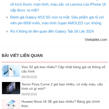
về kích thước màn hình, màu sắc và camera của iPhone 16
sắp được ra mắt?
Đánh giá Galaxy M15 5G mới ra mắt: Siêu phẩm giá rẻ với
viên pin 6000 mAh, màn hình Super AMOLED cực khủng
Rò rỉ thông tin liên quan đến Galaxy Tab S6 Lite 2024
Viettablet.com
BÀI VIẾT LIÊN QUAN
Vivo S2 giá bao nhiêu? Cập nhật bảng giá và thông số
cấu hình
08/09/2026
Tecno Pova Curve 2 giá bao nhiêu, có mấy màu, cấu
hình có gì mới?
08/09/2026
Huawei Nova 16 SE giá bao nhiêu? Bảng giá chính
thức