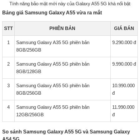
Tính năng bảo mật mới này của Galaxy A55 5G khá nổi bật
Bảng giá Samsung Galaxy A55 vừa ra mắt
STT
PHIÊN BẢN
GIÁ BÁN
1
Samsung Galaxy A35 5G phiên bản
9.290.000 đ
8GB/256GB
2
Samsung Galaxy A55 5G phiên bản
9.990.000 đ
8GB/128GB
3
Samsung Galaxy A55 5G phiên bản
10.990.000
8GB/256GB
đ
4
Samsung Galaxy A55 5G phiên bản
11.990.000
12GB/256GB
đ
So sánh Samsung Galaxy A55 5G và Samsung Galaxy
A54 5G