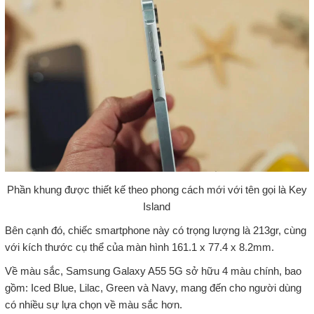
Phần khung được thiết kế theo phong cách mới với tên gọi là Key
Island
Bên cạnh đó, chiếc smartphone này có trọng lượng là 213gr, cùng
với kích thước cụ thể của màn hình 161.1 x 77.4 x 8.2mm.
Về màu sắc, Samsung Galaxy A55 5G sở hữu 4 màu chính, bao
gồm: Iced Blue, Lilac, Green và Navy, mang đến cho người dùng
có nhiều sự lựa chọn về màu sắc hơn.