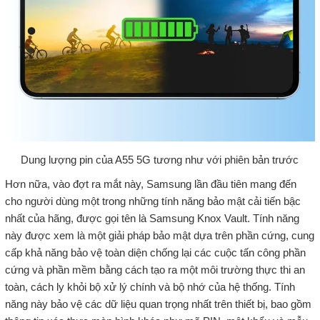
Dung lượng pin của A55 5G tương như với phiên bản trước
Hơn nữa, vào đợt ra mắt này, Samsung lần đầu tiên mang đến
cho người dùng một trong những tính năng bảo mật cải tiến bậc
nhất của hãng, được gọi tên là Samsung Knox Vault. Tính năng
này được xem là một giải pháp bảo mật dựa trên phần cứng, cung
cấp khả năng bảo vệ toàn diện chống lại các cuộc tấn công phần
cứng và phần mềm bằng cách tạo ra một môi trường thực thi an
toàn, cách ly khỏi bộ xử lý chính và bộ nhớ của hệ thống. Tính
năng này bảo vệ các dữ liệu quan trọng nhất trên thiết bị, bao gồm