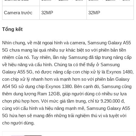
Camera trước
32MP
32MP
Tổng kết
Nhìn chung, về mặt ngoại hình và camera, Samsung Galaxy A55
5G chưa mang lại quá nhiều sự khác biệt so với phiên bản tiền
nhiệm của nó. Tuy nhiên, lần này Samsung đã tập trung nâng cấp
về hiệu năng và cấu hình. Chúng ta có thể thấy ở Samsung
Galaxy A55 5G, nó được nâng cấp con chip xử lý là Exynos 1480,
con chip xử lý nhanh hơn và mạnh hơn so với phiên bản Galaxy
A54 5G sử dụng chip Exynos 1380. Bên cạnh đó, Samsung cũng
thêm dung lượng Ram 12GB, giúp người dùng có nhiều sự lựa
chọn phù hợp hơn. Với mức giá tầm trung, chỉ từ 9.290.000 đ,
cùng với cấu hình và hiệu năng mạnh mẽ, Samsung Galaxy A55
5G hứa hẹn sẽ mang đến những trải nghiệm thú vị và tuyệt vời
cho người dùng.