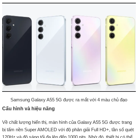
Samsung Galaxy A55 5G được ra mắt với 4 màu chủ đạo
Cấu hình và hiệu năng
Về chất lượng hiển thị, màn hình của Galaxy A55 5G được trang
bị tấm nền Super AMOLED với độ phân giải Full HD+, tần số quét
120Hz và độ sáng tối đa lên đến 1000 nits. Nhờ đó, thiết bị có thể