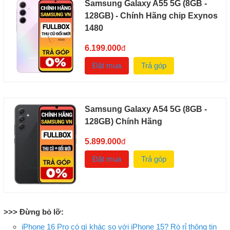
Samsung Galaxy A55 5G (8GB -
128GB) - Chính Hãng chip Exynos
1480
6.199.000
đ
Đặt mua
Trả góp
Samsung Galaxy A54 5G (8GB -
128GB) Chính Hãng
5.899.000
đ
Đặt mua
Trả góp
>>> Đừng bỏ lỡ:
iPhone 16 Pro có gì khác so với iPhone 15? Rò rỉ thông tin