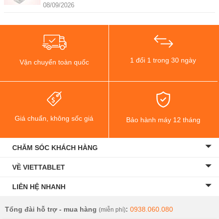
08/09/2026
1 đổi 1 trong 30 ngày
Vận chuyển toàn quốc
Giá chuẩn, không sốc giá
Bảo hành máy 12 tháng
CHĂM SÓC KHÁCH HÀNG
VỀ VIETTABLET
LIÊN HỆ NHANH
Tổng đài hỗ trợ - mua hàng
:
0938.060.080
(miễn phí)