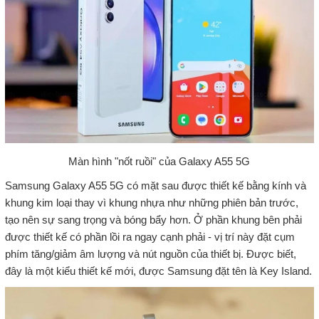
Màn hình "nốt ruồi" của Galaxy A55 5G
Samsung Galaxy A55 5G có mặt sau được thiết kế bằng kính và
khung kim loại thay vì khung nhựa như những phiên bản trước,
tạo nên sự sang trọng và bóng bẩy hơn. Ở phần khung bên phải
được thiết kế có phần lồi ra ngay cạnh phải - vị trí này đặt cụm
phím tăng/giảm âm lượng và nút nguồn của thiết bị. Được biết,
đây là một kiểu thiết kế mới, được Samsung đặt tên là Key Island.