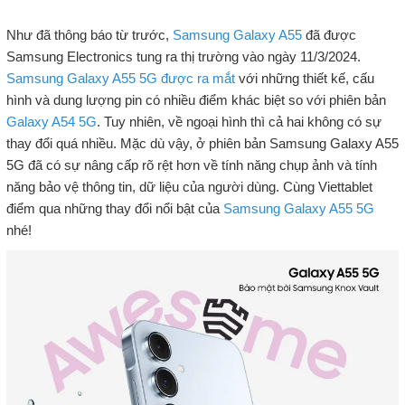
Như đã thông báo từ trước,
Samsung Galaxy A55
đã được
Samsung Electronics tung ra thị trường vào ngày 11/3/2024.
Samsung Galaxy A55 5G được ra mắt
với những thiết kế, cấu
hình và dung lượng pin có nhiều điểm khác biệt so với phiên bản
Galaxy A54 5G
. Tuy nhiên, về ngoại hình thì cả hai không có sự
thay đổi quá nhiều. Mặc dù vậy, ở phiên bản Samsung Galaxy A55
5G đã có sự nâng cấp rõ rệt hơn về tính năng chụp ảnh và tính
năng bảo vệ thông tin, dữ liệu của người dùng. Cùng Viettablet
điểm qua những thay đổi nổi bật của
Samsung Galaxy A55 5G
nhé!