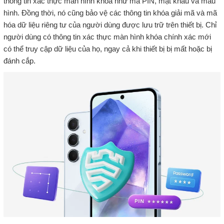
thông tin xác thực màn hình khóa như mã PIN, mật khẩu và mẫu
hình. Đồng thời, nó cũng bảo vệ các thông tin khóa giải mã và mã
hóa dữ liệu riêng tư của người dùng được lưu trữ trên thiết bị. Chỉ
người dùng có thông tin xác thực màn hình khóa chính xác mới
có thể truy cập dữ liệu của họ, ngay cả khi thiết bị bị mất hoặc bị
đánh cắp.