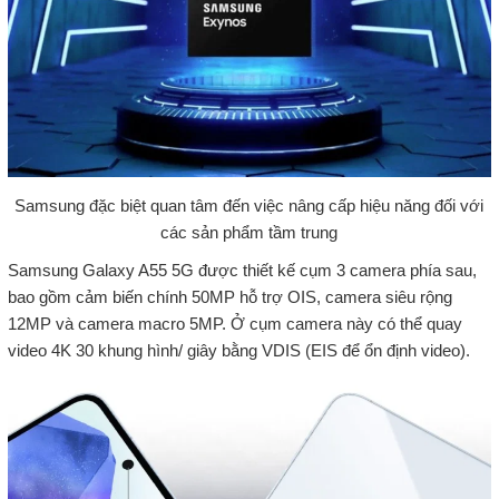
Samsung đặc biệt quan tâm đến việc nâng cấp hiệu năng đối với
các sản phẩm tầm trung
Samsung Galaxy A55 5G được thiết kế cụm 3 camera phía sau,
bao gồm cảm biến chính 50MP hỗ trợ OIS, camera siêu rộng
12MP và camera macro 5MP. Ở cụm camera này có thể quay
video 4K 30 khung hình/ giây bằng VDIS (EIS để ổn định video).