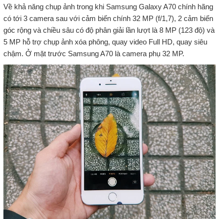
Về khả năng chụp ảnh trong khi Samsung Galaxy A70 chính hãng
có tới 3 camera sau với cảm biến chính 32 MP (f/1,7), 2 cảm biến
góc rộng và chiều sâu có độ phân giải lần lượt là 8 MP (123 độ) và
5 MP hỗ trợ chụp ảnh xóa phông, quay video Full HD, quay siêu
chậm. Ở mặt trước Samsung A70 là camera phụ 32 MP.