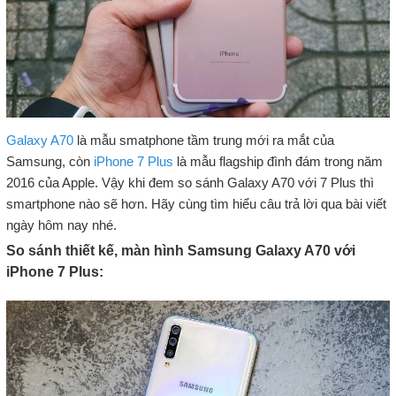
Galaxy A70
là mẫu smatphone tầm trung mới ra mắt của
Samsung, còn
iPhone 7 Plus
là mẫu flagship đình đám trong năm
2016 của Apple. Vậy khi đem so sánh Galaxy A70 với 7 Plus thì
smartphone nào sẽ hơn. Hãy cùng tìm hiểu câu trả lời qua bài viết
ngày hôm nay nhé.
So sánh thiết kế, màn hình Samsung Galaxy A70 với
iPhone 7 Plus: