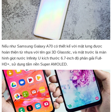
Nếu như Samsung Galaxy A70 có thiết kế với mặt lưng được
hoàn thiện từ nhựa với tên gọi 3D Glasstic, và mặt trước là màn
hình giọt nước Infinity U kích thước 6.7-inch độ phân giải Full-
HD+, sử dụng tấm nền Super AMOLED.