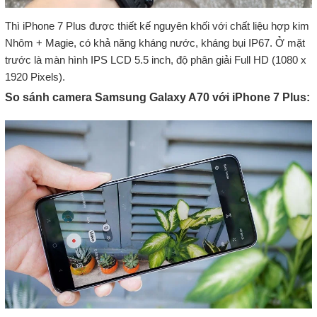
Thì iPhone 7 Plus được thiết kế nguyên khối với chất liệu hợp kim
Nhôm + Magie, có khả năng kháng nước, kháng bụi IP67. Ở mặt
trước là màn hình IPS LCD 5.5 inch, độ phân giải Full HD (1080 x
1920 Pixels).
So sánh camera Samsung Galaxy A70 với iPhone 7 Plus: