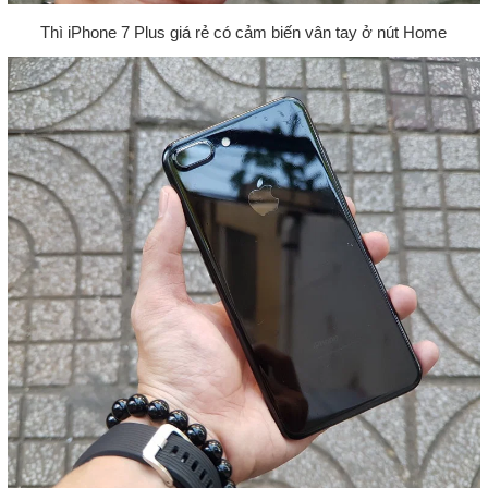
Thì iPhone 7 Plus giá rẻ có cảm biến vân tay ở nút Home