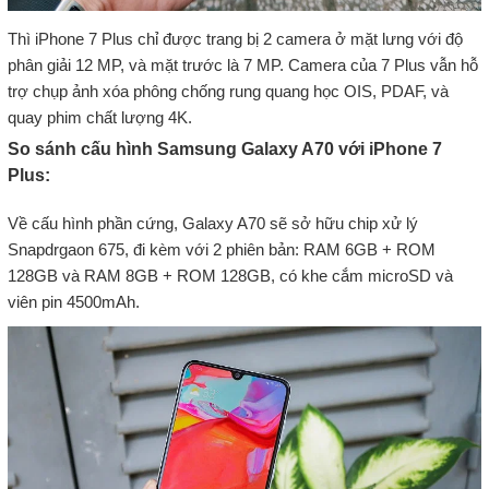
Thì iPhone 7 Plus chỉ được trang bị 2 camera ở mặt lưng với độ
phân giải 12 MP, và mặt trước là 7 MP. Camera của 7 Plus vẫn hỗ
trợ chụp ảnh xóa phông chống rung quang học OIS, PDAF, và
quay phim chất lượng 4K.
So sánh cấu hình Samsung Galaxy A70 với iPhone 7
Plus:
Về cấu hình phần cứng, Galaxy A70 sẽ sở hữu chip xử lý
Snapdrgaon 675, đi kèm với 2 phiên bản: RAM 6GB + ROM
128GB và RAM 8GB + ROM 128GB, có khe cắm microSD và
viên pin 4500mAh.