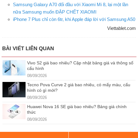
Samsung Galaxy A70 đối đầu với Xiaomi Mi 8, lại một lần
nữa Samsung muốn ĐẬP CHẾT XIAOMI
iPhone 7 Plus chỉ còn 6tr, khi Apple đáp lời với Samsung A50
Viettablet.com
BÀI VIẾT LIÊN QUAN
Vivo S2 giá bao nhiêu? Cập nhật bảng giá và thông số
cấu hình
08/09/2026
Tecno Pova Curve 2 giá bao nhiêu, có mấy màu, cấu
hình có gì mới?
08/09/2026
Huawei Nova 16 SE giá bao nhiêu? Bảng giá chính
thức
08/09/2026