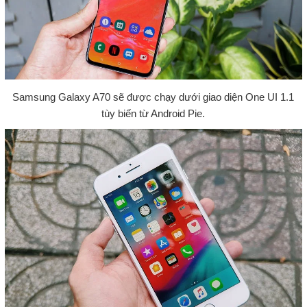
Samsung Galaxy A70 sẽ được chạy dưới giao diện One UI 1.1
tùy biến từ Android Pie.