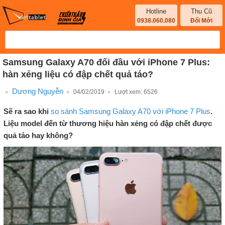
Hotline
Thu Cũ
0938.060.080
Đổi Mới
Samsung Galaxy A70 đối đầu với iPhone 7 Plus:
hàn xẻng liệu có đập chết quả táo?
Dương Nguyễn
04/02/2019
Lượt xem:
6526
Sẽ ra sao khi
so sánh Samsung Galaxy A70 với iPhone 7 Plus
.
Liệu model đến từ thương hiệu hàn xẻng có đập chết được
quả táo hay không?