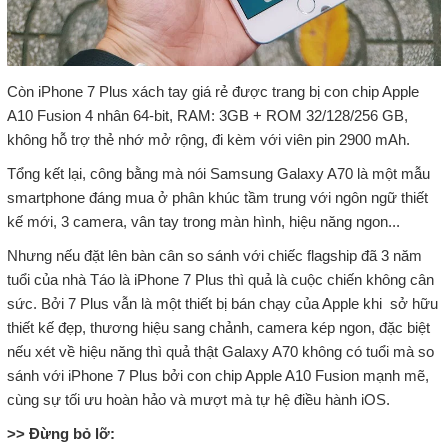
Còn iPhone 7 Plus xách tay giá rẻ được trang bị con chip Apple
A10 Fusion 4 nhân 64-bit, RAM: 3GB + ROM 32/128/256 GB,
không hỗ trợ thẻ nhớ mở rộng, đi kèm với viên pin 2900 mAh.
Tổng kết lại, công bằng mà nói Samsung Galaxy A70 là một mẫu
smartphone đáng mua ở phân khúc tầm trung với ngôn ngữ thiết
kế mới, 3 camera, vân tay trong màn hình, hiệu năng ngon...
Nhưng nếu đặt lên bàn cân so sánh với chiếc flagship đã 3 năm
tuổi của nhà Táo là iPhone 7 Plus thì quả là cuộc chiến không cân
sức. Bởi 7 Plus vẫn là một thiết bị bán chạy của Apple khi sở hữu
thiết kế đẹp, thương hiệu sang chảnh, camera kép ngon, đặc biệt
nếu xét về hiệu năng thì quả thật Galaxy A70 không có tuổi mà so
sánh với iPhone 7 Plus bởi con chip Apple A10 Fusion mạnh mẽ,
cùng sự tối ưu hoàn hảo và mượt mà tự hệ điều hành iOS.
>> Đừng bỏ lỡ: