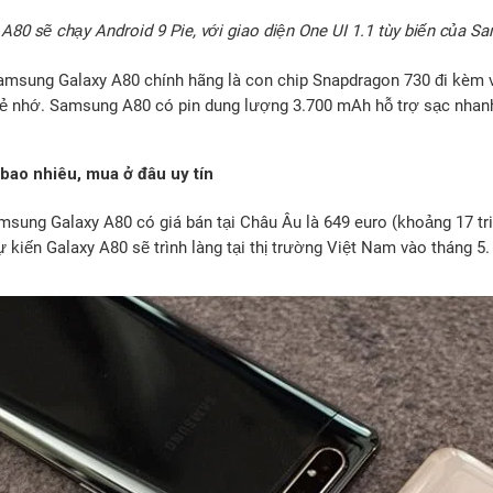
 A80 sẽ chạy Android 9 Pie, với giao diện One UI 1.1 tùy biến của 
msung Galaxy A80 chính hãng là con chip Snapdragon 730 đi kèm
hẻ nhớ. Samsung A80 có pin dung lượng 3.700 mAh hỗ trợ sạc nha
bao nhiêu, mua ở đâu uy tín
amsung Galaxy A80 có giá bán tại Châu Âu là 649 euro (khoảng 17 tr
ự kiến Galaxy A80 sẽ trình làng tại thị trường Việt Nam vào tháng 5.