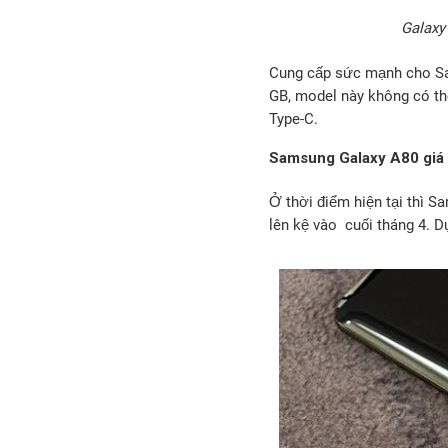
Galaxy
Cung cấp sức mạnh cho Sa
GB, model này không có t
Type-C.
Samsung Galaxy A80 giá 
Ở thời điểm hiện tại thì S
lên kệ vào cuối tháng 4. D