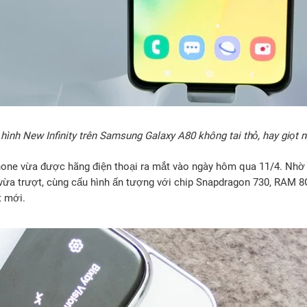
hình New Infinity trên Samsung Galaxy A80 không tai thỏ, hay giọt 
one vừa được hãng điện thoại ra mắt vào ngày hôm qua 11/4. Nhờ 
vừa trượt, cùng cấu hình ấn tượng với chip Snapdragon 730, RAM 
t mới.