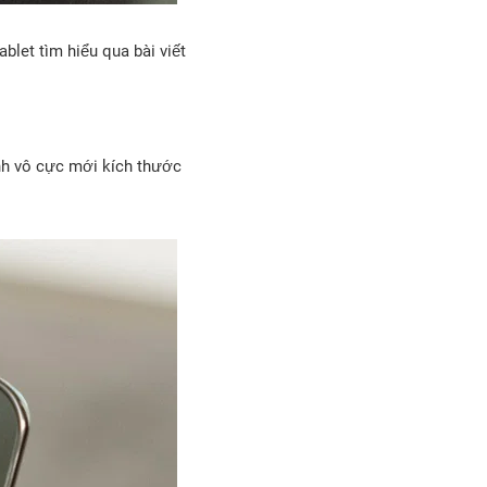
blet tìm hiểu qua bài viết
nh vô cực mới kích thước