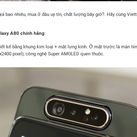
 bao nhiêu, mua ở đâu uy tín, chất lượng bây giờ?. Hãy cùng Vietta
laxy A80 chính hãng:
ết kế bằng khung kim loại + mặt lưng kính. Ở mặt trước là màn hì
80x2400 pixel), công nghệ Super AMOLED quen thuộc.