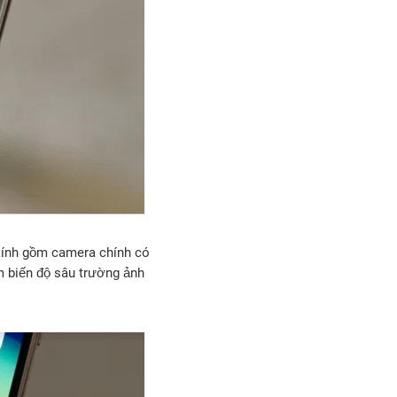
 kính gồm camera chính có
m biến độ sâu trường ảnh