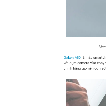
Màn 
là mẫu smartph
Galaxy A80
với cụm camera vừa xoay 
chính hãng tạo nên cơn số