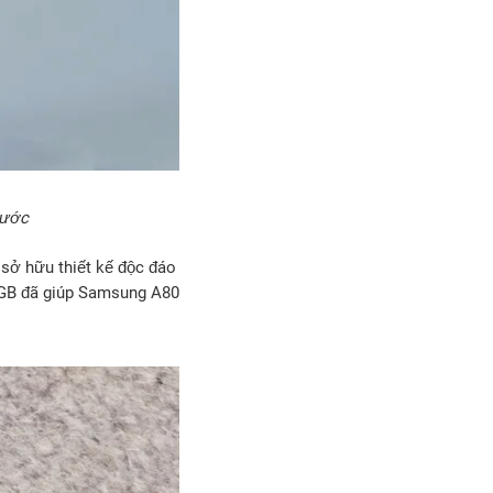
nước
sở hữu thiết kế độc đáo
8GB đã giúp Samsung A80