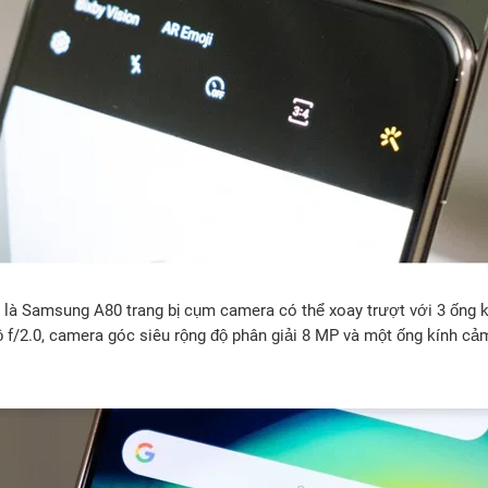
h là Samsung A80 trang bị cụm camera có thể xoay trượt với 3 ống
 f/2.0, camera góc siêu rộng độ phân giải 8 MP và một ống kính cả