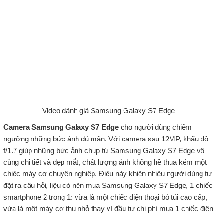
Video đánh giá Samsung Galaxy S7 Edge
Camera Samsung Galaxy S7 Edge
cho người dùng chiêm
ngưỡng những bức ảnh đủ mãn. Với camera sau 12MP, khẩu độ
f/1.7 giúp những bức ảnh chụp từ Samsung Galaxy S7 Edge vô
cùng chi tiết và đẹp mắt, chất lượng ảnh không hề thua kém một
chiếc máy cơ chuyên nghiệp. Điều này khiến nhiều người dùng tự
đặt ra câu hỏi, liệu có nên mua Samsung Galaxy S7 Edge, 1 chiếc
smartphone 2 trong 1: vừa là một chiếc điện thoại bỏ túi cao cấp,
vừa là một máy cơ thu nhỏ thay vì đầu tư chi phí mua 1 chiếc điện