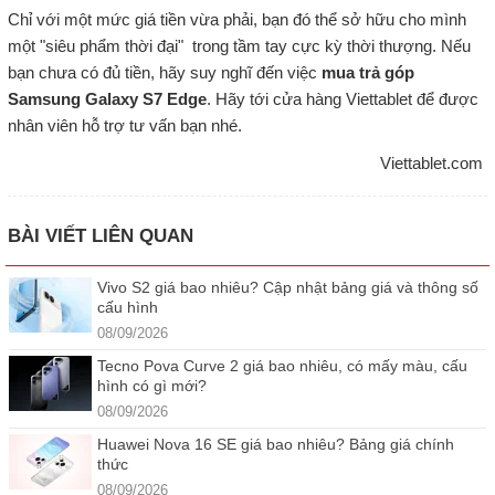
Chỉ với một mức giá tiền vừa phải, bạn đó thể sở hữu cho mình
một "siêu phẩm thời đại" trong tầm tay cực kỳ thời thượng. Nếu
bạn chưa có đủ tiền, hãy suy nghĩ đến việc
mua trả góp
Samsung Galaxy S7 Edge
. Hãy tới cửa hàng Viettablet để được
nhân viên hỗ trợ tư vấn bạn nhé.
Viettablet.com
BÀI VIẾT LIÊN QUAN
Vivo S2 giá bao nhiêu? Cập nhật bảng giá và thông số
cấu hình
08/09/2026
Tecno Pova Curve 2 giá bao nhiêu, có mấy màu, cấu
hình có gì mới?
08/09/2026
Huawei Nova 16 SE giá bao nhiêu? Bảng giá chính
thức
08/09/2026