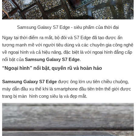
Samsung Galaxy S7 Edge - siêu phẩm của thời đại
Ngay tại thời điểm ra mắt, bộ đôi và S7 Edge đã tạo được ấn
tượng mạnh mẽ với người tiêu dùng và các chuyên gia công nghệ
về ngoại hình và cả hiệu năng, đặc biệt là với ngoại hình đẳng cấp
nổi bật của
Samsung Galaxy S7 Edge
.
“Ngoại hình” nổi bật, quyến rũ và hoàn hảo
Samsung Galaxy S7 Edge
được ông lớn ưu tiên chiều chuộng,
máy dẫn đầu xu thế khi là smartphone đầu tiên trên thế giới được
trang bị màn hình cong siêu lạ và đẹp mắt.