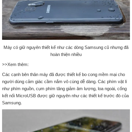
Máy có giữ nguyên thiết kế như các dòng Samsung cũ nhưng đã
hoàn thiện nhiều
>>
Xem thêm:
Các cạnh bên thân máy đã được thiết kế bo cong mềm mại cho
người dùng cảm giác cầm nắm vô cùng dễ dàng. Các phím vật lí
như phím nguồn, cụm phím tăng giảm âm lượng, loa ngoài, cổng
kết nối MicroUSB được giữ nguyên như các thiết kế trước đó của
Samsung.