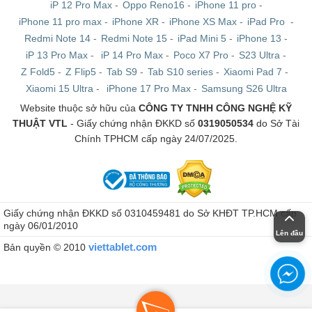
iP 12 Pro Max
-
Oppo Reno16
-
iPhone 11 pro
-
iPhone 11 pro max
-
iPhone XR
-
iPhone XS Max
-
iPad Pro
-
Redmi Note 14
-
Redmi Note 15
-
iPad Mini 5
-
iPhone 13
-
iP 13 Pro Max
-
iP 14 Pro Max
-
Poco X7 Pro
-
S23 Ultra
-
Z Fold5
-
Z Flip5
-
Tab S9
-
Tab S10 series
-
Xiaomi Pad 7
-
Xiaomi 15 Ultra
-
iPhone 17 Pro Max
-
Samsung S26 Ultra
Website thuộc sở hữu của
CÔNG TY TNHH CÔNG NGHỆ KỸ
THUẬT VTL
- Giấy chứng nhận ĐKKD số
0319050534
do Sở Tài
Chính TPHCM cấp ngày 24/07/2025.
Giấy chứng nhận ĐKKD số 0310459481 do Sở KHĐT TP.HCM cấp
ngày 06/01/2010
Lên đầu
viettablet.com
Bản quyền © 2010