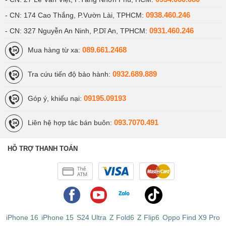
0938.460.246
- CN: 174 Cao Thắng, P.Vườn Lài, TPHCM:
0931.460.246
- CN: 327 Nguyễn An Ninh, P.Dĩ An, TPHCM:
089.661.2468
Mua hàng từ xa:
0932.689.889
Tra cứu tiến độ bảo hành:
09195.09193
Góp ý, khiếu nại:
093.7070.491
Liên hệ hợp tác bán buôn:
HỖ TRỢ THANH TOÁN
iPhone 16
iPhone 15
S24 Ultra
Z Fold6
Z Flip6
Oppo Find X9 Pro