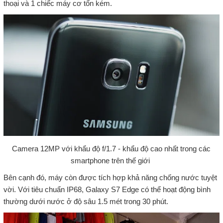
thoại và 1 chiếc máy cơ tốn kém.
Camera 12MP với khẩu độ f/1.7 - khẩu độ cao nhất trong các
smartphone trên thế giới
Bên cạnh đó, máy còn được tích hợp khả năng chống nước tuyệt
vời. Với tiêu chuẩn IP68, Galaxy S7 Edge có thể hoạt động bình
thường dưới nước ở độ sâu 1.5 mét trong 30 phút.