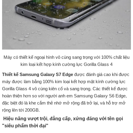
Máy có thiết kế ngoại hình vô cùng sang trọng với 100% chất liệu
kim loại kết hợp kính cường lực Gorilla Glass 4
Thiết kế Samsung Galaxy S7 Edge
được đánh giá cao khi được
máy được làm bằng 100% kim loại kết hợp mặt kính cường lực
Gorilla Glass 4 vô cùng kiên cố và sang trọng. Các thiết kế được
hoàn thiện hơn so với người anh em Samsung Galaxy S6 Edge,
đặc biệt đó là khe cắm thẻ nhớ mở rộng đã trở lại, và hỗ trợ mở
rộng lên tới 200GB.
Hiệu năng vượt trội, đẳng cấp, xứng đáng với tên gọi
"siêu phẩm thời đại"