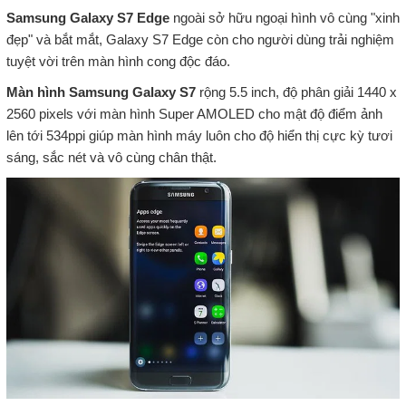
Samsung Galaxy S7 Edge
ngoài sở hữu ngoại hình vô cùng "xinh
đẹp" và bắt mắt, Galaxy S7 Edge còn cho người dùng trải nghiệm
tuyệt vời trên màn hình cong độc đáo.
Màn hình Samsung Galaxy S7
rộng 5.5 inch, độ phân giải 1440 x
2560 pixels với màn hình Super AMOLED cho mật độ điểm ảnh
lên tới 534ppi giúp màn hình máy luôn cho độ hiển thị cực kỳ tươi
sáng, sắc nét và vô cùng chân thật.