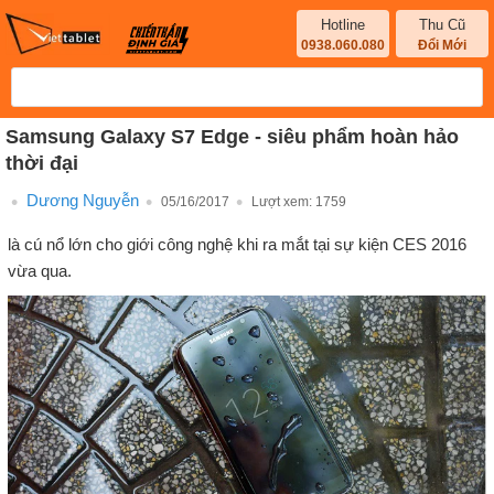
Hotline
Thu Cũ
0938.060.080
Đổi Mới
Samsung Galaxy S7 Edge - siêu phẩm hoàn hảo
thời đại
Dương Nguyễn
05/16/2017
Lượt xem:
1759
là cú nổ lớn cho giới công nghệ khi ra mắt tại sự kiện CES 2016
vừa qua.