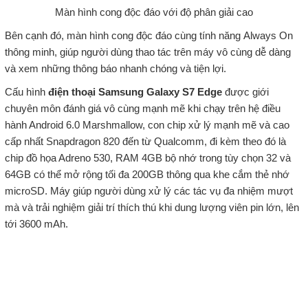
Màn hình cong độc đáo với độ phân giải cao
Bên cạnh đó, màn hình cong độc đáo cùng tính năng Always On
thông minh, giúp người dùng thao tác trên máy vô cùng dễ dàng
và xem những thông báo nhanh chóng và tiện lợi.
Cấu hình
điện thoại Samsung Galaxy S7 Edge
được giới
chuyên môn đánh giá vô cùng mạnh mẽ khi chạy trên hệ điều
hành Android 6.0 Marshmallow, con chip xử lý mạnh mẽ và cao
cấp nhất Snapdragon 820 đến từ Qualcomm, đi kèm theo đó là
chip đồ họa Adreno 530, RAM 4GB bộ nhớ trong tùy chọn 32 và
64GB có thể mở rộng tối đa 200GB thông qua khe cắm thẻ nhớ
microSD. Máy giúp người dùng xử lý các tác vụ đa nhiệm mượt
mà và trải nghiệm giải trí thích thú khi dung lượng viên pin lớn, lên
tới 3600 mAh.